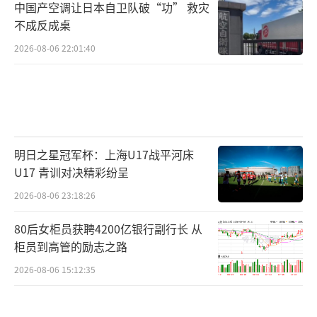
中国产空调让日本自卫队破“功” 救灾
不成反成桌
2026-08-06 22:01:40
明日之星冠军杯：上海U17战平河床
U17 青训对决精彩纷呈
2026-08-06 23:18:26
80后女柜员获聘4200亿银行副行长 从
柜员到高管的励志之路
2026-08-06 15:12:35