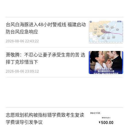
台风白海豚进入48小时警戒线 福建启动
防台风应急响应
2026-08-06 22:43:22
萧敬腾：不忍心让妻子承受生育的苦 选
择丁克珍惜当下
2026-08-06 23:09:12
志愿规划机构被指标错学费致考生复读
学费误导引发争议