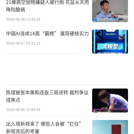
21楼高空抛物嫌疑人被行拘 花盆从天而
降险酿祸
2026-08-06 22:48:28
中国AI连续14周“霸榜” 展现硬核实力
2026-08-07 00:33:25
陈熠被张本美和连扳三局逆转 裁判争议
成焦点
2026-08-06 20:59:54
出入境新规来了 哪些人会被“拦住”
新规背后的考量