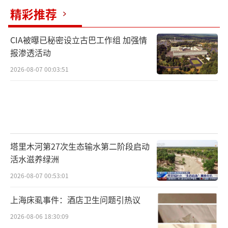
精彩推荐
CIA被曝已秘密设立古巴工作组 加强情
报渗透活动
2026-08-07 00:03:51
塔里木河第27次生态输水第二阶段启动
活水滋养绿洲
2026-08-07 00:53:01
上海床虱事件：酒店卫生问题引热议
2026-08-06 18:30:09