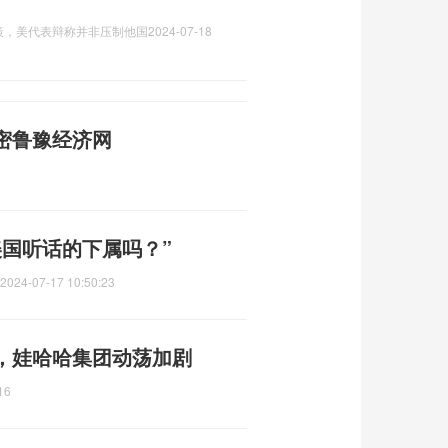
策，美代表辩称并非压制他国
2024-07-18
密鲁豫经济网
美国听话的下属吗？”
2024-07-17 10:50:23
，娃哈哈集团动荡加剧
16