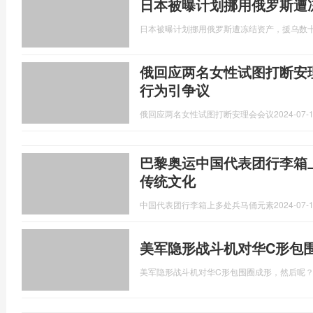
日本被曝计划挪用俄罗斯遭
日本被曝计划挪用俄罗斯遭冻结资产，援乌数
俄回应两名女性试图打断安
行为引争议
俄回应两名女性试图打断安理会会议
2024-07-1
巴黎奥运中国代表团行李箱
传统文化
中国代表团行李箱上多处兵马俑元素
2024-07-1
美军隐形战斗机对华C形包
美军隐形战斗机对华C形包围圈成形，然后呢