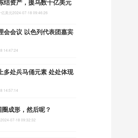
冻结资产，援乌数十亿美元
十亿美元
2024-07-18 09:46:26
理会会议 以色列代表团嘉宾
8 14:47:24
上多处兵马俑元素 处处体现
8 14:57:14
围圈成形，然后呢？
？
2024-07-18 09:32:32