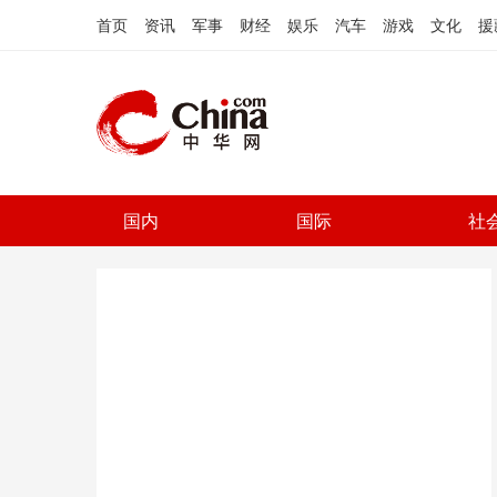
首页
资讯
军事
财经
娱乐
汽车
游戏
文化
援
国内
国际
社