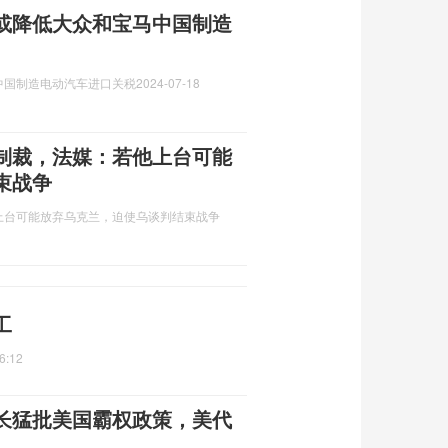
或降低大众和宝马中国制造
中国制造电动汽车进口关税
2024-07-18
制裁，法媒：若他上台可能
束战争
上台可能放弃乌克兰，迫使乌谈判结束战争
工
6:12
长猛批美国霸权政策，美代