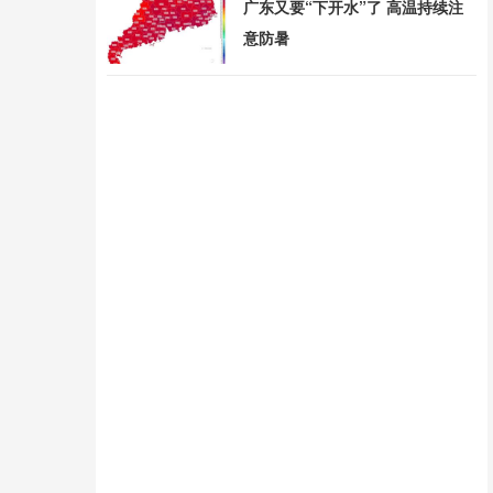
广东又要“下开水”了 高温持续注
意防暑