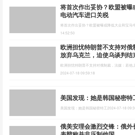
将首次作出妥协？欧盟被曝
电动汽车进口关税
将首次作出妥协？欧盟被曝或降低大众和宝马
14:52:50
欧洲担忧特朗普不支持对俄
放弃乌克兰，迫使乌谈判结
欧洲担忧特朗普不支持对俄制裁，法媒：若他
2024-07-18 09:59:18
美国发现：她是韩国秘密特
美国发现：她是韩国秘密特工
2024-07-18 09:3
俄美安理会激烈交锋：俄外
表辩称并非压制他国