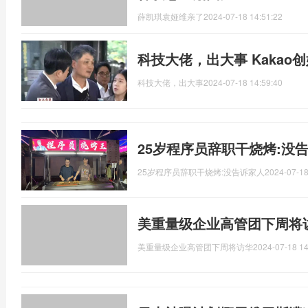
薛凯琪袁娅维亲了
2024-07-18 14:51:22
科技大佬，出大事 Kaka
科技大佬，出大事
2024-07-18 14:59:40
25岁程序员辞职干烧烤:没
25岁程序员辞职干烧烤:没告诉家人
2024-07-18
美重量级企业高管团下周将
美重量级企业高管团下周将访华
2024-07-18 14