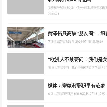
俄美安理会激烈交锋：俄外长猛批美国霸权政
09:55:31
菏泽拓展高铁“朋友圈”，织
菏泽拓展高铁“朋友圈”
2024-07-18 15:00:29
“欧洲人不禁要问：我们是
“欧洲人不禁要问：我们是美国听话的下属吗？”
媒体：宗馥莉辞职早有迹象
媒体：宗馥莉辞职早有迹象
2024-07-18 15:00: