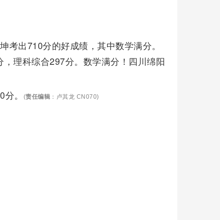
坤考出710分的好成绩，其中数学满分。
4分，理科综合297分。数学满分！四川绵阳
0分。
(
责任编辑
：卢其龙 CN070)