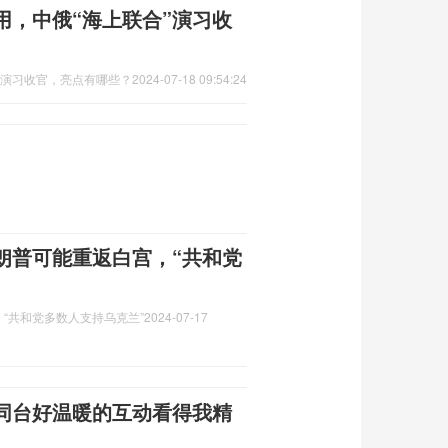
用，中俄“海上联合”演习收
”演习收官，亮点有哪些？
2024-07-18 09:54:24
朗普可能重返白宫，“共和党
“共和党多数人支持乌克兰”
2024-07-17
同台好温暖的互动看得我精