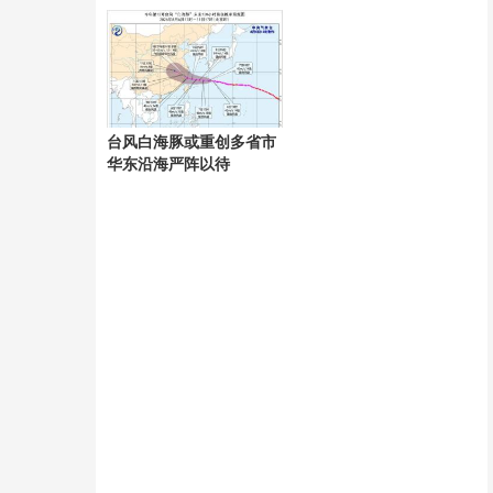
台风白海豚或重创多省市
华东沿海严阵以待