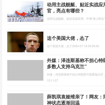
动用主战舰艇、贴近实战应
官，亮点有哪些？
动用主战舰艇、贴近实战应用，中俄“海上联合
这个美国大佬，怂了
这个美国大佬，怂了
2024-07-18 09:28:56
外媒：泽连斯基称不担心特
多数人支持乌克兰”
外媒：泽连斯基称不担心特朗普可能重返白宫，
10:11:27
薛凯琪袁娅维亲了！网友：
神状态逐渐回温