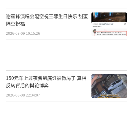
谢霆锋演唱会隔空祝王菲生日快乐 甜蜜
隔空祝福
2026-08-09 10:15:26
150元车上过夜费到底谁被做局了 真相
反转背后的舆论博弈
2026-08-08 22:34:07