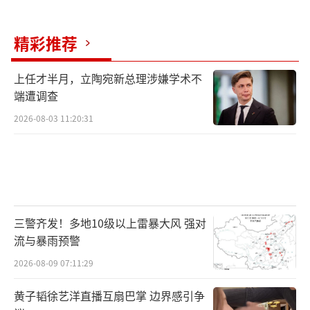
精彩推荐
上任才半月，立陶宛新总理涉嫌学术不
端遭调查
2026-08-03 11:20:31
三警齐发！多地10级以上雷暴大风 强对
流与暴雨预警
2026-08-09 07:11:29
黄子韬徐艺洋直播互扇巴掌 边界感引争