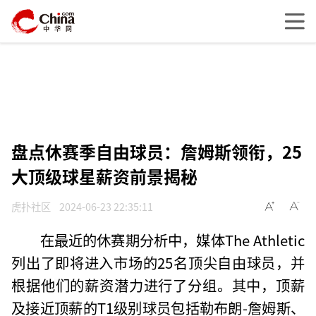
盘点休赛季自由球员：詹姆斯领衔，25
大顶级球星薪资前景揭秘
虎扑社区
2024-06-23 22:35:11
在最近的休赛期分析中，媒体The Athletic
列出了即将进入市场的25名顶尖自由球员，并
根据他们的薪资潜力进行了分组。其中，顶薪
及接近顶薪的T1级别球员包括勒布朗-詹姆斯、