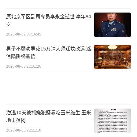
原北京军区副司令员李永金逝世 享年84
岁
2026-08-09 07:16:45
男子不顾劝导花15万请大师迁坟改运 迷
信陷阱终醒悟
2026-08-08 22:31:26
潜逃10天被抓嫌犯疑靠吃玉米维生 玉米
地里落网
2026-08-08 22:21:10