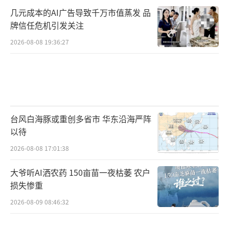
几元成本的AI广告导致千万市值蒸发 品
牌信任危机引发关注
2026-08-08 19:36:27
台风白海豚或重创多省市 华东沿海严阵
以待
2026-08-08 17:01:38
大爷听AI洒农药 150亩苗一夜枯萎 农户
损失惨重
2026-08-09 08:46:32