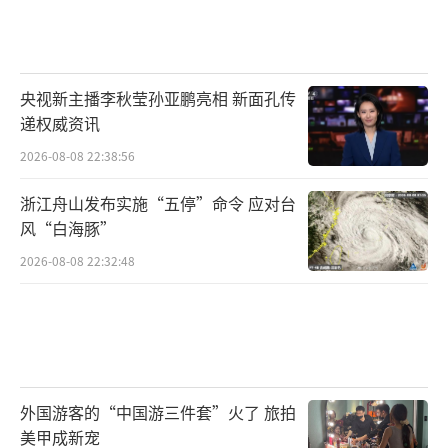
央视新主播李秋莹孙亚鹏亮相 新面孔传
递权威资讯
2026-08-08 22:38:56
浙江舟山发布实施“五停”命令 应对台
风“白海豚”
2026-08-08 22:32:48
外国游客的“中国游三件套”火了 旅拍
美甲成新宠