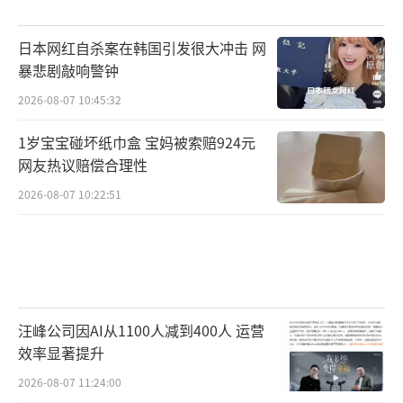
日本网红自杀案在韩国引发很大冲击 网
暴悲剧敲响警钟
2026-08-07 10:45:32
1岁宝宝碰坏纸巾盒 宝妈被索赔924元
网友热议赔偿合理性
2026-08-07 10:22:51
汪峰公司因AI从1100人减到400人 运营
效率显著提升
2026-08-07 11:24:00