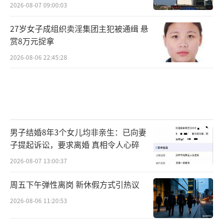
2026-08-07 09:00:03
27岁女子成组织卖淫集团主犯被通缉 悬
赏8万元捉拿
2026-08-06 22:45:28
男子结婚8年3个女儿均非亲生：已向妻
子提起诉讼，要求离婚 真相令人心碎
2026-08-07 13:00:37
周五下午弹性离岗 新休假方式引热议
2026-08-06 11:20:53