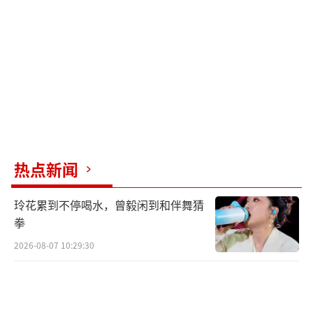
以上动态体现了我国反腐斗争的持续深入
和对违纪违法行为零容忍的态度。
（责任编辑：卢其
龙 CN070）
热点新闻
玲花累到不停喝水，曾毅闲到和伴舞猜
拳
2026-08-07 10:29:30