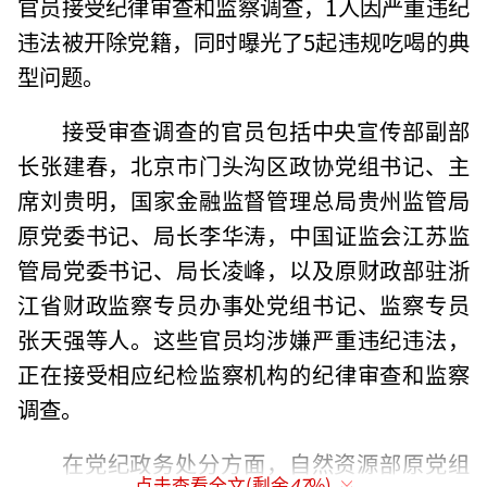
官员接受纪律审查和监察调查，1人因严重违纪
违法被开除党籍，同时曝光了5起违规吃喝的典
型问题。
接受审查调查的官员包括中央宣传部副部
长张建春，北京市门头沟区政协党组书记、主
席刘贵明，国家金融监督管理总局贵州监管局
原党委书记、局长李华涛，中国证监会江苏监
管局党委书记、局长凌峰，以及原财政部驻浙
江省财政监察专员办事处党组书记、监察专员
张天强等人。这些官员均涉嫌严重违纪违法，
正在接受相应纪检监察机构的纪律审查和监察
调查。
在党纪政务处分方面，自然资源部原党组
点击查看全文(剩余
47
%)