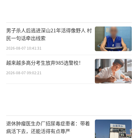
男子杀人后逃进深山21年活得像野人 村
民一句话牵出线索
2026-08-07 10:41:31
越来越多高分考生放弃985选警校！
2026-08-07 09:02:21
退休肿瘤医生办厂招尿毒症患者：带着
病活下去，还能活得有点尊严