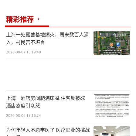
精彩推荐
上海一处露营基地爆火，周末数百人涌
入，村民苦不堪言
2026-08-07 13:19:49
上海一酒店房间爬满床虱 住客反被怼
酒店态度引众怒
2026-08-06 17:16:24
为何年轻人不愿学医了 医疗职业的挑战