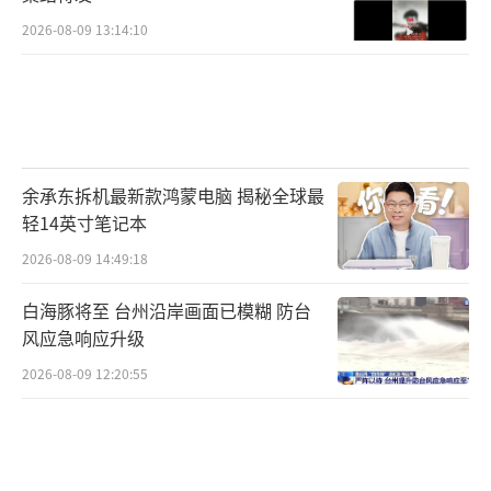
2026-08-09 13:14:10
余承东拆机最新款鸿蒙电脑 揭秘全球最
轻14英寸笔记本
2026-08-09 14:49:18
白海豚将至 台州沿岸画面已模糊 防台
风应急响应升级
2026-08-09 12:20:55