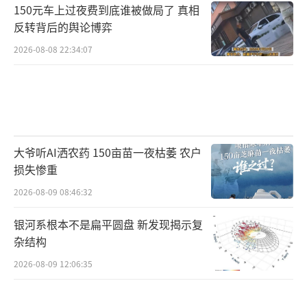
150元车上过夜费到底谁被做局了 真相
反转背后的舆论博弈
2026-08-08 22:34:07
大爷听AI洒农药 150亩苗一夜枯萎 农户
损失惨重
2026-08-09 08:46:32
银河系根本不是扁平圆盘 新发现揭示复
杂结构
2026-08-09 12:06:35