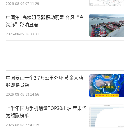
2026-08-09 07:11:29
中国第1高楼阻尼器摆动明显 台风“白
海豚”影响显著
2026-08-09 16:33:31
中国要画一个2.7万公里外环 黄金大动
脉即将贯通
2026-08-09 13:14:56
上半年国内手机销量TOP30出炉 苹果华
为领跑榜单
2026-08-08 22:41:15