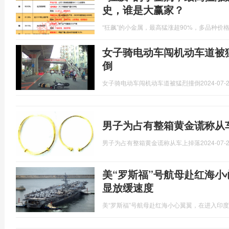
史，谁是大赢家？
“狂飙”的小金属，最高猛涨超90%，多品种价
女子骑电动车闯机动车道被
倒
女子骑电动车闯机动车道被猛烈撞倒
2024-07-2
男子为占有整箱黄金谎称从
男子为占有整箱黄金谎称从车上掉落
2024-07-2
美“罗斯福”号航母赴红海
显放缓速度
美“罗斯福”号航母赴红海小心翼翼，在进入印