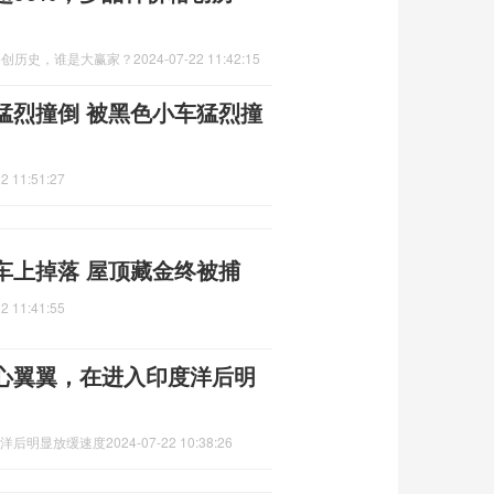
格创历史，谁是大赢家？
2024-07-22 11:42:15
猛烈撞倒 被黑色小车猛烈撞
2 11:51:27
车上掉落 屋顶藏金终被捕
2 11:41:55
小心翼翼，在进入印度洋后明
度洋后明显放缓速度
2024-07-22 10:38:26