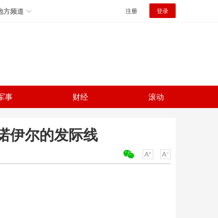
地方频道
注册
登录
军事
财经
滚动
诺伊尔的发际线
关键词：