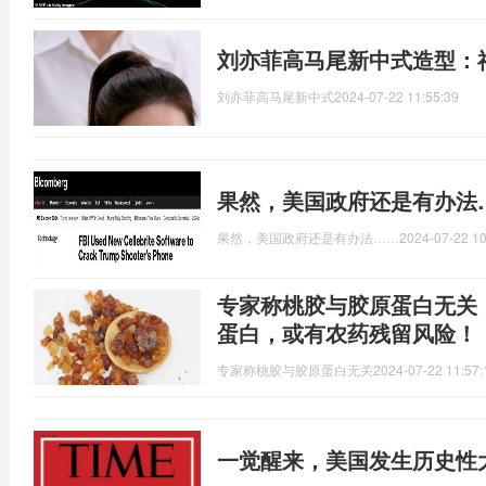
刘亦菲高马尾新中式造型：
刘亦菲高马尾新中式
2024-07-22 11:55:39
果然，美国政府还是有办法
果然，美国政府还是有办法……
2024-07-22 10
专家称桃胶与胶原蛋白无关
蛋白，或有农药残留风险！
专家称桃胶与胶原蛋白无关
2024-07-22 11:57:
一觉醒来，美国发生历史性