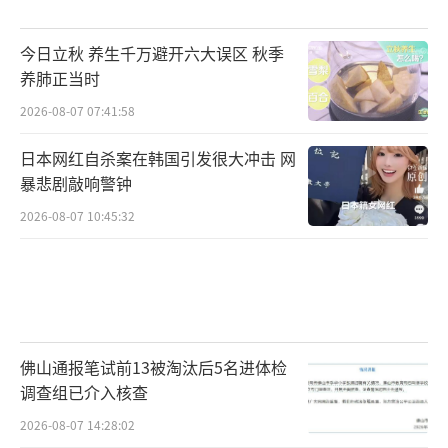
今日立秋 养生千万避开六大误区 秋季
养肺正当时
2026-08-07 07:41:58
日本网红自杀案在韩国引发很大冲击 网
暴悲剧敲响警钟
2026-08-07 10:45:32
佛山通报笔试前13被淘汰后5名进体检
调查组已介入核查
2026-08-07 14:28:02