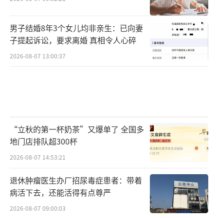
男子结婚8年3个女儿均非亲生：已向妻
子提起诉讼，要求离婚 真相令人心碎
2026-08-07 13:00:37
“立秋的第一杯奶茶”又爆单了 全国多
地门店排队超300杯
2026-08-07 14:53:21
退休肿瘤医生办厂招尿毒症患者：带着
病活下去，还能活得有点尊严
2026-08-07 09:00:03