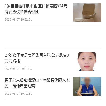
1岁宝宝碰坏纸巾盒 宝妈被索赔924元
网友热议赔偿合理性
2026-08-07 10:22:51
27岁女子竟是卖淫集团主犯 警方悬赏8
万元缉捕
2026-08-07 09:41:25
男子杀人后逃进深山21年活得像野人 村
民一句话牵出线索
2026-08-07 10:41:31