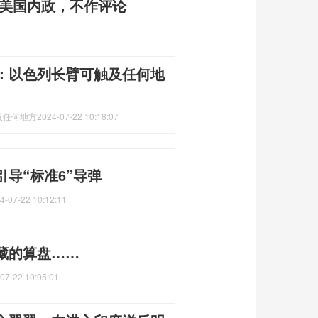
系美国内政，不作评论
：以色列长臂可触及任何地
及任何地方
2024-07-22 10:18:07
引导“标准6”导弹
4-07-22 10:12:11
藏的算盘……
07-22 10:05:01