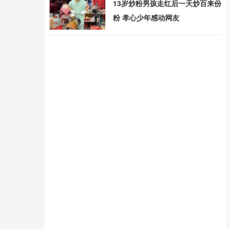
13岁炒粉男孩走红后一天炒百来份
粉 孝心少年感动网友