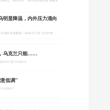
乌明显降温，内外压力涌向
压力涌向泽连斯基！
2024-07-22 10:22:08
，乌克兰只能……
024-07-22 10:08:14
意低调”
2 10:09:07