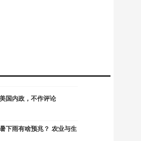
系美国内政，不作评论
大暑下雨有啥预兆？ 农业与生