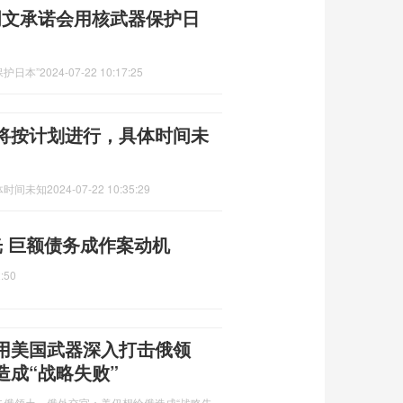
明文承诺会用核武器保护日
保护日本”
2024-07-22 10:17:25
将按计划进行，具体时间未
体时间未知
2024-07-22 10:35:29
 巨额债务成作案动机
:50
用美国武器深入打击俄领
成“战略失败”
俄领土，俄外交官：美仍想给俄造成“战略失