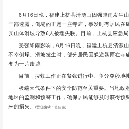
6月16日晚，福建上杭县清源山因强降雨发生
干部透露，倒塌的正是一座寺庙，事发时有居民在
实山体滑坡导致6人被埋失联。目前，上杭县应急
受强降雨影响，6月16日晚，福建上杭县清源
不幸倒塌。滑坡发生时，部分居民因躲避暴雨在寺
变为一片废墟。
目前，搜救工作正在紧张进行中。争分夺秒地
极端天气条件下的安全防范至关重要。当地政
地区的监测和预警工作，确保居民能够及时获得预
来的损失。
(
责任编辑
：张佳鑫)