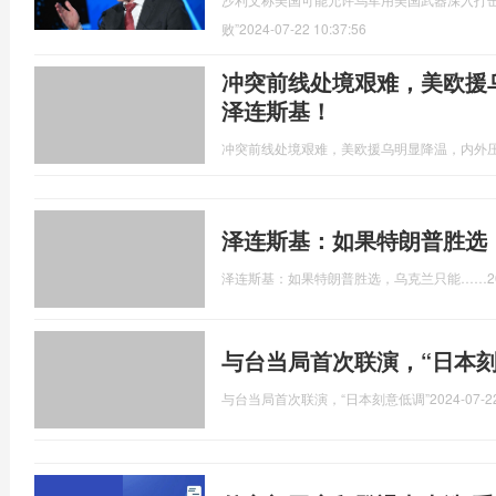
败”
2024-07-22 10:37:56
冲突前线处境艰难，美欧援
泽连斯基！
冲突前线处境艰难，美欧援乌明显降温，内外
泽连斯基：如果特朗普胜选
泽连斯基：如果特朗普胜选，乌克兰只能……
2
与台当局首次联演，“日本刻
与台当局首次联演，“日本刻意低调”
2024-07-2