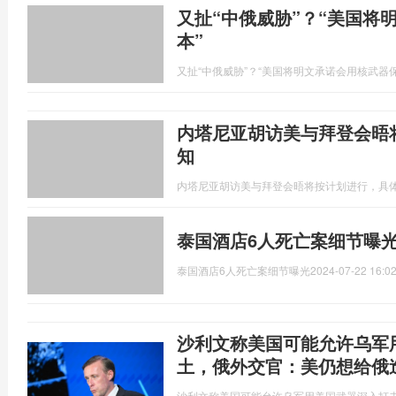
又扯“中俄威胁”？“美国将
本”
又扯“中俄威胁”？“美国将明文承诺会用核武器
内塔尼亚胡访美与拜登会晤
知
内塔尼亚胡访美与拜登会晤将按计划进行，具
泰国酒店6人死亡案细节曝光
泰国酒店6人死亡案细节曝光
2024-07-22 16:02
沙利文称美国可能允许乌军
土，俄外交官：美仍想给俄造
沙利文称美国可能允许乌军用美国武器深入打击