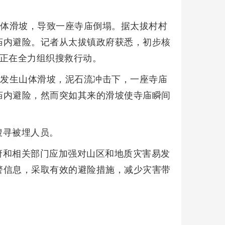
山体滑坡，导致一座寺庙倒塌。据太拔村村
庙内避险。记者从太拔镇政府获悉，初步核
局正在全力组织搜救行动。
山发生山体滑坡，泥石流冲击下，一座寺庙
庙内避险，然而突如其来的滑坡使寺庙瞬间
搜寻被埋人员。
府和相关部门应加强对山区和地质灾害易发
警信息，采取有效的避险措施，减少灾害带