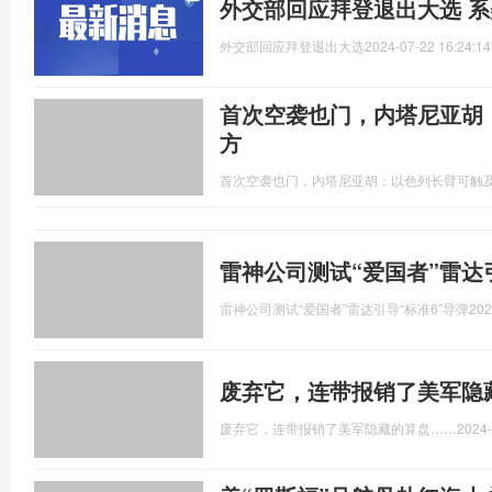
外交部回应拜登退出大选 
外交部回应拜登退出大选
2024-07-22 16:24:14
首次空袭也门，内塔尼亚胡
方
首次空袭也门，内塔尼亚胡：以色列长臂可触
雷神公司测试“爱国者”雷达
雷神公司测试“爱国者”雷达引导“标准6”导弹
202
废弃它，连带报销了美军隐
废弃它，连带报销了美军隐藏的算盘……
2024-