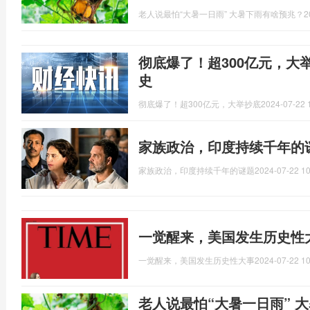
老人说最怕“大暑一日雨” 大暑下雨有啥预兆？
2
彻底爆了！超300亿元，大
史
彻底爆了！超300亿元，大举抄底
2024-07-22 
家族政治，印度持续千年的
家族政治，印度持续千年的谜题
2024-07-22 10
一觉醒来，美国发生历史性
一觉醒来，美国发生历史性大事
2024-07-22 10
老人说最怕“大暑一日雨” 