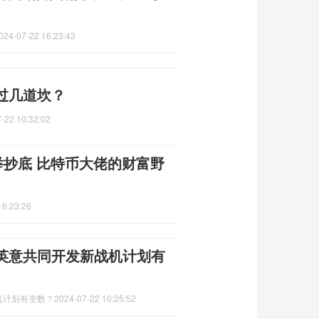
024-07-22 16:23:43
过几道坎？
-22 10:32:02
举抄底 比特币大佬的财富野
16:23:26
英意共同开发新战机计划有
机计划有变数？
2024-07-22 10:25:52