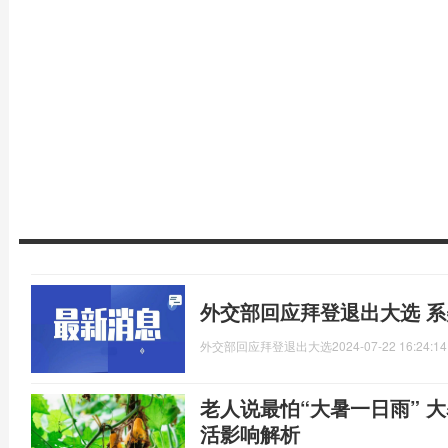
外交部回应拜登退出大选 
外交部回应拜登退出大选
2024-07-22 16:24:14
老人说最怕“大暑一日雨” 
活影响解析