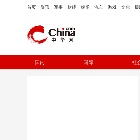
首页
资讯
军事
财经
娱乐
汽车
游戏
文化
援
国内
国际
社