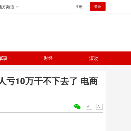
地方频道
注册
登录
军事
财经
滚动
人亏10万干不下去了 电商
关键词：