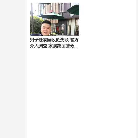
好
男子赴泰国收款失联 警方
介入调查 家属跨国营救54
天