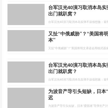
台军汉光40演习取消本岛
出门就趴窝？
台军汉光40演习取消本岛实弹不设假想敌：装
又扯“中俄威胁”？“美国将
本”
又扯“中俄威胁”？“美国将明文承诺会用核武器
台军汉光40演习取消本岛
出门就趴窝？
台军汉光40演习取消本岛实弹不设假想敌：装
为波音产导引头短缺，日本
迟
为波音产导引头短缺，日本“爱国者”导弹生产