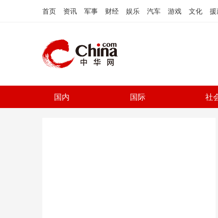
首页
资讯
军事
财经
娱乐
汽车
游戏
文化
援
国内
国际
社