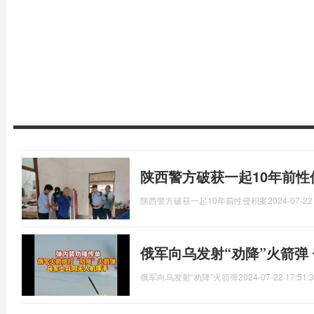
陕西警方破获一起10年前性
陕西警方破获一起10年前性侵积案
2024-07-22
俄军向乌发射“劝降”火箭弹
俄军向乌发射“劝降”火箭弹
2024-07-22 17:51: