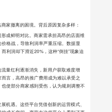
临商家撤离的困境。背后原因复杂多样：
间形成鲜明对比。商家需承担高昂的店面维
的价格战，导致利润率严重压缩。数据显
而利润却下滑近20%，这种“倒挂”现象迫
的流量红利逐渐消失，新用户获取难度增
家而言，高昂的推广费用成为难以承受之
，也使部分商家感到受伤，认为规则调整不
发展机遇。这些平台凭借创新的运营模式、