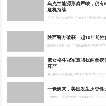
乌克兰能源形势严峻，仍有5
危机持续
乌克兰能源形势严峻，仍有547个定居点断电
2
陕西警方破获一起10年前性
陕西警方破获一起10年前性侵积案
2024-07-22
俄女格斗冠军遭骚扰两拳撂
尊严
俄女格斗冠军遭骚扰两拳撂倒对方
2024-07-22 
一觉醒来，美国发生历史性
一觉醒来，美国发生历史性大事
2024-07-22 10