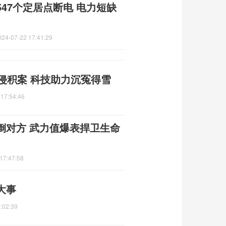
47个定居点断电 电力短缺
024-07-22 17:41:29
侵积案 科技助力沉冤得雪
 17:54:46
倒对方 武力值爆表捍卫生命
17:47:58
大事
:02:39