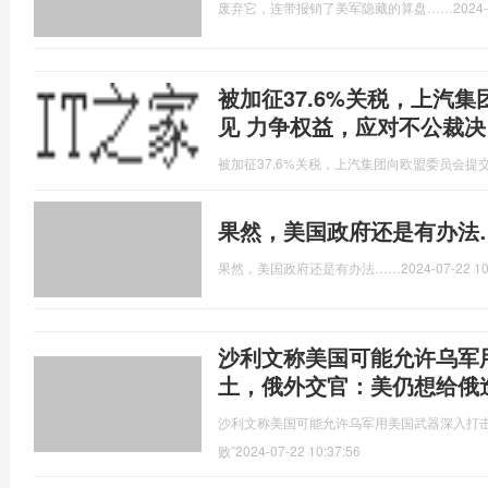
废弃它，连带报销了美军隐藏的算盘……
2024-
被加征37.6%关税，上汽
见 力争权益，应对不公裁决
被加征37.6%关税，上汽集团向欧盟委员会提
果然，美国政府还是有办法
果然，美国政府还是有办法……
2024-07-22 10
沙利文称美国可能允许乌军
土，俄外交官：美仍想给俄造
沙利文称美国可能允许乌军用美国武器深入打击
败”
2024-07-22 10:37:56