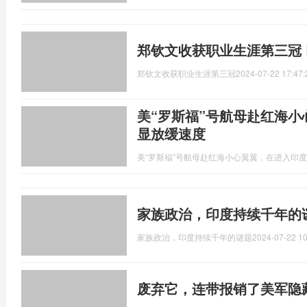
郑钦文收获职业生涯第三冠
郑钦文收获职业生涯第三冠
2024-07-22 17:47:
美“罗斯福”号航母赴红海
显放缓速度
美“罗斯福”号航母赴红海小心翼翼，在进入印
家族政治，印度持续千年的
家族政治，印度持续千年的谜题
2024-07-22 10
废弃它，连带报销了美军隐