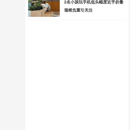
2名小孩玩手机低头幅度近乎折叠
颈椎负重引关注