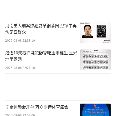
河南重大刑案嫌犯夏某钢落网 逃窜中再
伤无辜群众
2026-08-08 22:38:10
潜逃10天被抓嫌犯疑靠吃玉米维生 玉米
地里落网
2026-08-08 22:21:10
宁夏运动会开幕 万众期待体育盛会
2026-08-08 22:58:06