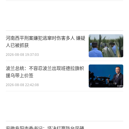
河南西平刑案嫌犯逃窜时伤害多人 嫌疑
人已被抓获
2026-08-08 19:37:03
波兰总统：不容忍波兰出现班德拉旗帜
援乌带上价签
2026-08-08 22:42:08
安徽阜阳市委书记：坚决打赢防台风硬