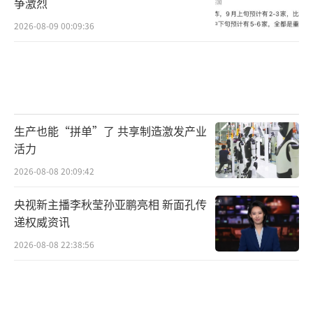
争激烈
2026-08-09 00:09:36
生产也能“拼单”了 共享制造激发产业
活力
2026-08-08 20:09:42
央视新主播李秋莹孙亚鹏亮相 新面孔传
递权威资讯
2026-08-08 22:38:56