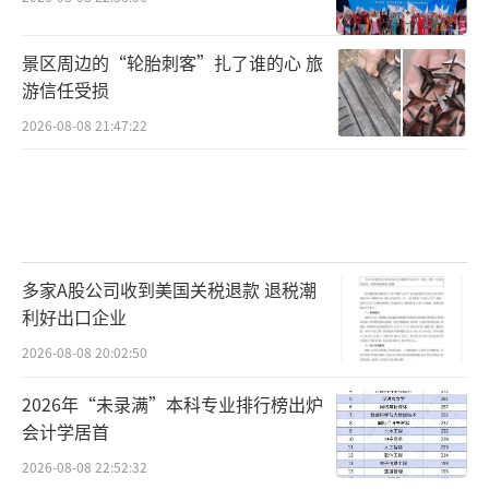
景区周边的“轮胎刺客”扎了谁的心 旅
游信任受损
2026-08-08 21:47:22
多家A股公司收到美国关税退款 退税潮
利好出口企业
2026-08-08 20:02:50
2026年“未录满”本科专业排行榜出炉
会计学居首
2026-08-08 22:52:32