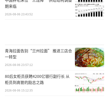
期来临
2026-08-06 23:43:52
青海拉面告别“兰州拉面” 推进三店合
一转型
2026-08-06 23:57:12
80后女柜员获聘4200亿银行副行长 从
柜员到高管的励志之路
2026-08-06 15:12:35