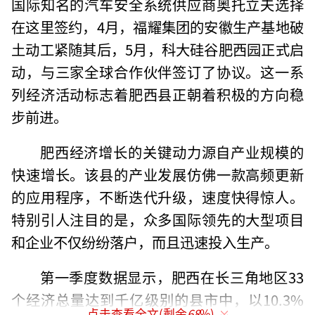
国际知名的汽车安全系统供应商奥托立夫选择
在这里签约，4月，福耀集团的安徽生产基地破
土动工紧随其后，5月，科大硅谷肥西园正式启
动，与三家全球合作伙伴签订了协议。这一系
列经济活动标志着肥西县正朝着积极的方向稳
步前进。
肥西经济增长的关键动力源自产业规模的
快速增长。该县的产业发展仿佛一款高频更新
的应用程序，不断迭代升级，速度快得惊人。
特别引人注目的是，众多国际领先的大型项目
和企业不仅纷纷落户，而且迅速投入生产。
第一季度数据显示，肥西在长三角地区33
个经济总量达到千亿级别的县市中，以10.3%
点击查看全文(剩余
68
%)