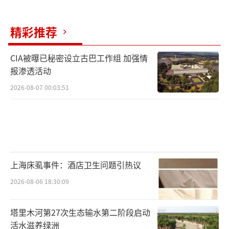
精彩推荐
CIA被曝已秘密设立古巴工作组 加强情
报渗透活动
2026-08-07 00:03:51
上海床虱事件：酒店卫生问题引热议
2026-08-06 18:30:09
塔里木河第27次生态输水第二阶段启动
活水滋养绿洲