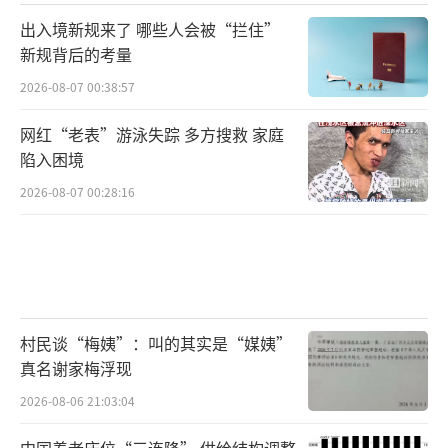
出入境新规来了 哪些人会被“拦住”
新规背后的考量
2026-08-07 00:38:57
网红“老表”游泳失踪 多方搜救 家庭
陷入困境
2026-08-07 00:28:16
村民谈“梅姨”：叫的其实是“媒姨”
真名谢家梅浮现
2026-08-06 21:03:04
中国养老床位“三连降” 供给结构调整