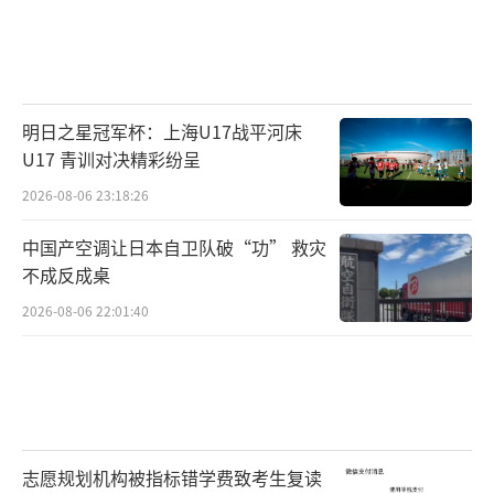
明日之星冠军杯：上海U17战平河床
U17 青训对决精彩纷呈
2026-08-06 23:18:26
中国产空调让日本自卫队破“功” 救灾
不成反成桌
2026-08-06 22:01:40
志愿规划机构被指标错学费致考生复读