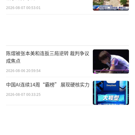
2026-08-07 00:53:01
陈熠被张本美和连扳三局逆转 裁判争议
成焦点
2026-08-06 20:59:54
中国AI连续14周“霸榜” 展现硬核实力
2026-08-07 00:33:25