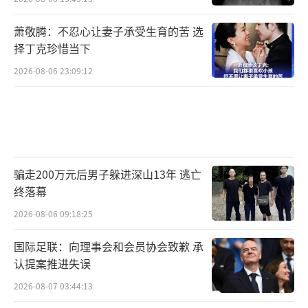
萧敬腾：不忍心让妻子承受生育的苦 选
择丁克珍惜当下
2026-08-06 23:09:12
骗走200万元后男子躲进深山13年 逃亡
终落幕
2026-08-06 09:18:25
国际足联：向理事会和会员协会致歉 承
认提案推进失误
2026-08-07 03:44:13