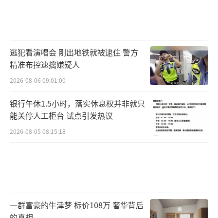
不败之地的根本。
（责任编辑：周晶晶 CN032）
逃犯看演唱会 刚出地铁就被逮住 警方
精准布控速擒嫌疑人
2026-08-06 09:01:00
银行午休1.5小时，落实休息权并非就只
能关停人工柜台 试点引发热议
2026-08-05 08:15:18
一群富豪的牛津梦 标价108万 奢华背后
的真相