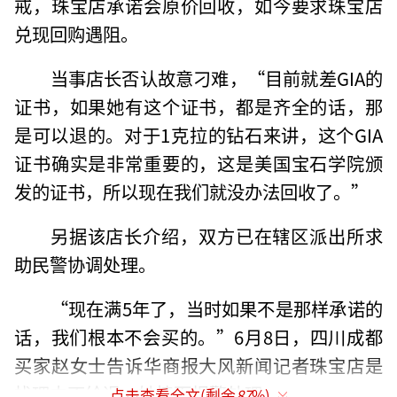
戒，珠宝店承诺会原价回收，如今要求珠宝店
兑现回购遇阻。
当事店长否认故意刁难，“目前就差GIA的
证书，如果她有这个证书，都是齐全的话，那
是可以退的。对于1克拉的钻石来讲，这个GIA
证书确实是非常重要的，这是美国宝石学院颁
发的证书，所以现在我们就没办法回收了。”
另据该店长介绍，双方已在辖区派出所求
助民警协调处理。
“现在满5年了，当时如果不是那样承诺的
话，我们根本不会买的。”6月8日，四川成都
买家赵女士告诉华商报大风新闻记者珠宝店是
找理由不给退，她愤而报警处理。
点击查看全文(剩余
87
%)