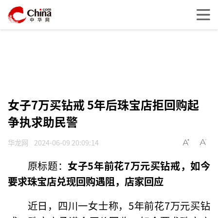
女子7万买钻戒 5年后珠宝店拒回购起
争执求助民警
华龙网
2024-06-09 20:09:14
原标题：
女子5年前花7万元买钻戒，如今
要求珠宝店兑现回购遇阻，店家回应
近日，四川一女士称，5年前花7万元买钻