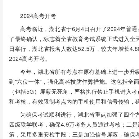
2024高考开考
高考临近，湖北省于6月4日召开了2024年普
了最终确认，标志着全省教育考试系统正式进入全天
日举行，湖北省报名人数达52.5万，较去年增长4.8
2024高考开考。
今年，湖北省所有考点在原有基础上进一步升级
到“六位一体”，强化高科技防作弊措施。这包括全
（包括5G）屏蔽无死角，严格执行禁止手机进入考
和考核，有效限制考点内的手机使用和信号传输，
为确保考试顺利进行，湖北省重点加强了四个
四级联学联考，确保4.9万考务人员通过考核；二是
策，采用多重安检手段；三是加强信号屏蔽，确保