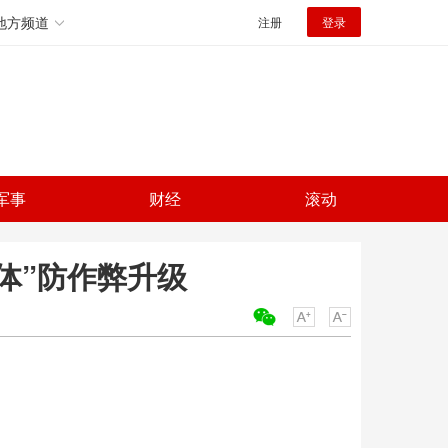
地方频道
注册
登录
军事
财经
滚动
一体”防作弊升级
关键词：