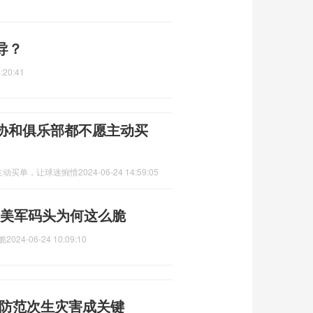
导？
:20:41
协和俱乐部都不愿主动买
主动买单，让球迷惋惜
2024-06-24 14:59:05
 美军码头为何这么脆
脆
2024-06-24 10:09:10
 防范次生灾害成关键