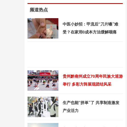
频道热点
中医小妙招：甲流后“刀片嗓”难
受？在家用0成本方法缓解咽痛
贵州黔南州成立70周年民族大巡游
举行 多彩方阵展现团结风采
生产也能“拼单”了 共享制造激发
产业活力