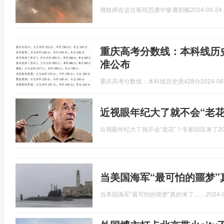
俄牧师在达吉斯坦恐袭中惨遭割喉
2024-06-24 
重庆高考分数线：本科线历史类
准公布
重庆高考分数线：本科线历史类428分
2024-06
近视眼年纪大了就不会“老花
近视眼年纪大了就不会“老花”？专家回应来了
2
当美国海军“最可怕的噩梦”
当美国海军“最可怕的噩梦”真的来了……
2024-