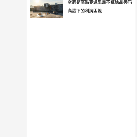
空调是高温赛道里最不赚钱品类吗
高温下的利润困境