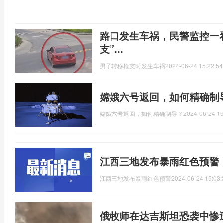
路口发生车祸，民警监控一
支”...
男子转移枪支时发生车祸
2024-06-24 15:22:54
嫦娥六号返回，如何精确制
嫦娥六号返回，如何精确制导？
2024-06-24 15
江西三地发布暴雨红色预警
江西三地发布暴雨红色预警
2024-06-24 15:03:
俄牧师在达吉斯坦恐袭中惨遭