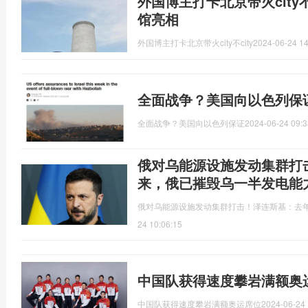
外国博主打卡北京带火city不
馆亮相
外国博主打卡北京带火city不city
2024-06-24 14
全面战争？美国向以色列保
全面战争？美国向以色列保证
2024-06-24 09:3
俄对乌能源设施发动集群打
来，俄已摧毁乌一半发电能
俄对乌能源设施发动集群打击！泽连斯基：去
24 10:06:15
中国队获得速度攀岩满额奥
中国队获得速度攀岩满额奥运席位
2024-06-24 