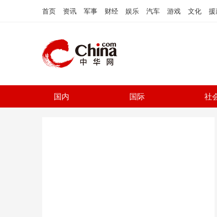
首页
资讯
军事
财经
娱乐
汽车
游戏
文化
援
国内
国际
社