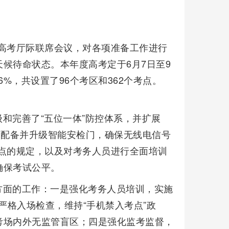
通高考厅际联席会议，对各项准备工作进行
候待命状态。本年度高考定于6月7日至9
6%，共设置了96个考区和362个考点。
和完善了“五位一体”防控体系，并扩展
面配备并升级智能安检门，确保无线电信号
点的规定，以及对考务人员进行全面培训
确保考试公平。
方面的工作：一是强化考务人员培训，实施
严格入场检查，维持“手机禁入考点”政
考场内外无监管盲区；四是强化监考监督，