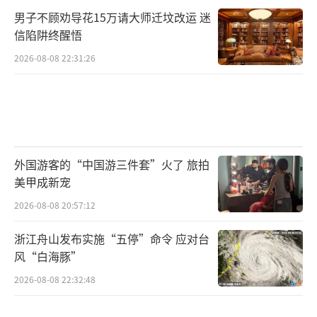
男子不顾劝导花15万请大师迁坟改运 迷
信陷阱终醒悟
2026-08-08 22:31:26
外国游客的“中国游三件套”火了 旅拍
美甲成新宠
2026-08-08 20:57:12
浙江舟山发布实施“五停”命令 应对台
风“白海豚”
2026-08-08 22:32:48