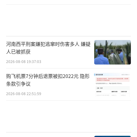
河南西平刑案嫌犯逃窜时伤害多人 嫌疑
人已被抓获
2026-08-08 19:37:03
购飞机票7分钟后退票被扣2022元 隐形
条款引争议
2026-08-08 22:51:59