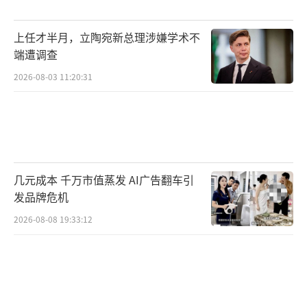
上任才半月，立陶宛新总理涉嫌学术不
端遭调查
2026-08-03 11:20:31
几元成本 千万市值蒸发 AI广告翻车引
发品牌危机
2026-08-08 19:33:12