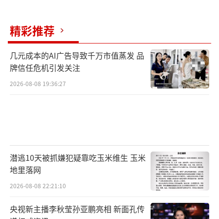
精彩推荐
几元成本的AI广告导致千万市值蒸发 品
牌信任危机引发关注
2026-08-08 19:36:27
潜逃10天被抓嫌犯疑靠吃玉米维生 玉米
地里落网
2026-08-08 22:21:10
央视新主播李秋莹孙亚鹏亮相 新面孔传