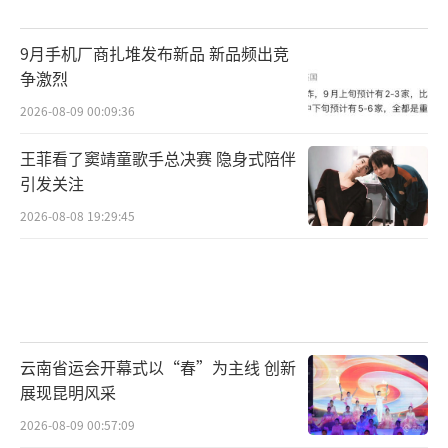
9月手机厂商扎堆发布新品 新品频出竞
争激烈
2026-08-09 00:09:36
王菲看了窦靖童歌手总决赛 隐身式陪伴
引发关注
2026-08-08 19:29:45
云南省运会开幕式以“春”为主线 创新
展现昆明风采
2026-08-09 00:57:09