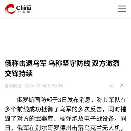
俄称击退乌军 乌称坚守防线 双方激烈
交锋持续
鲁中晨报
2024-06-04 19:54:56
俄罗斯国防部于3日发布消息，称其军队在
多个前线成功抵御了乌军的多次反击，同时摧
毁了对方的武器库、榴弹炮及电子战设备。同
日，俄军在别尔哥罗德州击落乌克兰无人机，