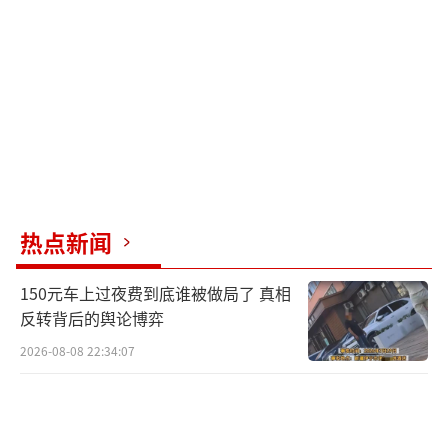
对比之下，有媒体报道引用分析指出，俄
罗斯今年炮弹的制造或翻新数量预计将达到约4
50万枚，远超北约国家总和的130万枚，且俄方
炮弹生产成本仅为北约平均水平的四分之一，
显示了其在战争物资供应方面的相对优势。
（责
任编辑：张蕾）
热点新闻
150元车上过夜费到底谁被做局了 真相
反转背后的舆论博弈
2026-08-08 22:34:07