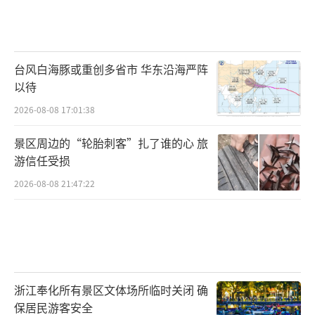
台风白海豚或重创多省市 华东沿海严阵
以待
2026-08-08 17:01:38
景区周边的“轮胎刺客”扎了谁的心 旅
游信任受损
2026-08-08 21:47:22
浙江奉化所有景区文体场所临时关闭 确
保居民游客安全