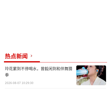
热点新闻
玲花累到不停喝水，曾毅闲到和伴舞猜
拳
2026-08-07 10:29:30