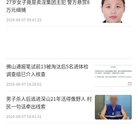
27岁女子竟是卖淫集团主犯 警方悬赏8
万元缉捕
2026-08-07 09:41:25
佛山通报笔试前13被淘汰后5名进体检
调查组已介入核查
2026-08-07 14:28:02
男子杀人后逃进深山21年活得像野人 村
民一句话牵出线索
2026-08-07 10:41:31