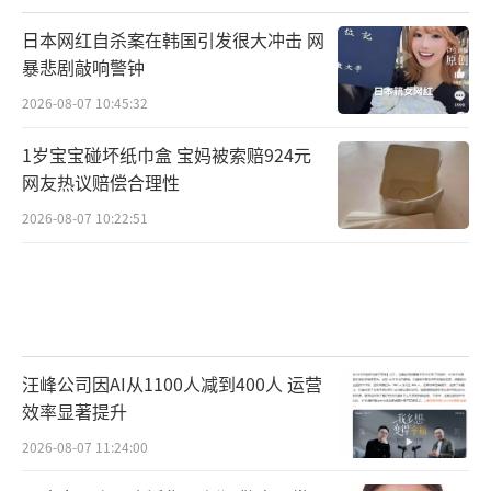
日本网红自杀案在韩国引发很大冲击 网
暴悲剧敲响警钟
2026-08-07 10:45:32
1岁宝宝碰坏纸巾盒 宝妈被索赔924元
网友热议赔偿合理性
2026-08-07 10:22:51
汪峰公司因AI从1100人减到400人 运营
效率显著提升
2026-08-07 11:24:00