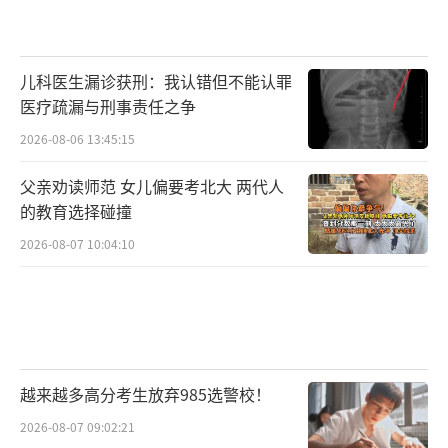
儿科医生漏诊获刑：我认错但不能认罪
医疗疏漏与刑事责任之争
2026-08-06 13:45:15
父亲劝读师范 女儿偏要考北大 两代人
的教育选择碰撞
2026-08-07 10:04:10
越来越多高分考生放弃985选警校！
2026-08-07 09:02:21