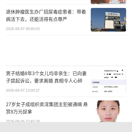
退休肿瘤医生办厂招尿毒症患者：带着
病活下去，还能活得有点尊严
2026-08-07 09:00:03
男子结婚8年3个女儿均非亲生：已向妻
子提起诉讼，要求离婚 真相令人心碎
2026-08-07 13:00:37
27岁女子成组织卖淫集团主犯被通缉 悬
赏8万元捉拿
2026-08-06 22:45:28