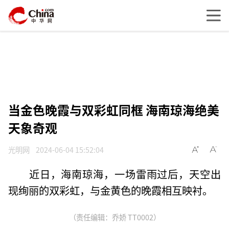
当金色晚霞与双彩虹同框 海南琼海绝美
天象奇观
光明网
2024-06-04 15:52:04
近日，海南琼海，一场雷雨过后，天空出
现绚丽的双彩虹，与金黄色的晚霞相互映衬。
（责任编辑：乔娇 TT0002）