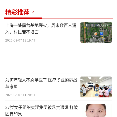
精彩推荐
上海一处露营基地爆火，周末数百人涌
入，村民苦不堪言
2026-08-07 13:19:49
为何年轻人不愿学医了 医疗职业的挑战
与考量
2026-08-07 11:20:31
27岁女子组织卖淫集团被悬赏通缉 打破
固有印象