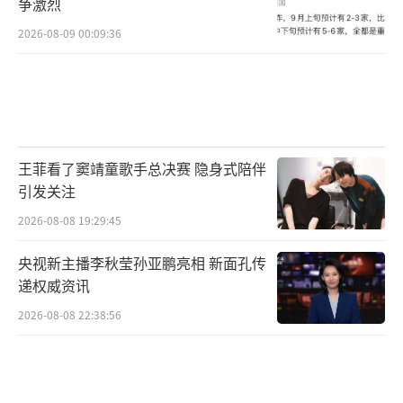
争激烈
2026-08-09 00:09:36
王菲看了窦靖童歌手总决赛 隐身式陪伴
引发关注
2026-08-08 19:29:45
央视新主播李秋莹孙亚鹏亮相 新面孔传
递权威资讯
2026-08-08 22:38:56