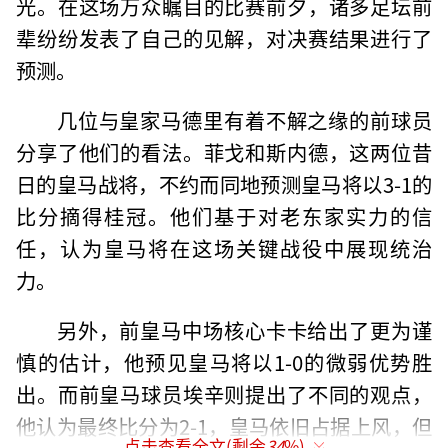
光。在这场万众瞩目的比赛前夕，诸多足坛前
辈纷纷发表了自己的见解，对决赛结果进行了
预测。
几位与皇家马德里有着不解之缘的前球员
分享了他们的看法。菲戈和斯内德，这两位昔
日的皇马战将，不约而同地预测皇马将以3-1的
比分摘得桂冠。他们基于对老东家实力的信
任，认为皇马将在这场关键战役中展现统治
力。
另外，前皇马中场核心卡卡给出了更为谨
慎的估计，他预见皇马将以1-0的微弱优势胜
出。而前皇马球员埃辛则提出了不同的观点，
他认为最终比分为2-1，皇马依旧占据上风，但
点击查看全文(剩余
34
%)