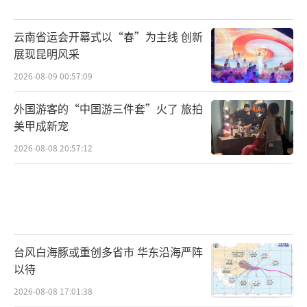
云南省运会开幕式以“春”为主线 创新
展现昆明风采
2026-08-09 00:57:09
外国游客的“中国游三件套”火了 旅拍
美甲成新宠
2026-08-08 20:57:12
台风白海豚或重创多省市 华东沿海严阵
以待
2026-08-08 17:01:38