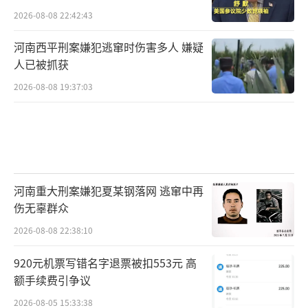
2026-08-08 22:42:43
河南西平刑案嫌犯逃窜时伤害多人 嫌疑
人已被抓获
2026-08-08 19:37:03
河南重大刑案嫌犯夏某钢落网 逃窜中再
伤无辜群众
2026-08-08 22:38:10
920元机票写错名字退票被扣553元 高
额手续费引争议
2026-08-05 15:33:38