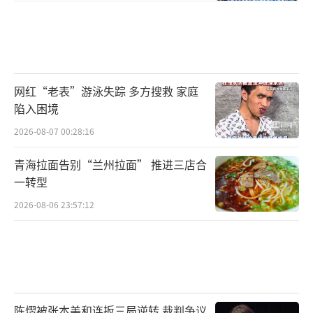
网红“老表”游泳失踪 多方搜救 家庭
陷入困境
2026-08-07 00:28:16
青海拉面告别“兰州拉面” 推进三店合
一转型
2026-08-06 23:57:12
陈熠被张本美和连扳三局逆转 裁判争议