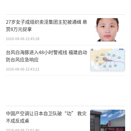
27岁女子成组织卖淫集团主犯被通缉 悬
赏8万元捉拿
2026-08-06 22:45:28
台风白海豚进入48小时警戒线 福建启动
防台风应急响应
2026-08-06 22:43:22
中国产空调让日本自卫队破“功” 救灾
不成反成桌
2026-08-06 22:01:40