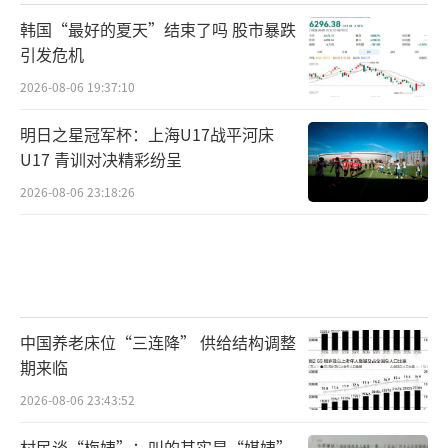
韩国“最好的夏天”结束了吗 股市暴跌
引发危机
2026-08-06 19:37:10
明日之星冠军杯：上海U17战平河床
U17 青训对决精彩纷呈
2026-08-06 23:18:26
中国养老床位“三连降” 供给结构调整
期来临
2026-08-06 23:43:52
村民谈“梅姨”：叫的其实是“媒姨”