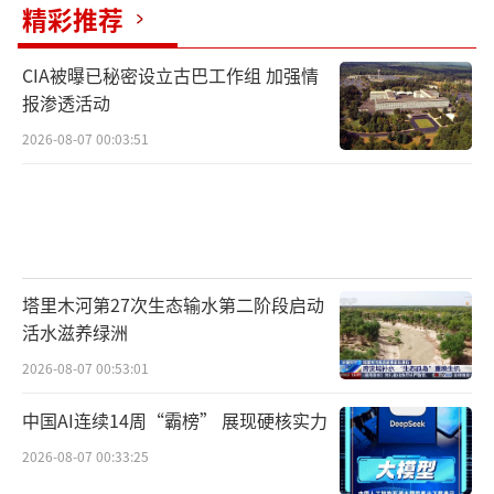
精彩推荐
CIA被曝已秘密设立古巴工作组 加强情
报渗透活动
2026-08-07 00:03:51
塔里木河第27次生态输水第二阶段启动
活水滋养绿洲
2026-08-07 00:53:01
中国AI连续14周“霸榜” 展现硬核实力
2026-08-07 00:33:25