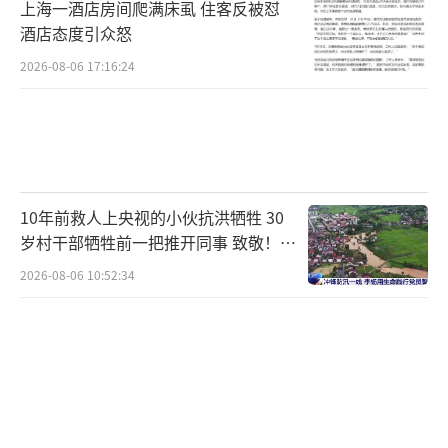
上海一酒店房间爬满床虱 住客反被怼
酒店态度引众怒
2026-08-06 17:16:24
10年前救人上央视的小伙抗洪牺牲 30
岁村干部牺牲前一把推开同事 致敬！送
别！
2026-08-06 10:52:34