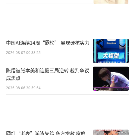
中国AI连续14周“霸榜” 展现硬核实力
2026-08-07 00:33:25
陈熠被张本美和连扳三局逆转 裁判争议
成焦点
2026-08-06 20:59:54
网红“老表”游泳失踪 多方搜救 家庭