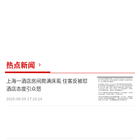
热点新闻
上海一酒店房间爬满床虱 住客反被怼
酒店态度引众怒
2026-08-06 17:16:24