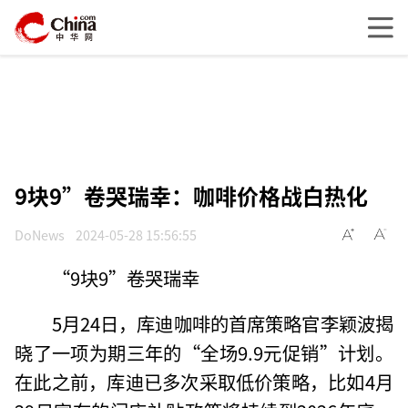
9块9”卷哭瑞幸：咖啡价格战白热化
DoNews
2024-05-28 15:56:55
“9块9”卷哭瑞幸
5月24日，库迪咖啡的首席策略官李颖波揭
晓了一项为期三年的“全场9.9元促销”计划。
在此之前，库迪已多次采取低价策略，比如4月