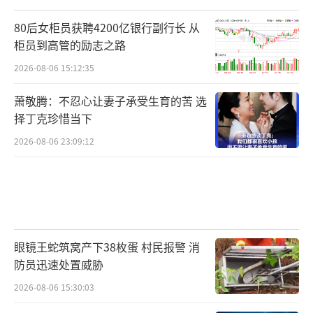
80后女柜员获聘4200亿银行副行长 从
柜员到高管的励志之路
2026-08-06 15:12:35
萧敬腾：不忍心让妻子承受生育的苦 选
择丁克珍惜当下
2026-08-06 23:09:12
眼镜王蛇筑窝产下38枚蛋 村民报警 消
防员迅速处置威胁
2026-08-06 15:30:03