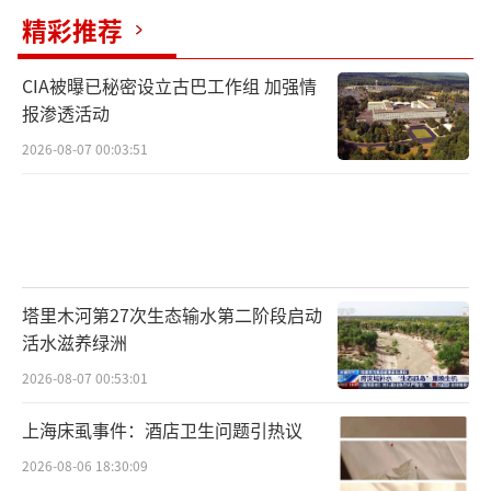
精彩推荐
CIA被曝已秘密设立古巴工作组 加强情
报渗透活动
2026-08-07 00:03:51
塔里木河第27次生态输水第二阶段启动
活水滋养绿洲
2026-08-07 00:53:01
上海床虱事件：酒店卫生问题引热议
2026-08-06 18:30:09