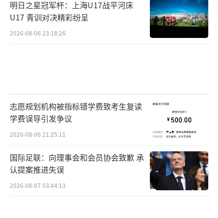
明日之星冠军杯：上海U17战平河床
U17 青训对决精彩纷呈
2026-08-06 23:18:26
志愿规划机构被指标错学费致考生复读
学费误导引发争议
2026-08-06 21:25:11
国际足联：向理事会和会员协会致歉 承
认提案推进失误
2026-08-07 03:44:13