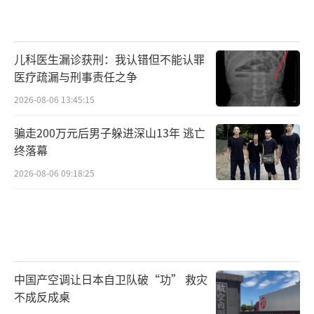
儿科医生漏诊获刑：我认错但不能认罪
医疗疏漏与刑事责任之争
2026-08-06 13:45:15
骗走200万元后男子躲进深山13年 逃亡
终落幕
2026-08-06 09:18:25
中国产空调让日本自卫队破“功” 救灾
不成反成桌