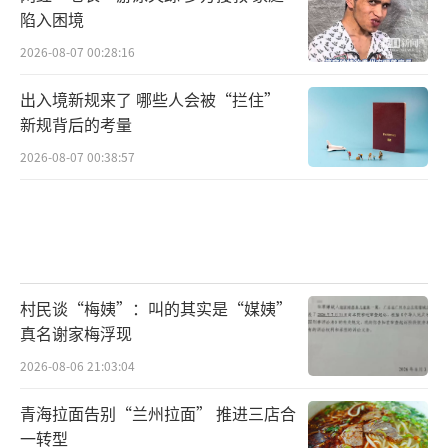
陷入困境
2026-08-07 00:28:16
出入境新规来了 哪些人会被“拦住”
新规背后的考量
2026-08-07 00:38:57
村民谈“梅姨”：叫的其实是“媒姨”
真名谢家梅浮现
2026-08-06 21:03:04
青海拉面告别“兰州拉面” 推进三店合
一转型