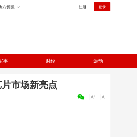
地方频道
注册
登录
军事
财经
滚动
艺片市场新亮点
关键词：