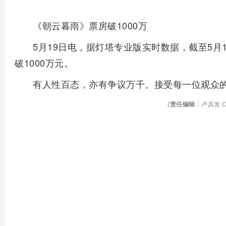
《朝云暮雨》票房破1000万
5月19日电，据灯塔专业版实时数据，截至5月1
破1000万元。
有人性百态，亦有争议万千。接受每一位观众
(
责任编辑
：卢其龙 C