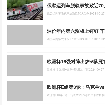
俄客运列车脱轨事故致近70
俄客运列车脱轨事故致近70人受伤
2024-06-27
油价年内第六涨板上钉钉 车
油价年内第六涨板上钉钉
2024-06-27 10:21:02
欧洲杯16强对阵出炉:5队
欧洲杯16强对阵出炉:5队死亡半区
2024-06-27 
欧洲杯E组第3轮：乌克兰v
欧洲杯E组第3轮：乌克兰vs比利时 卢卡库搭