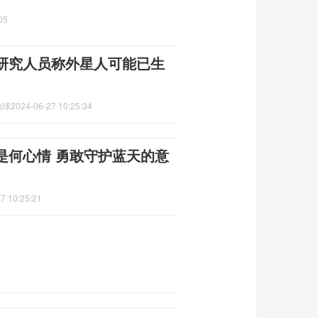
05
研究人员称外星人可能已生
地球
2024-06-27 10:25:34
是何心情 勇敢守护蓝天的意
7 10:25:21