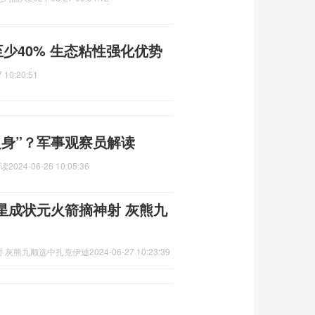
至少40% 生态粘性强化优势
 10:20:51
之身”？军事观察员解读
解读
2024-06-26 10:05:36
星成状元火箭摘神射 灰熊九
 灰熊九顺选中扎克伊迪
2024-06-27 10:23:39