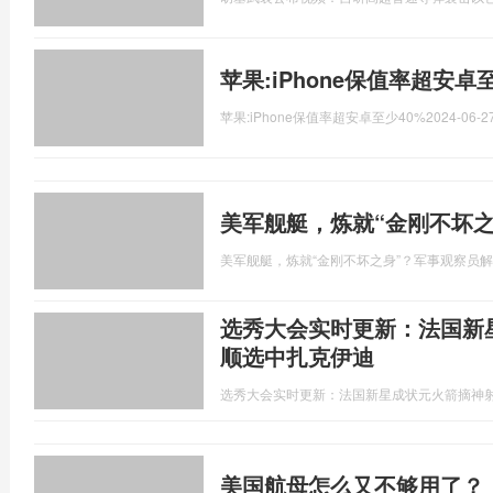
苹果:iPhone保值率超安卓
苹果:iPhone保值率超安卓至少40%
2024-06-27
美军舰艇，炼就“金刚不坏
美军舰艇，炼就“金刚不坏之身”？军事观察员
选秀大会实时更新：法国新
顺选中扎克伊迪
选秀大会实时更新：法国新星成状元火箭摘神射
美国航母怎么又不够用了？