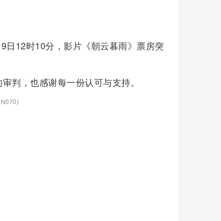
9日12时10分，影片《朝云暮雨》票房突
的审判，也感谢每一份认可与支持。
N070)