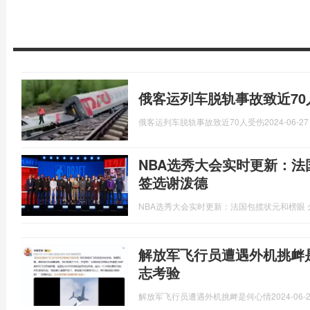
俄客运列车脱轨事故致近70
俄客运列车脱轨事故致近70人受伤
2024-06-27
NBA选秀大会实时更新：法
签选谢泼德
NBA选秀大会实时更新：法国包揽状元和榜眼
解放军飞行员遭遇外机挑衅
志考验
解放军飞行员遭遇外机挑衅是何心情
2024-06-2