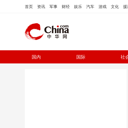
首页
资讯
军事
财经
娱乐
汽车
游戏
文化
援
国内
国际
社