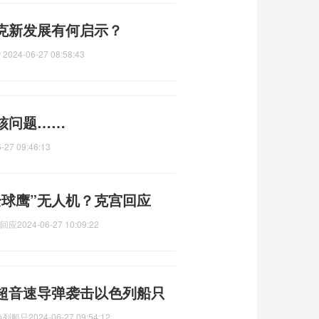
克新发展有何启示？
？
2024-06-27 08:58:43
核问题……
-27 09:46:13
全球鹰”无人机？克宫回应
宫回应
2024-06-27 10:09:22
超音速导弹袭击以色列船只
色列船只
2024-06-27 09:54:12