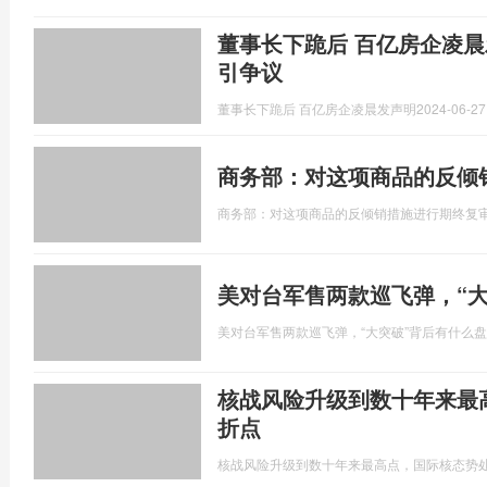
董事长下跪后 百亿房企凌晨
引争议
董事长下跪后 百亿房企凌晨发声明
2024-06-27
商务部：对这项商品的反倾
商务部：对这项商品的反倾销措施进行期终复
美对台军售两款巡飞弹，“
美对台军售两款巡飞弹，“大突破”背后有什么
核战风险升级到数十年来最
折点
核战风险升级到数十年来最高点，国际核态势