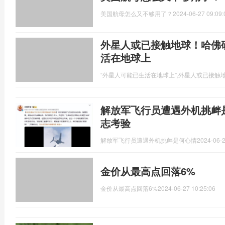
美国航母怎么又不够用了？
2024-06-27 09:09:
外星人或已接触地球！哈佛
活在地球上
“外星人可能已生活在地球上”,外星人或已接触
解放军飞行员遭遇外机挑衅
志考验
解放军飞行员遭遇外机挑衅是何心情
2024-06-2
金价从最高点回落6%
金价从最高点回落6%
2024-06-27 10:25:06