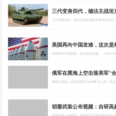
三代变身四代，德法主战坦
三代变身四代，德法主战坦克新发展有何启示
美国再向中国发难，这次是
美国再向中国发难，这次是核问题……
2024-06
俄军在黑海上空击落美军“
俄军在黑海上空击落美军“全球鹰”无人机？克
胡塞武装公布视频：自研高
胡塞武装公布视频：自研高超音速导弹袭击以