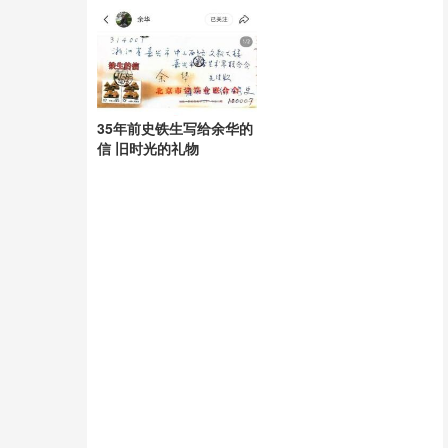
35年前史铁生写给余华的
信 旧时光的礼物