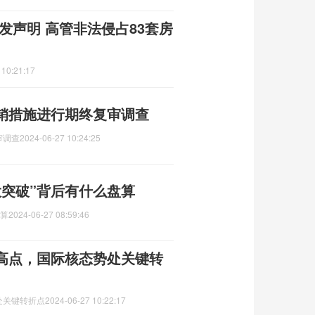
发声明 高管非法侵占83套房
 10:21:17
销措施进行期终复审调查
审调查
2024-06-27 10:24:25
大突破”背后有什么盘算
盘算
2024-06-27 08:59:46
高点，国际核态势处关键转
处关键转折点
2024-06-27 10:22:17