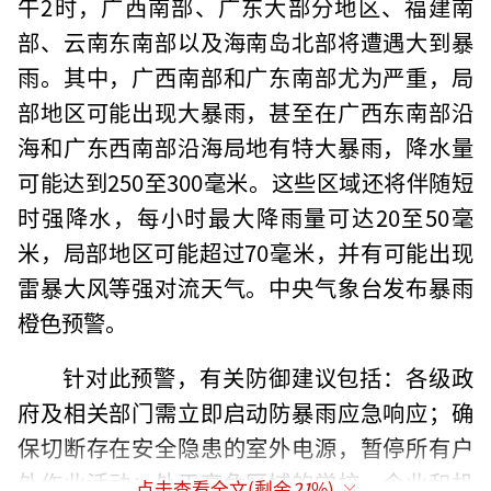
午2时，广西南部、广东大部分地区、福建南
部、云南东南部以及海南岛北部将遭遇大到暴
雨。其中，广西南部和广东南部尤为严重，局
部地区可能出现大暴雨，甚至在广西东南部沿
海和广东西南部沿海局地有特大暴雨，降水量
可能达到250至300毫米。这些区域还将伴随短
时强降水，每小时最大降雨量可达20至50毫
米，局部地区可能超过70毫米，并有可能出现
雷暴大风等强对流天气。中央气象台发布暴雨
橙色预警。
针对此预警，有关防御建议包括：各级政
府及相关部门需立即启动防暴雨应急响应；确
保切断存在安全隐患的室外电源，暂停所有户
外作业活动；处于高危区域的学校、企业和机
点击查看全文(剩余
21
%)