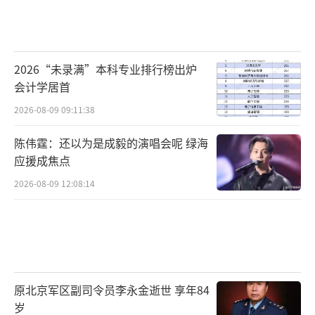
2026“未录满”本科专业排行榜出炉
会计学居首
2026-08-09 09:11:38
陈伟霆：还以为是成毅的演唱会呢 绿海
应援成焦点
2026-08-09 12:08:14
原北京军区副司令员李永金逝世 享年84
岁