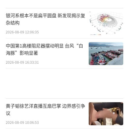
银河系根本不是扁平圆盘 新发现揭示复
杂结构
2026-08-09 12:06:35
中国第1高楼阻尼器摆动明显 台风“白
海豚”影响显著
2026-08-09 16:33:31
黄子韬徐艺洋直播互扇巴掌 边界感引争
议
2026-08-09 10:06:53