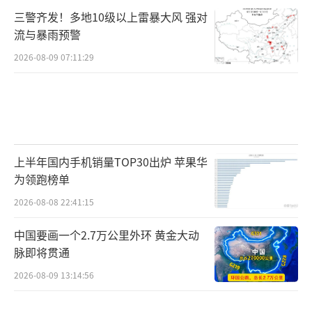
三警齐发！多地10级以上雷暴大风 强对
流与暴雨预警
2026-08-09 07:11:29
上半年国内手机销量TOP30出炉 苹果华
为领跑榜单
2026-08-08 22:41:15
中国要画一个2.7万公里外环 黄金大动
脉即将贯通
2026-08-09 13:14:56