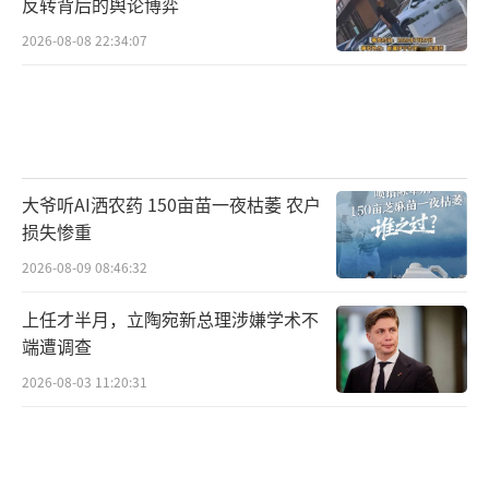
反转背后的舆论博弈
2026-08-08 22:34:07
大爷听AI洒农药 150亩苗一夜枯萎 农户
损失惨重
2026-08-09 08:46:32
上任才半月，立陶宛新总理涉嫌学术不
端遭调查
2026-08-03 11:20:31