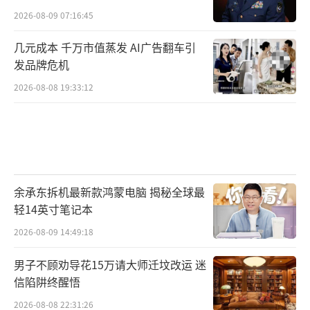
2026-08-09 07:16:45
几元成本 千万市值蒸发 AI广告翻车引
发品牌危机
2026-08-08 19:33:12
余承东拆机最新款鸿蒙电脑 揭秘全球最
轻14英寸笔记本
2026-08-09 14:49:18
男子不顾劝导花15万请大师迁坟改运 迷
信陷阱终醒悟
2026-08-08 22:31:26