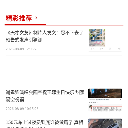
精彩推荐
《天才女友》制片人发文：忍不下去了
预告式发声引猜测
2026-08-09 12:06:20
谢霆锋演唱会隔空祝王菲生日快乐 甜蜜
隔空祝福
2026-08-09 10:15:26
150元车上过夜费到底谁被做局了 真相