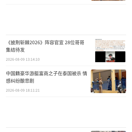
《披荆斩棘2026》阵容官宣 28位哥哥
集结待发
2026-08-09 13:14:10
中国籍豪华游艇富商之子在泰国被杀 情
感纠纷酿悲剧
2026-08-09 18:11:21