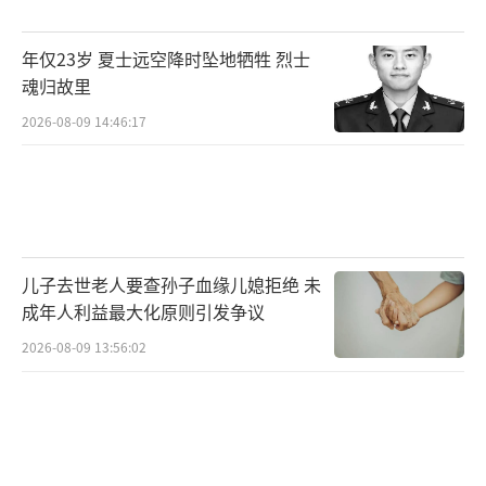
年仅23岁 夏士远空降时坠地牺牲 烈士
魂归故里
2026-08-09 14:46:17
儿子去世老人要查孙子血缘儿媳拒绝 未
成年人利益最大化原则引发争议
2026-08-09 13:56:02