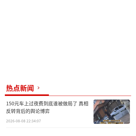
热点新闻
150元车上过夜费到底谁被做局了 真相
反转背后的舆论博弈
2026-08-08 22:34:07