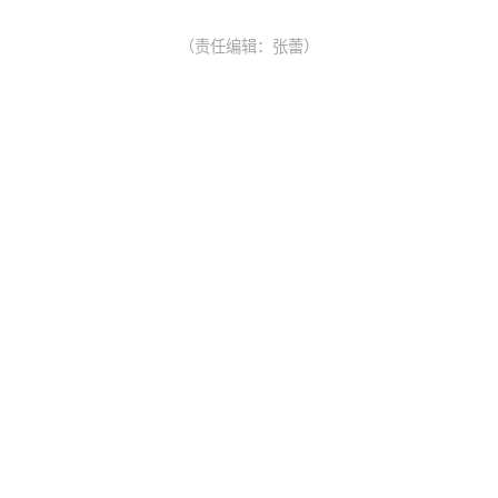
（责任编辑：张蕾）