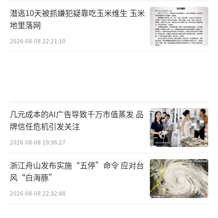
潜逃10天被抓嫌犯疑靠吃玉米维生 玉米
地里落网
2026-08-08 22:21:10
几元成本的AI广告导致千万市值蒸发 品
牌信任危机引发关注
2026-08-08 19:36:27
浙江舟山发布实施“五停”命令 应对台
风“白海豚”
2026-08-08 22:32:48