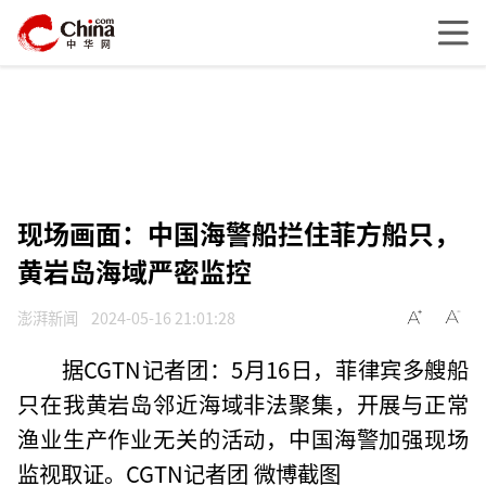
现场画面：中国海警船拦住菲方船只，
黄岩岛海域严密监控
澎湃新闻
2024-05-16 21:01:28
据CGTN记者团：5月16日，菲律宾多艘船
只在我黄岩岛邻近海域非法聚集，开展与正常
渔业生产作业无关的活动，中国海警加强现场
监视取证。CGTN记者团 微博截图