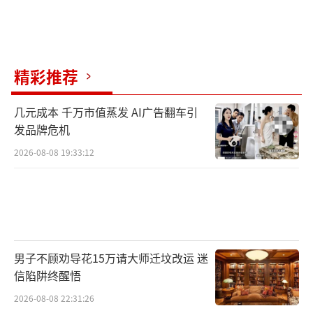
精彩推荐
几元成本 千万市值蒸发 AI广告翻车引
发品牌危机
2026-08-08 19:33:12
男子不顾劝导花15万请大师迁坟改运 迷
信陷阱终醒悟
2026-08-08 22:31:26