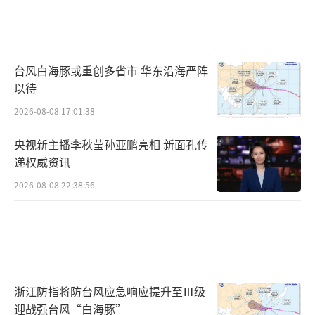
台风白海豚或重创多省市 华东沿海严阵
以待
2026-08-08 17:01:38
央视新主播李秋莹孙亚鹏亮相 新面孔传
递权威资讯
2026-08-08 22:38:56
浙江防指将防台风应急响应提升至Ⅲ级
迎战强台风“白海豚”