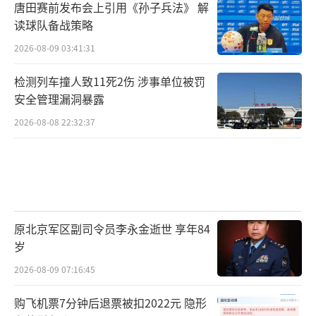
唐田赛前发布会上引用《孙子兵法》 解
读球队备战策略
2026-08-09 03:41:31
检测列车撞人致11死2伤 涉事单位被罚
安全管理漏洞暴露
2026-08-08 22:32:37
原北京军区副司令员李永金逝世 享年84
岁
2026-08-09 07:16:45
购飞机票7分钟后退票被扣2022元 隐形