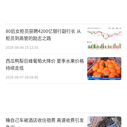
80后女柜员获聘4200亿银行副行长 从
柜员到高管的励志之路
2026-08-06 15:12:35
西瓜鸭梨巨峰葡萄大降价 夏季水果价格
持续走低
2026-08-07 08:08:46
睡自己车被酒店收住宿费 离谱收费引发
争议