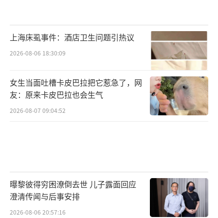
上海床虱事件：酒店卫生问题引热议
2026-08-06 18:30:09
女生当面吐槽卡皮巴拉把它惹急了，网
友：原来卡皮巴拉也会生气
2026-08-07 09:04:52
曝黎彼得穷困潦倒去世 儿子露面回应
澄清传闻与后事安排
2026-08-06 20:57:16