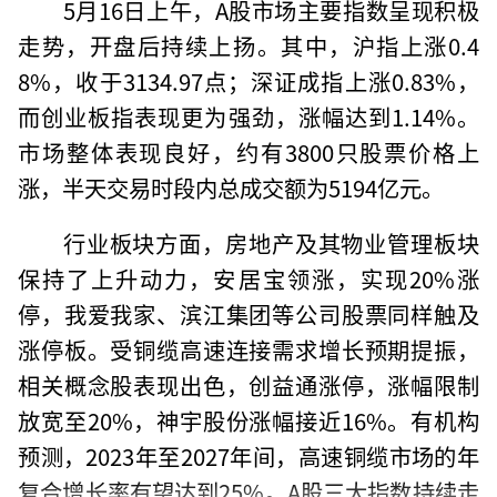
5月16日上午，A股市场主要指数呈现积极
走势，开盘后持续上扬。其中，沪指上涨0.4
8%，收于3134.97点；深证成指上涨0.83%，
而创业板指表现更为强劲，涨幅达到1.14%。
市场整体表现良好，约有3800只股票价格上
涨，半天交易时段内总成交额为5194亿元。
行业板块方面，房地产及其物业管理板块
保持了上升动力，安居宝领涨，实现20%涨
停，我爱我家、滨江集团等公司股票同样触及
涨停板。受铜缆高速连接需求增长预期提振，
相关概念股表现出色，创益通涨停，涨幅限制
放宽至20%，神宇股份涨幅接近16%。有机构
预测，2023年至2027年间，高速铜缆市场的年
复合增长率有望达到25%。A股三大指数持续走