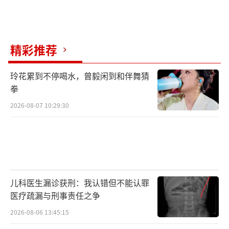
精彩推荐
玲花累到不停喝水，曾毅闲到和伴舞猜
拳
2026-08-07 10:29:30
儿科医生漏诊获刑：我认错但不能认罪
医疗疏漏与刑事责任之争
2026-08-06 13:45:15