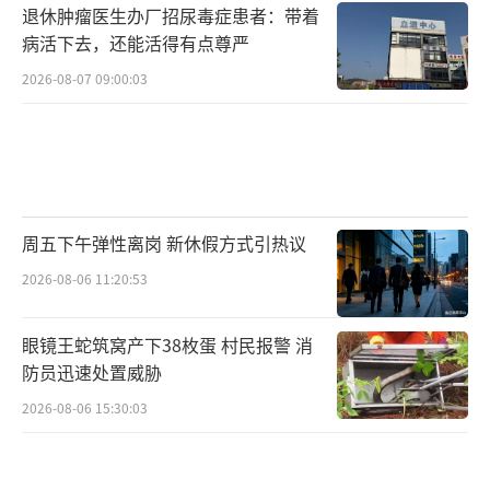
退休肿瘤医生办厂招尿毒症患者：带着
病活下去，还能活得有点尊严
2026-08-07 09:00:03
周五下午弹性离岗 新休假方式引热议
2026-08-06 11:20:53
眼镜王蛇筑窝产下38枚蛋 村民报警 消
防员迅速处置威胁
2026-08-06 15:30:03