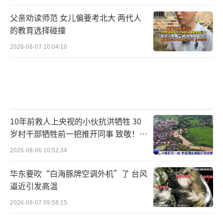
父亲劝读师范 女儿偏要考北大 两代人
的教育选择碰撞
2026-08-07 10:04:10
10年前救人上央视的小伙抗洪牺牲 30
岁村干部牺牲前一把推开同事 致敬！送
别！
2026-08-06 10:52:34
华东要吹“白海豚牌空调外机”了 台风
逼近引发高温
2026-08-07 09:58:15