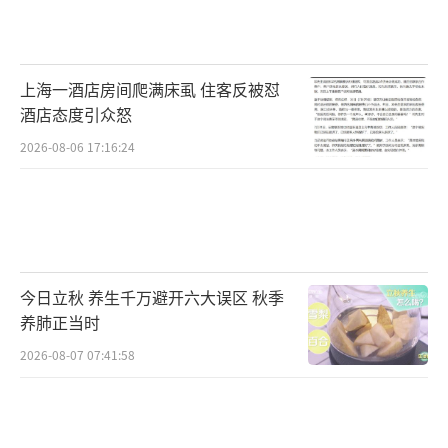
上海一酒店房间爬满床虱 住客反被怼
酒店态度引众怒
2026-08-06 17:16:24
今日立秋 养生千万避开六大误区 秋季
养肺正当时
2026-08-07 07:41:58