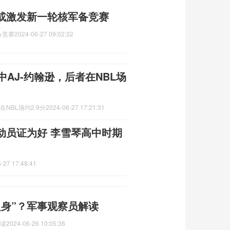
或激发新一轮核军备竞赛
备竞赛
2024-06-27 09:02:32
AJ-约翰逊，后者在NBL场
NBL场均2.9分
2024-06-27 17:21:31
动员证为好 李雪琴高中时期
-27 17:48:41
之身”？军事观察员解读
解读
2024-06-26 10:05:36