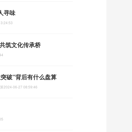
人寻味
13:24:53
 共筑文化传承桥
44
大突破”背后有什么盘算
盘算
2024-06-27 08:59:46
05