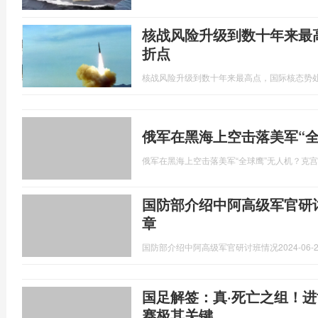
核战风险升级到数十年来最
折点
核战风险升级到数十年来最高点，国际核态势
俄军在黑海上空击落美军“
俄军在黑海上空击落美军“全球鹰”无人机？克
国防部介绍中阿高级军官研
章
国防部介绍中阿高级军官研讨班情况
2024-06-2
国足解签：真·死亡之组！
赛极其关键