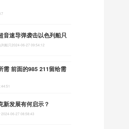
17
超音速导弹袭击以色列船只
色列船只
2024-06-27 09:54:12
 前面的985 211留给需
:44:51
克新发展有何启示？
？
2024-06-27 08:58:43