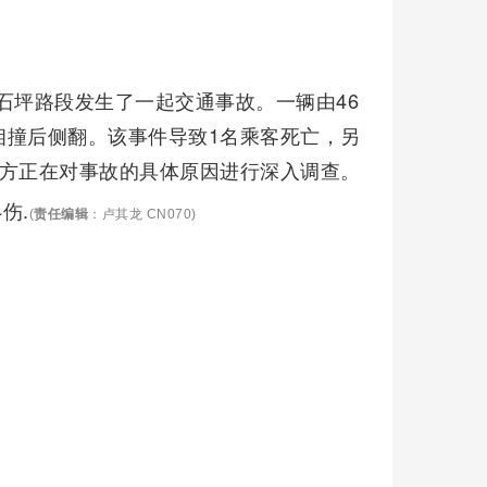
小石坪路段发生了一起交通事故。一辆由46
相撞后侧翻。该事件导致1名乘客死亡，另
警方正在对事故的具体原因进行深入调查。
伤.
(
责任编辑
：卢其龙 CN070)