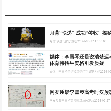
月背“快递” 成功“签收” 
月背“快递” 成功“签收”
2024-06-27 17:50:05
媒体：李雪琴还是说清楚运
体育特招生资格引发质疑
媒体：李雪琴还是说清楚运动员证为好
2024-06
网友质疑李雪琴高考时汉族
网友质疑李雪琴高考时汉族改满族
2024-06-27 