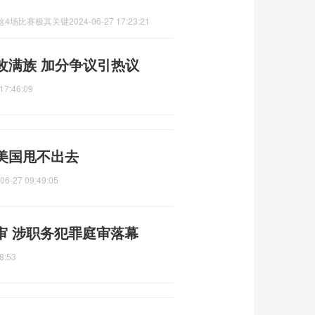
这4场比赛极其关键
2024-06-27 17:23:21
改满族 加分争议引热议
17:46:09
美国甩不出去
06-27 09:49:05
受审 涉职务犯罪庭审落幕
8:53