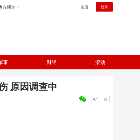
地方频道
注册
登录
军事
财经
滚动
伤 原因调查中
关键词：