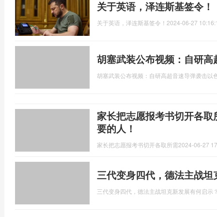
关于英语，泽连斯基签令！
关于英语，泽连斯基签令！
2024-06-27 10:16:
胡塞武装公布视频：自研高
胡塞武装公布视频：自研高超音速导弹袭击以
家长把志愿报考书切开各取所需
要的人！
家长把志愿报考书切开各取所需
2024-06-27 17
三代变身四代，德法主战坦
三代变身四代，德法主战坦克新发展有何启示