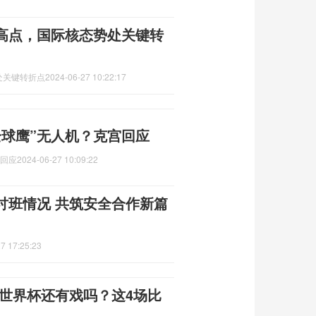
高点，国际核态势处关键转
处关键转折点
2024-06-27 10:22:17
全球鹰”无人机？克宫回应
宫回应
2024-06-27 10:09:22
讨班情况 共筑安全合作新篇
7 17:25:23
进世界杯还有戏吗？这4场比