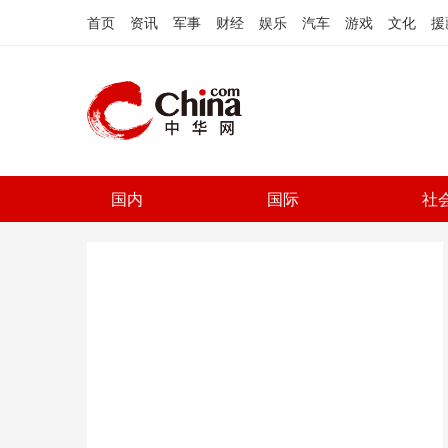
首页
资讯
军事
财经
娱乐
汽车
游戏
文化
援
国内
国际
社