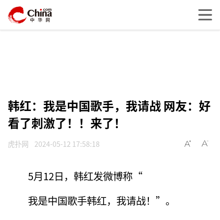
韩红：我是中国歌手，我请战 网友：好
看了刺激了！！来了！
虎扑网
2024-05-12 17:58:18
5月12日，韩红发微博称“
我是中国歌手韩红，我请战！”。