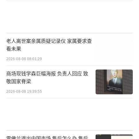
老人离世案亲属质疑记录仪 家属要求查
看未果
2026-08-08 08:01:29
商场现钱学森巨幅海报 负责人回应 致
敬国家脊梁
2026-08-08 19:39:55
雪佛兰退出中国市场 售后怎么办 售后