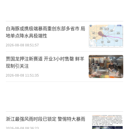
白海豚或携极端暴雨重创东部多省市 局
地单点降水具极端性
2026-08-08 08:51:57
贾国龙押注新赛道 开业3小时售罄 鲜羊
现制引关注
2026-08-08 11:51:35
浙江最强风雨时段已锁定 警惕特大暴雨
2026-08-08 08:36:23