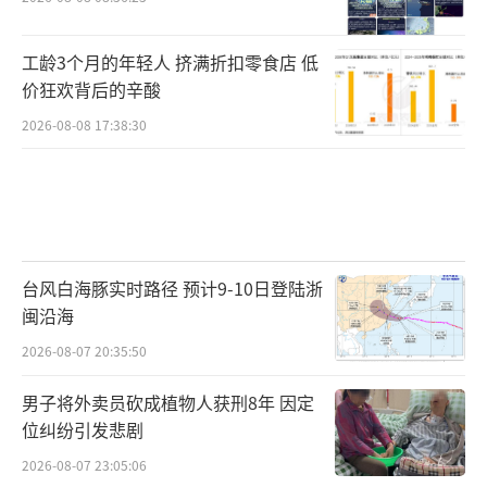
工龄3个月的年轻人 挤满折扣零食店 低
价狂欢背后的辛酸
2026-08-08 17:38:30
台风白海豚实时路径 预计9-10日登陆浙
闽沿海
2026-08-07 20:35:50
男子将外卖员砍成植物人获刑8年 因定
位纠纷引发悲剧
2026-08-07 23:05:06