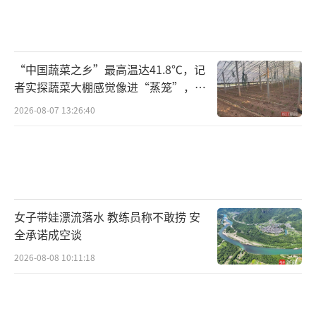
“中国蔬菜之乡”最高温达41.8℃，记
者实探蔬菜大棚感觉像进“蒸笼”，有
村民称只能凌晨两点起来干活
2026-08-07 13:26:40
女子带娃漂流落水 教练员称不敢捞 安
全承诺成空谈
2026-08-08 10:11:18