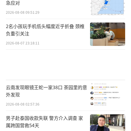
急应对
2026-08-08 09:51:29
2名小孩玩手机低头幅度近乎折叠 颈椎
负重引关注
2026-08-07 23:18:11
云南发现眼镜王蛇一家38口 茶园里的意
外发现
2026-08-08 02:57:36
男子赴泰国收款失联 警方介入调查 家
属跨国营救54天