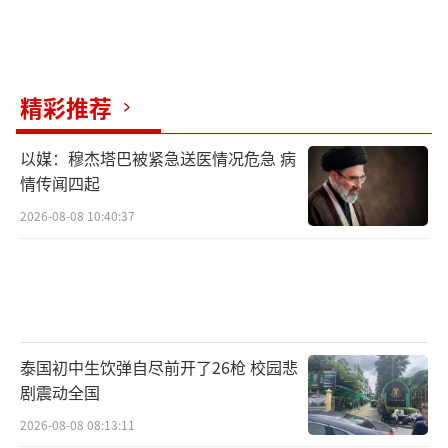
精彩推荐
以媒：穆杰塔巴被紧急送医情况危急 病
情传闻四起
2026-08-08 10:40:37
泰国初中生饮弹自尽前开了26枪 校园悲
剧震动全国
2026-08-08 08:13:11