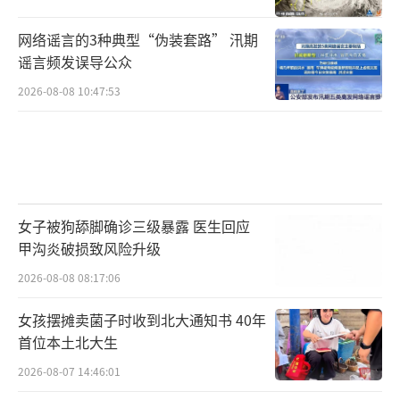
网络谣言的3种典型“伪装套路” 汛期
谣言频发误导公众
2026-08-08 10:47:53
女子被狗舔脚确诊三级暴露 医生回应
甲沟炎破损致风险升级
2026-08-08 08:17:06
女孩摆摊卖菌子时收到北大通知书 40年
首位本土北大生
2026-08-07 14:46:01