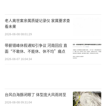
老人离世案亲属质疑记录仪 家属要求查
看未果
2026-08-08 08:01:29
带薪错峰休假通知引争议 河南回应 直
面“不敢休、不能休、休不均”痛点
2026-08-07 16:04:34
台风白海豚闭眼了 体型庞大风雨将至
2026-08-08 09:31:04