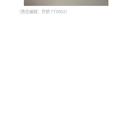
（责任编辑：乔娇 TT0002）