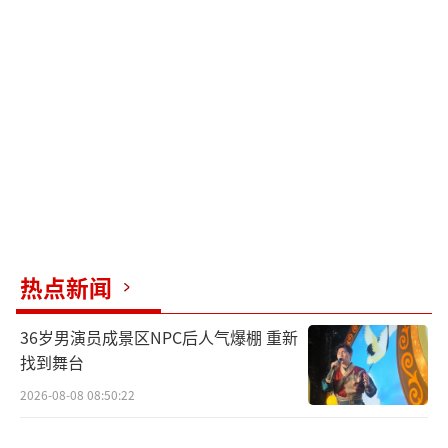
热点新闻
36岁男演员成景区NPC后人气爆棚 重新
找到舞台
2026-08-08 08:50:22