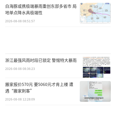
白海豚或携极端暴雨重创东部多省市 局
地单点降水具极端性
2026-08-08 08:51:57
浙江最强风雨时段已锁定 警惕特大暴雨
2026-08-08 08:36:23
搬家报价570元 要5060元才肯上楼 遭
遇“搬家刺客”
2026-08-08 12:28:09