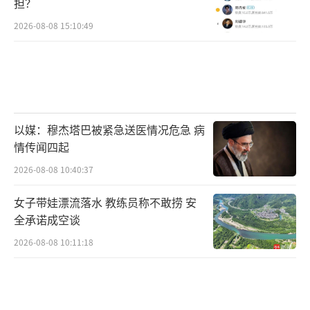
担？
2026-08-08 15:10:49
以媒：穆杰塔巴被紧急送医情况危急 病
情传闻四起
2026-08-08 10:40:37
女子带娃漂流落水 教练员称不敢捞 安
全承诺成空谈
2026-08-08 10:11:18