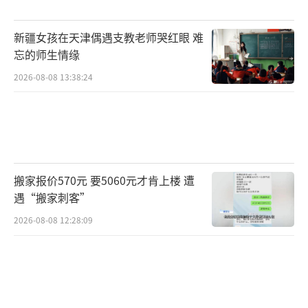
新疆女孩在天津偶遇支教老师哭红眼 难
忘的师生情缘
2026-08-08 13:38:24
搬家报价570元 要5060元才肯上楼 遭
遇“搬家刺客”
2026-08-08 12:28:09