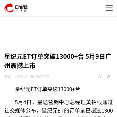
星纪元ET订单突破13000+台 5月9日广
州震撼上市
新浪
2024-05-06 20:37:28
星纪元ET订单突破13000+台
5月4日，星途营销中心总经理黄招根通过
社交媒体公布，星纪元ET的订单量已超过1300