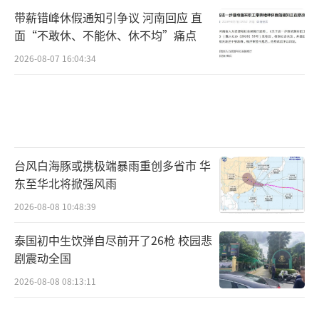
带薪错峰休假通知引争议 河南回应 直
面“不敢休、不能休、休不均”痛点
2026-08-07 16:04:34
台风白海豚或携极端暴雨重创多省市 华
东至华北将掀强风雨
2026-08-08 10:48:39
泰国初中生饮弹自尽前开了26枪 校园悲
剧震动全国
2026-08-08 08:13:11