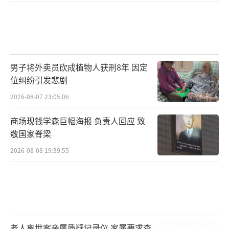
男子将外卖员砍成植物人获刑8年 因定
位纠纷引发悲剧
2026-08-07 23:05:06
商场现钱学森巨幅海报 负责人回应 致
敬国家脊梁
2026-08-08 19:39:55
老人离世案亲属质疑记录仪 家属要求查