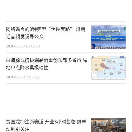
网络谣言的3种典型“伪装套路” 汛期
谣言频发误导公众
2026-08-08 10:47:53
白海豚或携极端暴雨重创东部多省市 局
地单点降水具极端性
2026-08-08 08:51:57
贾国龙押注新赛道 开业3小时售罄 鲜羊
现制引关注