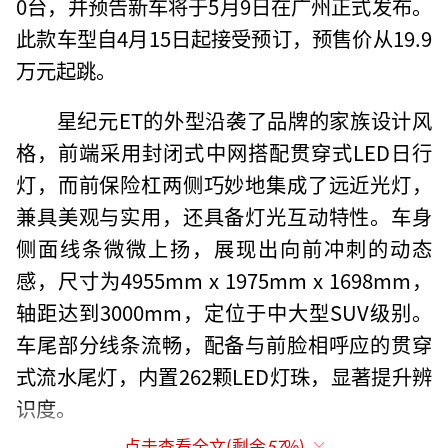
0台，并预告新车将于5月9日在广州正式发布。
此款车型自4月15日起接受预订，预售价从19.9
万元起跳。
星纪元ET的外型沿袭了品牌的家族设计风
格，前端采用封闭式中网搭配贯穿式LED日行
灯，而前保险杠两侧巧妙地集成了远近光灯，
兼具美观与实用，还具备灯光互动特性。车身
侧面线条微微上扬，展现出向前冲刺的动态
感，尺寸为4955mm x 1975mm x 1698mm，
轴距达到3000mm，定位于中大型SUV级别。
车尾部分线条流畅，配备与前脸相呼应的贯穿
式流水尾灯，内置262颗LED灯珠，显著提升辨
识度。
点击查看全文(剩余
57
%)