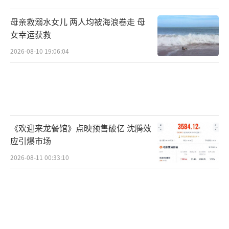
母亲救溺水女儿 两人均被海浪卷走 母
女幸运获救
2026-08-10 19:06:04
《欢迎来龙餐馆》点映预售破亿 沈腾效
应引爆市场
2026-08-11 00:33:10