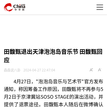
田馥甄退出天津泡泡岛音乐节 田馥甄回
应
森森说八卦
2024-04-27 22:47:04
4月27日，"泡泡岛音乐与艺术节"官方发布
通知，称因筹备工作原因，田馥甄将不再参与5
月2日于京津冀站SOSO STAGE的演出活动，并
提供了退票途径。田馥甄本人随后在微博确认