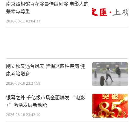
南京照相馆百花奖最佳编剧奖 电影人的
荣幸与尊重
2026-08-11 02:04:37
刚立秋又遇台风天 警惕这四种疾病 健
康考验增多
2026-08-10 23:27:59
银幕之外 千亿级市场全面爆发 “电影
+”激活发展新动能
2026-08-10 23:42:10