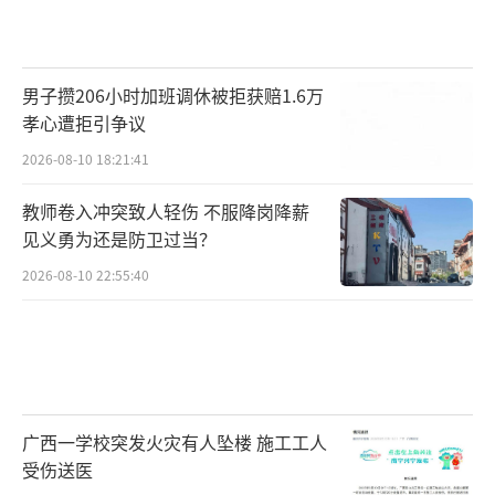
男子攒206小时加班调休被拒获赔1.6万
孝心遭拒引争议
2026-08-10 18:21:41
教师卷入冲突致人轻伤 不服降岗降薪
见义勇为还是防卫过当？
2026-08-10 22:55:40
广西一学校突发火灾有人坠楼 施工工人
受伤送医