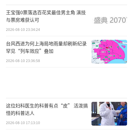
王宝强0票落选百花奖最佳男主角 演技
与票房难获认可
2026-08-10 23:34:24
台风西进为何上海局地雨量却刷新纪录
罕见“列车效应”叠加
2026-08-10 23:36:58
这位妇科医生的科普有点“皮” 活泼搞
怪的科普达人
2026-08-10 17:13:10