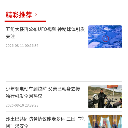
精彩推荐
五角大楼再公布UFO视频 神秘球体引发
关注
2026-08-11 00:16:36
少年骑电动车到拉萨 父亲已动身去接
独行引发全网热议
2026-08-10 23:39:28
沙土巴共同防务协议能走多远 三国“抱
团”求安全