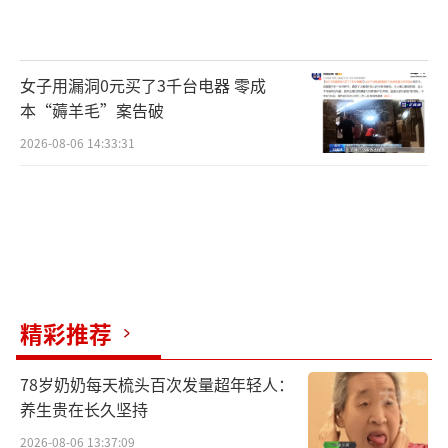
女子用漏洞0元买了3千台电器 零成
本“薅羊毛”案告破
2026-08-06 14:33:31
精彩推荐
78岁奶奶每天梳头百次发量超年轻人：
养生贵在长久坚持
2026-08-06 13:37:09