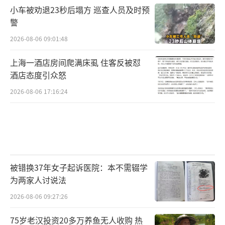
小车被劝退23秒后塌方 巡查人员及时预
警
2026-08-06 09:01:48
上海一酒店房间爬满床虱 住客反被怼
酒店态度引众怒
2026-08-06 17:16:24
被错换37年女子起诉医院：本不需辍学
为两家人讨说法
2026-08-06 09:27:26
75岁老汉投资20多万养鱼无人收购 热