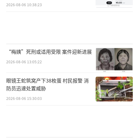
2026-08-06 10:38:23
“梅姨”死刑或适用受限 案件迎新进展
2026-08-06 13:05:22
眼镜王蛇筑窝产下38枚蛋 村民报警 消
防员迅速处置威胁
2026-08-06 15:30:03