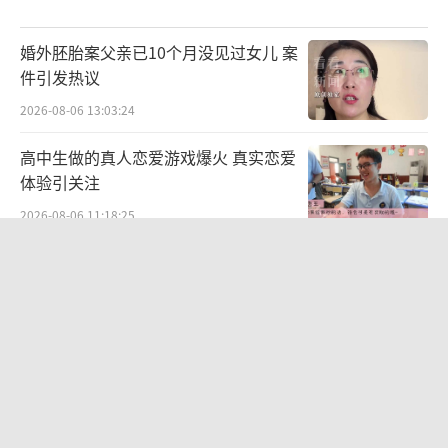
婚外胚胎案父亲已10个月没见过女儿 案
件引发热议
2026-08-06 13:03:24
高中生做的真人恋爱游戏爆火 真实恋爱
体验引关注
2026-08-06 11:18:25
男星侯明昊被曝违反交规被约谈？乘车
期间将身体探出车辆与粉丝打招呼，当
地交警回应
2026-08-06 15:55:06