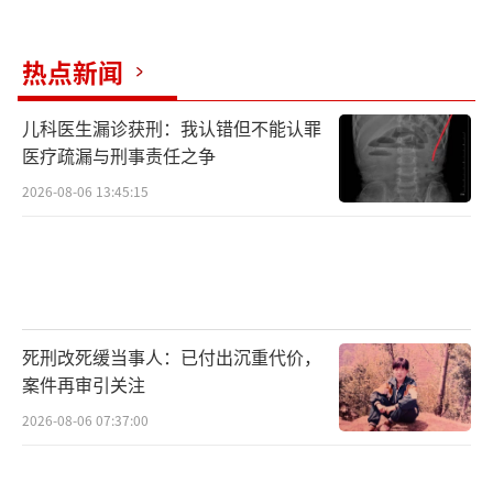
热点新闻
儿科医生漏诊获刑：我认错但不能认罪
医疗疏漏与刑事责任之争
2026-08-06 13:45:15
死刑改死缓当事人：已付出沉重代价，
案件再审引关注
2026-08-06 07:37:00