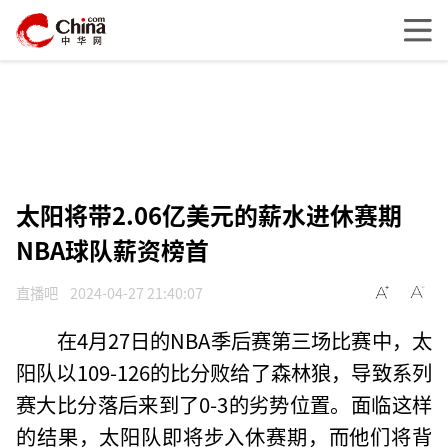
太阳将带2.06亿美元的薪水进休赛期
NBA球队薪资榜首
直播吧
2024-04-27 21:40:07
在4月27日的NBA季后赛第三场比赛中，太
阳队以109-126的比分败给了森林狼，导致系列
赛大比分落后来到了0-3的劣势位置。面临这样
的结果，太阳队即将步入休赛期，而他们将背