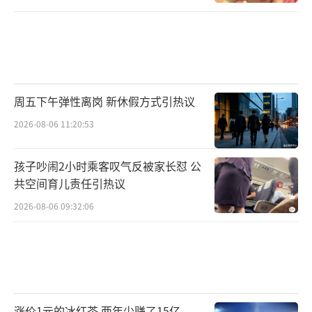
周五下午弹性离岗 新休假方式引热议
2026-08-06 11:20:53
孩子吵闹2小时乘客叹气反被家长怼 公
共空间育儿责任引热议
2026-08-06 09:32:06
涨价1元的冰红茶 两年少赚了15亿