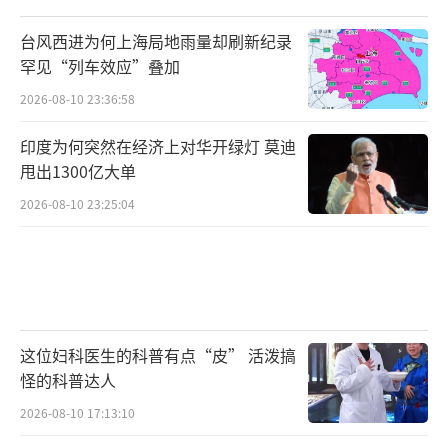
台风西进为何上海局地雨量却刷新纪录
罕见“列车效应”叠加
2026-08-10 23:36:58
印度为何突然在经济上对华开绿灯 莫迪
甩出1300亿大单
2026-08-10 23:25:04
这位妇科医生的科普有点“皮” 活泼搞
怪的科普达人
2026-08-10 17:13:10