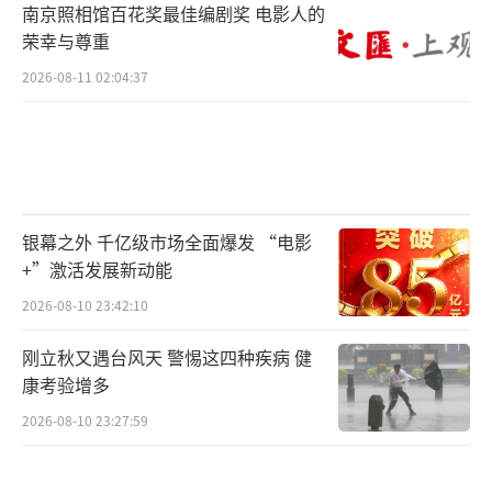
南京照相馆百花奖最佳编剧奖 电影人的
荣幸与尊重
2026-08-11 02:04:37
银幕之外 千亿级市场全面爆发 “电影
+”激活发展新动能
2026-08-10 23:42:10
刚立秋又遇台风天 警惕这四种疾病 健
康考验增多
2026-08-10 23:27:59