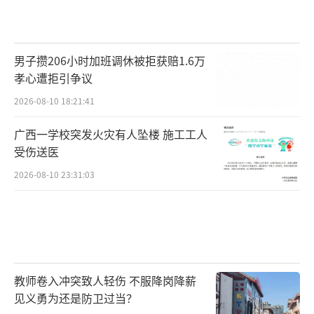
男子攒206小时加班调休被拒获赔1.6万
孝心遭拒引争议
2026-08-10 18:21:41
广西一学校突发火灾有人坠楼 施工工人
受伤送医
2026-08-10 23:31:03
教师卷入冲突致人轻伤 不服降岗降薪
见义勇为还是防卫过当？