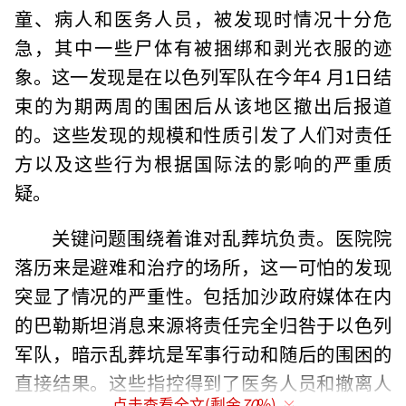
童、病人和医务人员，被发现时情况十分危
急，其中一些尸体有被捆绑和剥光衣服的迹
象。这一发现是在以色列军队在今年4 月1日结
束的为期两周的围困后从该地区撤出后报道
的。这些发现的规模和性质引发了人们对责任
方以及这些行为根据国际法的影响的严重质
疑。
关键问题围绕着谁对乱葬坑负责。医院院
落历来是避难和治疗的场所，这一可怕的发现
突显了情况的严重性。包括加沙政府媒体在内
的巴勒斯坦消息来源将责任完全归咎于以色列
军队，暗示乱葬坑是军事行动和随后的围困的
直接结果。这些指控得到了医务人员和撤离人
点击查看全文(剩余
70
%)