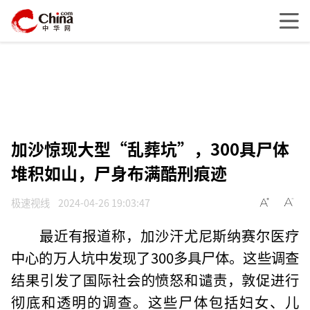
加沙惊现大型“乱葬坑”，300具尸体
堆积如山，尸身布满酷刑痕迹
极速视线
2024-04-26 19:03:47
最近有报道称，加沙汗尤尼斯纳赛尔医疗
中心的万人坑中发现了300多具尸体。这些调查
结果引发了国际社会的愤怒和谴责，敦促进行
彻底和透明的调查。这些尸体包括妇女、儿