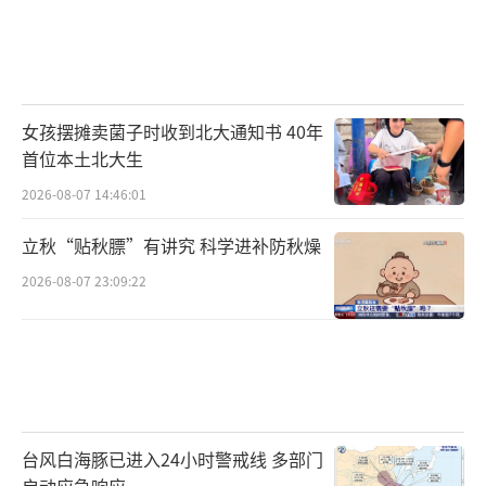
女孩摆摊卖菌子时收到北大通知书 40年
首位本土北大生
2026-08-07 14:46:01
立秋“贴秋膘”有讲究 科学进补防秋燥
2026-08-07 23:09:22
台风白海豚已进入24小时警戒线 多部门
启动应急响应