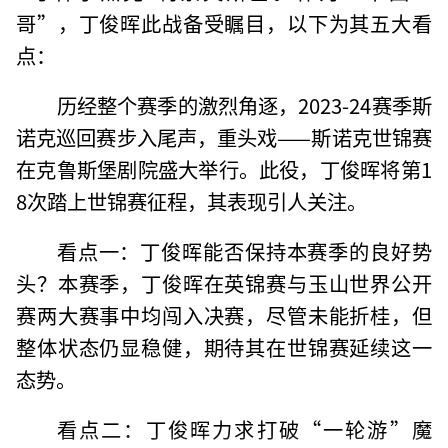
哥”，丁俊晖此战备受瞩目，以下为其五大看
点：
历经整个赛季的激烈角逐，2023-24赛季斯
诺克巡回赛步入尾声，重头戏——斯诺克世锦赛
在克鲁斯堡剧院盛大举行。此役，丁俊晖将第1
8次踏上世锦赛征程，其表现引人关注。
看点一：丁俊晖能否保持本赛季的良好势
头？本赛季，丁俊晖在英锦赛与玉山世界公开
赛两大赛事中均闯入决赛，尽管未能折桂，但
整体状态仍显稳健，期待其在世锦赛延续这一
态势。
看点二：丁俊晖力求打破“一轮游”魔