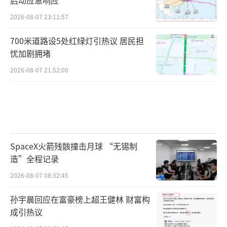
2026-08-07 23:11:57
700米道路设5处红绿灯引热议 居民担
忧加剧拥堵
2026-08-07 21:52:00
SpaceX火箭残骸撞击月球 “无锡制
造”全程记录
2026-08-07 08:32:45
孙宇晨回应在富豪榜上超王健林 财富构
成引热议