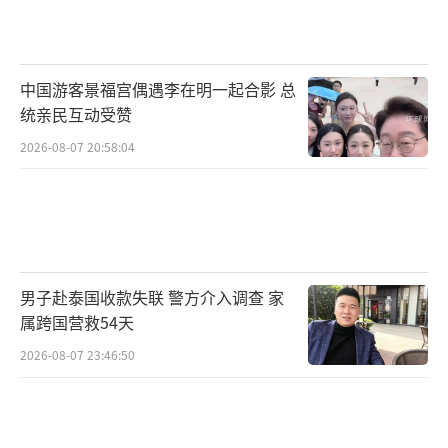
中国游客景福宫偶遇李在明一起合影 总
统亲民互动受赞
2026-08-07 20:58:04
男子赴泰国收款失联 警方介入调查 家
属跨国营救54天
2026-08-07 23:46:50