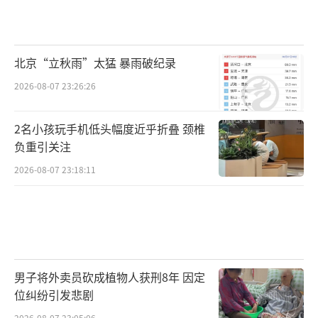
北京“立秋雨”太猛 暴雨破纪录
2026-08-07 23:26:26
2名小孩玩手机低头幅度近乎折叠 颈椎
负重引关注
2026-08-07 23:18:11
男子将外卖员砍成植物人获刑8年 因定
位纠纷引发悲剧
2026-08-07 23:05:06