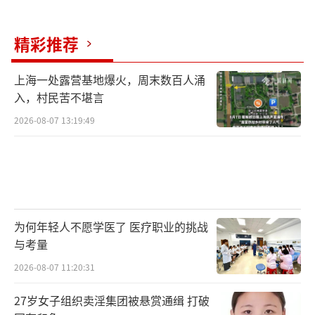
精彩推荐
上海一处露营基地爆火，周末数百人涌
入，村民苦不堪言
2026-08-07 13:19:49
为何年轻人不愿学医了 医疗职业的挑战
与考量
2026-08-07 11:20:31
27岁女子组织卖淫集团被悬赏通缉 打破