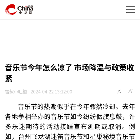
音乐节今年怎么凉了 市场降温与政策收
紧
雷叔小吐槽
2024-04-22 13:12:00
音乐节的热潮似乎在今年骤然冷却。去年
各地争相举办的音乐节如今纷纷偃旗息鼓，许
多乐迷期待的活动接踵宣布延期或取消。例
如，台州飞龙湖迷笛音乐节和星巢秘境音乐节