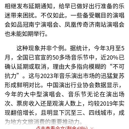
相继发布延期通知，给早已做好出行准备的乐
迷带来困扰。不仅如此，一些备受瞩目的演唱
会如品冠南宁演唱会、凤凰传奇济南站演唱会
也未能如期举行。
这种现象并非个例。据统计，今年3月至5
月，全国已官宣的50多场音乐节中，近20%已
确认延期或取消，理由大多指向模糊的“不可
抗力”。这与2023年音乐演出市场的迅猛复苏
形成鲜明对比。中国演出行业协会数据显示，
今年的大中型演唱会、音乐节无论在演出场
次、票房收入还是观演人数上，均较2019年实
现翻倍增长，且明显下沉至三、四线城市，成
为地方文旅消费的重要推动力。
点击查看全文(剩余
65
%)