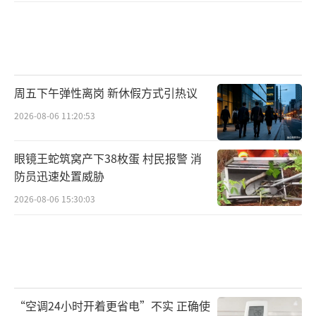
周五下午弹性离岗 新休假方式引热议
2026-08-06 11:20:53
眼镜王蛇筑窝产下38枚蛋 村民报警 消
防员迅速处置威胁
2026-08-06 15:30:03
“空调24小时开着更省电”不实 正确使