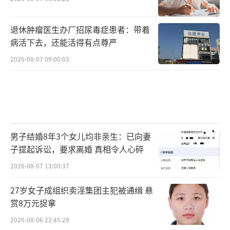
退休肿瘤医生办厂招尿毒症患者：带着
病活下去，还能活得有点尊严
2026-08-07 09:00:03
男子结婚8年3个女儿均非亲生：已向妻
子提起诉讼，要求离婚 真相令人心碎
2026-08-07 13:00:37
27岁女子成组织卖淫集团主犯被通缉 悬
赏8万元捉拿
2026-08-06 22:45:28