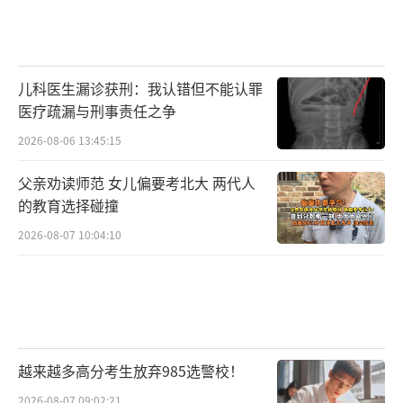
儿科医生漏诊获刑：我认错但不能认罪
医疗疏漏与刑事责任之争
2026-08-06 13:45:15
父亲劝读师范 女儿偏要考北大 两代人
的教育选择碰撞
2026-08-07 10:04:10
越来越多高分考生放弃985选警校！
2026-08-07 09:02:21