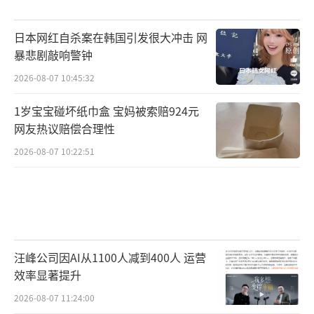
日本网红自杀案在韩国引发很大冲击 网
暴悲剧敲响警钟
2026-08-07 10:45:32
1岁宝宝碰坏纸巾盒 宝妈被索赔924元
网友热议赔偿合理性
2026-08-07 10:22:51
汪峰公司因AI从1100人减到400人 运营
效率显著提升
2026-08-07 11:24:00