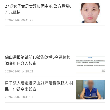
27岁女子竟是卖淫集团主犯 警方悬赏8
万元缉捕
2026-08-07 09:41:25
佛山通报笔试前13被淘汰后5名进体检
调查组已介入核查
2026-08-07 14:28:02
男子杀人后逃进深山21年活得像野人 村
民一句话牵出线索
2026-08-07 10:41:31