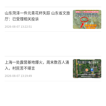
山东菏泽一件元青花杯失踪 山东省文旅
厅：已受理相关投诉
2026-08-07 13:22:51
上海一处露营基地爆火，周末数百人涌
入，村民苦不堪言
2026-08-07 13:19:49