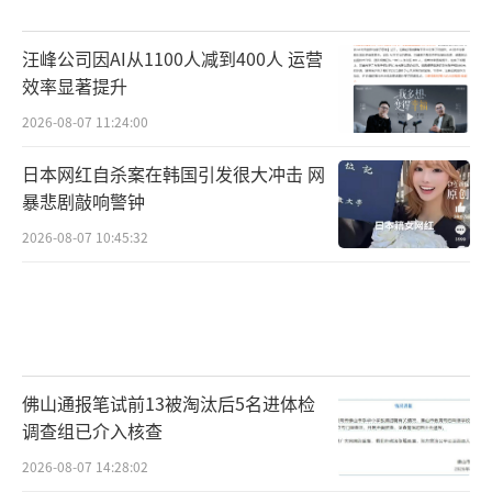
汪峰公司因AI从1100人减到400人 运营
效率显著提升
2026-08-07 11:24:00
日本网红自杀案在韩国引发很大冲击 网
暴悲剧敲响警钟
2026-08-07 10:45:32
佛山通报笔试前13被淘汰后5名进体检
调查组已介入核查
2026-08-07 14:28:02