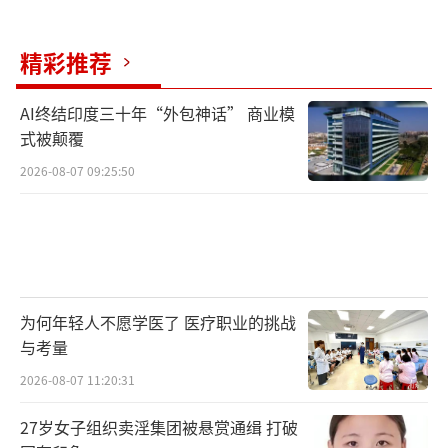
精彩推荐
AI终结印度三十年“外包神话” 商业模
式被颠覆
2026-08-07 09:25:50
为何年轻人不愿学医了 医疗职业的挑战
与考量
2026-08-07 11:20:31
27岁女子组织卖淫集团被悬赏通缉 打破