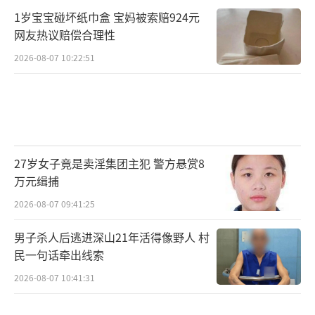
1岁宝宝碰坏纸巾盒 宝妈被索赔924元
网友热议赔偿合理性
2026-08-07 10:22:51
27岁女子竟是卖淫集团主犯 警方悬赏8
万元缉捕
2026-08-07 09:41:25
男子杀人后逃进深山21年活得像野人 村
民一句话牵出线索
2026-08-07 10:41:31