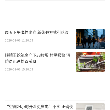
周五下午弹性离岗 新休假方式引热议
2026-08-06 11:20:53
眼镜王蛇筑窝产下38枚蛋 村民报警 消
防员迅速处置威胁
2026-08-06 15:30:03
“空调24小时开着更省电”不实 正确使