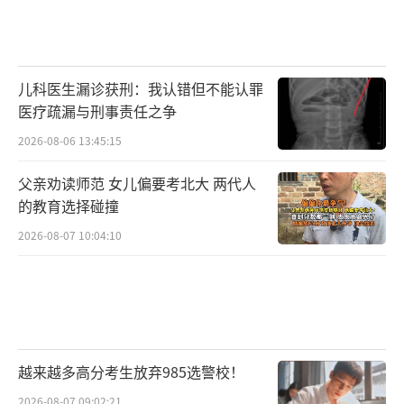
儿科医生漏诊获刑：我认错但不能认罪
医疗疏漏与刑事责任之争
2026-08-06 13:45:15
父亲劝读师范 女儿偏要考北大 两代人
的教育选择碰撞
2026-08-07 10:04:10
越来越多高分考生放弃985选警校！
2026-08-07 09:02:21