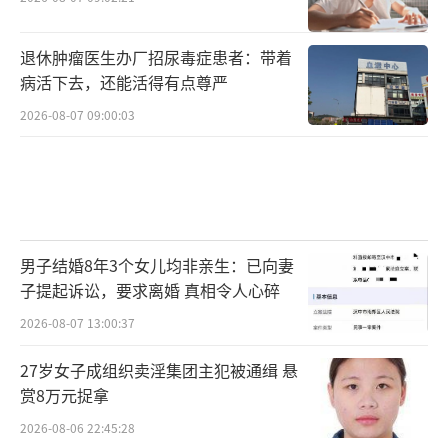
退休肿瘤医生办厂招尿毒症患者：带着
病活下去，还能活得有点尊严
2026-08-07 09:00:03
男子结婚8年3个女儿均非亲生：已向妻
子提起诉讼，要求离婚 真相令人心碎
2026-08-07 13:00:37
27岁女子成组织卖淫集团主犯被通缉 悬
赏8万元捉拿
2026-08-06 22:45:28