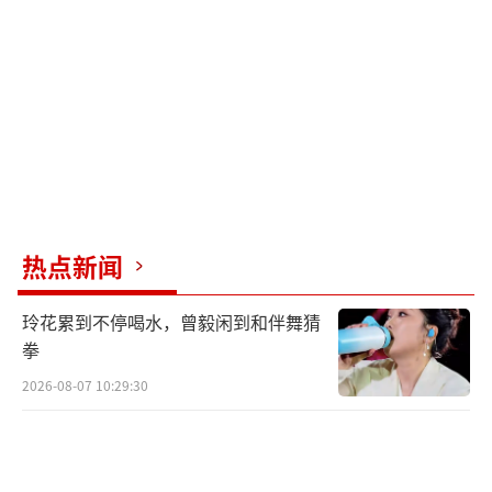
热点新闻
玲花累到不停喝水，曾毅闲到和伴舞猜
拳
2026-08-07 10:29:30