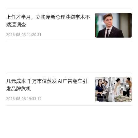
上任才半月，立陶宛新总理涉嫌学术不
端遭调查
2026-08-03 11:20:31
几元成本 千万市值蒸发 AI广告翻车引
发品牌危机
2026-08-08 19:33:12