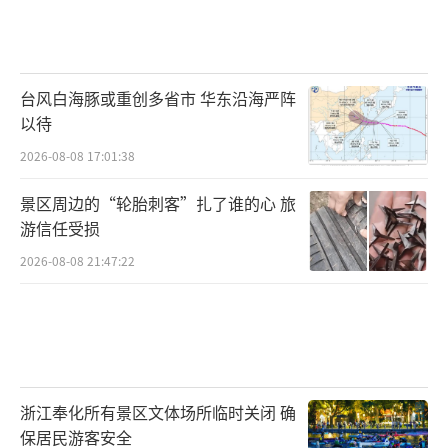
台风白海豚或重创多省市 华东沿海严阵
以待
2026-08-08 17:01:38
景区周边的“轮胎刺客”扎了谁的心 旅
游信任受损
2026-08-08 21:47:22
浙江奉化所有景区文体场所临时关闭 确
保居民游客安全