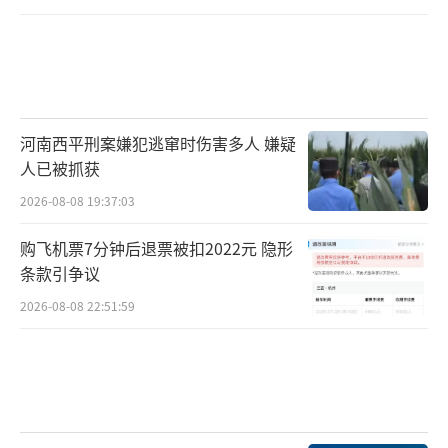
河南西平刑案嫌犯逃窜时伤害多人 嫌疑
人已被抓获
2026-08-08 19:37:03
购飞机票7分钟后退票被扣2022元 隐形
条款引争议
2026-08-08 22:51:59