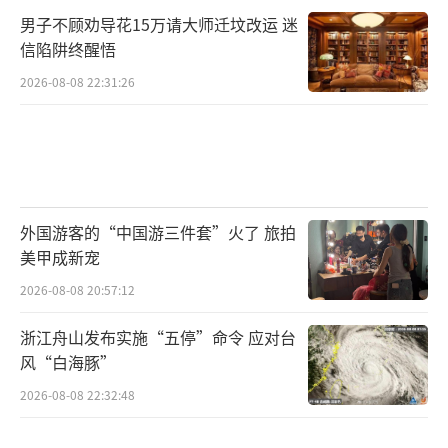
男子不顾劝导花15万请大师迁坟改运 迷
信陷阱终醒悟
2026-08-08 22:31:26
外国游客的“中国游三件套”火了 旅拍
美甲成新宠
2026-08-08 20:57:12
浙江舟山发布实施“五停”命令 应对台
风“白海豚”
2026-08-08 22:32:48