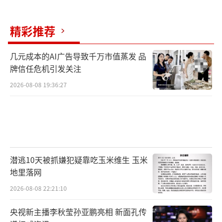
精彩推荐
几元成本的AI广告导致千万市值蒸发 品
牌信任危机引发关注
2026-08-08 19:36:27
潜逃10天被抓嫌犯疑靠吃玉米维生 玉米
地里落网
2026-08-08 22:21:10
央视新主播李秋莹孙亚鹏亮相 新面孔传