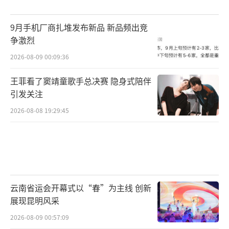
9月手机厂商扎堆发布新品 新品频出竞
争激烈
2026-08-09 00:09:36
王菲看了窦靖童歌手总决赛 隐身式陪伴
引发关注
2026-08-08 19:29:45
云南省运会开幕式以“春”为主线 创新
展现昆明风采
2026-08-09 00:57:09