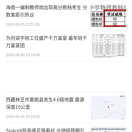
海南一编制教师岗出现高分断档考生 分
数差距引热议
2026-08-05 22:51:58
为何说宇树工位盛产千万富豪 最年轻千
万富豪团
2026-08-05 23:18:49
西藏林芝市墨脱县发生4.6级地震 震源
深度10公里
2026-08-05 23:19:20
SpaceX获高盛花旗看好 业绩超预期引