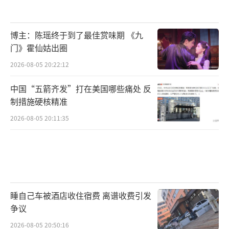
博主：陈瑶终于到了最佳赏味期 《九
门》霍仙姑出圈
2026-08-05 20:22:12
中国“五箭齐发”打在美国哪些痛处 反
制措施硬核精准
2026-08-05 20:11:35
睡自己车被酒店收住宿费 离谱收费引发
争议
2026-08-05 20:50:16