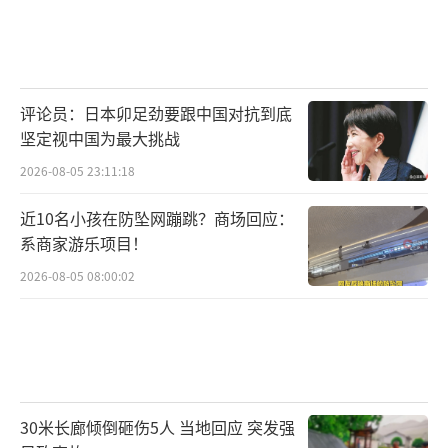
评论员：日本卯足劲要跟中国对抗到底
坚定视中国为最大挑战
2026-08-05 23:11:18
近10名小孩在防坠网蹦跳？商场回应：
系商家游乐项目！
2026-08-05 08:00:02
30米长廊倾倒砸伤5人 当地回应 突发强