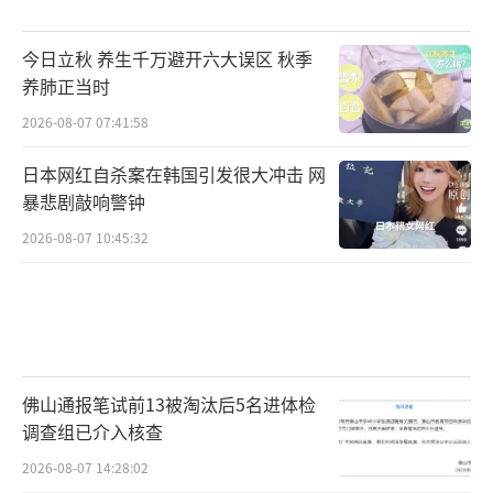
今日立秋 养生千万避开六大误区 秋季
养肺正当时
2026-08-07 07:41:58
日本网红自杀案在韩国引发很大冲击 网
暴悲剧敲响警钟
2026-08-07 10:45:32
佛山通报笔试前13被淘汰后5名进体检
调查组已介入核查
2026-08-07 14:28:02