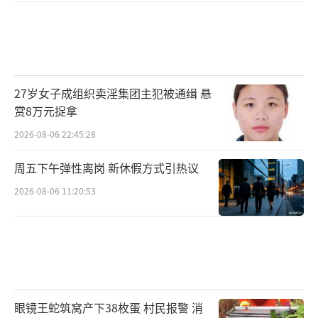
27岁女子成组织卖淫集团主犯被通缉 悬
赏8万元捉拿
2026-08-06 22:45:28
周五下午弹性离岗 新休假方式引热议
2026-08-06 11:20:53
眼镜王蛇筑窝产下38枚蛋 村民报警 消