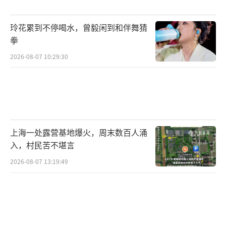
玲花累到不停喝水，曾毅闲到和伴舞猜
拳
2026-08-07 10:29:30
上海一处露营基地爆火，周末数百人涌
入，村民苦不堪言
2026-08-07 13:19:49