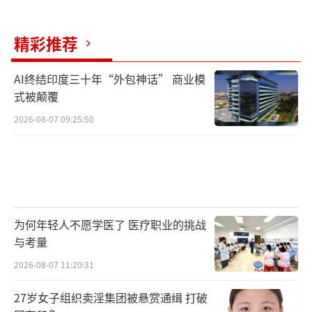
精彩推荐
AI终结印度三十年“外包神话” 商业模
式被颠覆
2026-08-07 09:25:50
为何年轻人不愿学医了 医疗职业的挑战
与考量
2026-08-07 11:20:31
27岁女子组织卖淫集团被悬赏通缉 打破