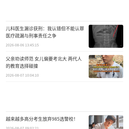
儿科医生漏诊获刑：我认错但不能认罪
医疗疏漏与刑事责任之争
2026-08-06 13:45:15
父亲劝读师范 女儿偏要考北大 两代人
的教育选择碰撞
2026-08-07 10:04:10
越来越多高分考生放弃985选警校！
2026-08-07 09:02:21