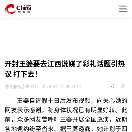
开封王婆要去江西说媒了彩礼话题引热
议 打下去！
德才兼备小鱼MU1
2024-04-13 09:09:14
王婆自请假十日后发布视频，向关心她的
网友表示感谢，称身体状况已有明显好转。此
前，众多网友曾呼吁王婆开展全国巡演，近期
各地邀约纷至沓来。据王婆透露，她计划于四