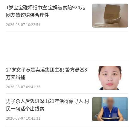
1岁宝宝碰坏纸巾盒 宝妈被索赔924元
网友热议赔偿合理性
2026-08-07 10:22:51
27岁女子竟是卖淫集团主犯 警方悬赏8
万元缉捕
2026-08-07 09:41:25
男子杀人后逃进深山21年活得像野人 村
民一句话牵出线索
2026-08-07 10:41:31