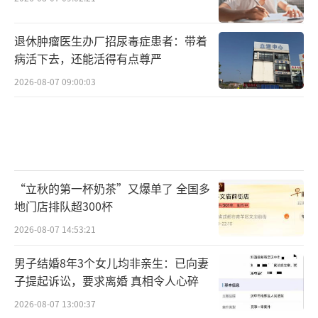
退休肿瘤医生办厂招尿毒症患者：带着
病活下去，还能活得有点尊严
2026-08-07 09:00:03
“立秋的第一杯奶茶”又爆单了 全国多
地门店排队超300杯
2026-08-07 14:53:21
男子结婚8年3个女儿均非亲生：已向妻
子提起诉讼，要求离婚 真相令人心碎
2026-08-07 13:00:37