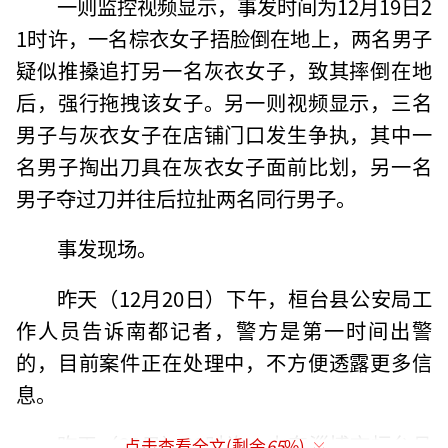
一则监控视频显示，事发时间为12月19日2
1时许，一名棕衣女子捂脸倒在地上，两名男子
疑似推搡追打另一名灰衣女子，致其摔倒在地
后，强行拖拽该女子。另一则视频显示，三名
男子与灰衣女子在店铺门口发生争执，其中一
名男子掏出刀具在灰衣女子面前比划，另一名
男子夺过刀并往后拉扯两名同行男子。
事发现场。
昨天（12月20日）下午，桓台县公安局工
作人员告诉南都记者，警方是第一时间出警
的，目前案件正在处理中，不方便透露更多信
息。
昨天（20日）22时许，山东淄博市桓台县
点击查看全文(剩余
65
%)