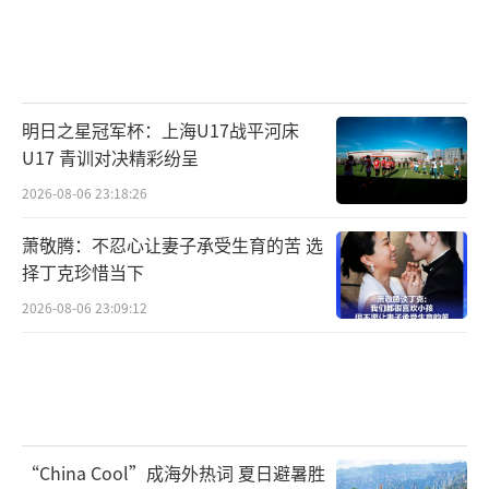
明日之星冠军杯：上海U17战平河床
U17 青训对决精彩纷呈
2026-08-06 23:18:26
萧敬腾：不忍心让妻子承受生育的苦 选
择丁克珍惜当下
2026-08-06 23:09:12
“China Cool”成海外热词 夏日避暑胜