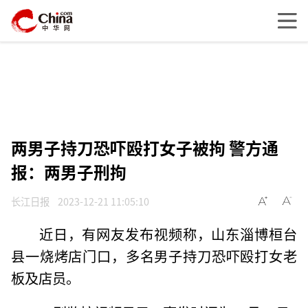
两男子持刀恐吓殴打女子被拘 警方通
报：两男子刑拘
长江日报
2023-12-21 11:05:10
近日，有网友发布视频称，山东淄博桓台
县一烧烤店门口，多名男子持刀恐吓殴打女老
板及店员。