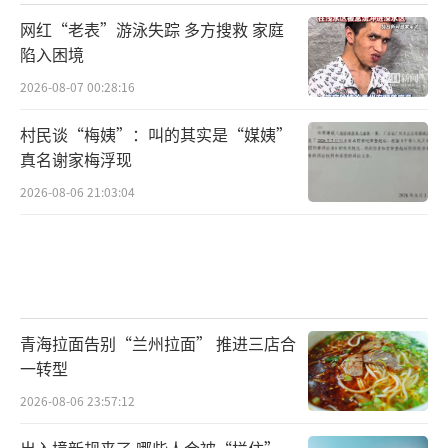
网红“老表”游泳失踪 多方搜救 家庭
陷入困境
2026-08-07 00:28:16
村民谈“梅姨”：叫的其实是“媒姨”
真名谢家梅浮现
2026-08-06 21:03:04
青海拉面告别“兰州拉面” 推进三店合
一转型
2026-08-06 23:57:12
出入境新规来了 哪些人会被“拦住”