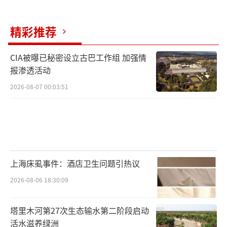
精彩推荐
CIA被曝已秘密设立古巴工作组 加强情
报渗透活动
2026-08-07 00:03:51
上海床虱事件：酒店卫生问题引热议
2026-08-06 18:30:09
塔里木河第27次生态输水第二阶段启动
活水滋养绿洲