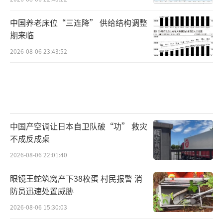
中国养老床位“三连降” 供给结构调整
期来临
2026-08-06 23:43:52
中国产空调让日本自卫队破“功” 救灾
不成反成桌
2026-08-06 22:01:40
眼镜王蛇筑窝产下38枚蛋 村民报警 消
防员迅速处置威胁
2026-08-06 15:30:03