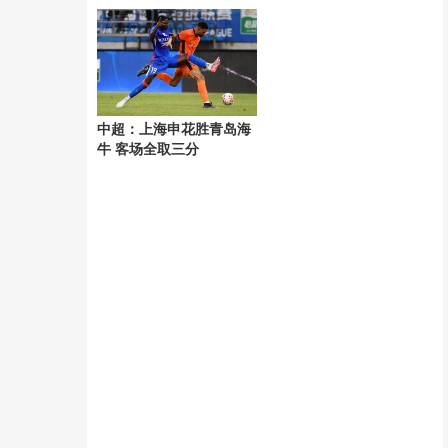
风“白海豚”
中超：上海申花胜青岛海
牛 客场全取三分