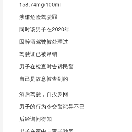
158.74mg/100ml
涉嫌危险驾驶罪
同时该男子在2020年
因醉酒驾驶被处理过
驾驶证已被吊销
男子在检查时告诉民警
自己是故意被查到的
酒后驾驶，自投罗网
男子的行为令交警诧异不已
后经询问得知
男子在家中与妻子吵架