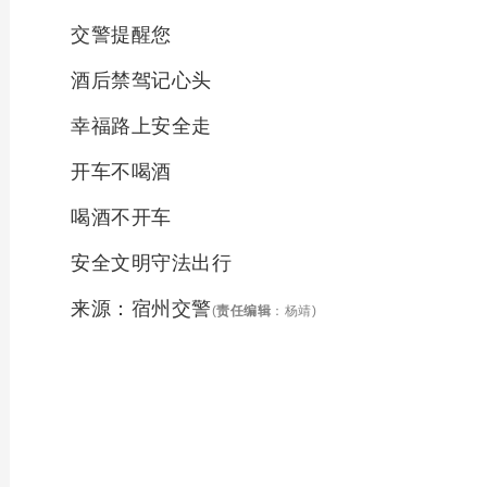
交警提醒您
酒后禁驾记心头
幸福路上安全走
开车不喝酒
喝酒不开车
安全文明守法出行
来源：宿州交警
(
责任编辑
：杨靖)