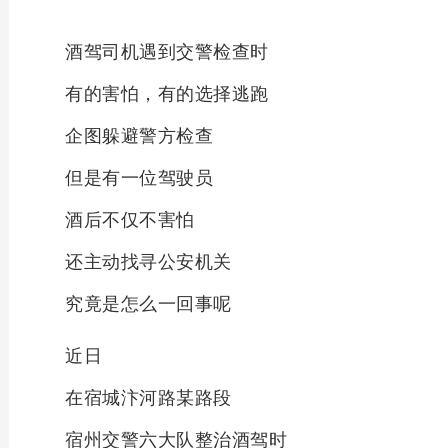
酒驾司机遇到交警检查时
有的害怕，有的选择逃跑
企图躲避警方检查
但是有一位驾驶员
酒后不仅不害怕
还主动找寻公安机关
究竟是怎么一回事呢
近日
在宿城汴河路某路段
宿州交警六大队整治酒驾时