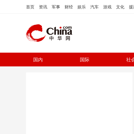
首页
资讯
军事
财经
娱乐
汽车
游戏
文化
援
国内
国际
社