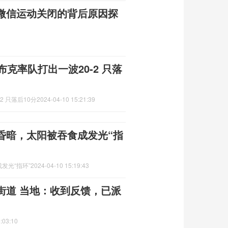
微信运动关闭的背后原因探
克率队打出一波20-2 只落
 只落后10分
2024-04-10 15:21:39
昏暗，太阳被吞食成发光“指
发光“指环”
2024-04-10 15:19:43
街道 当地：收到反馈，已派
:03:10