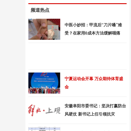
频道热点
中医小妙招：甲流后“刀片嗓”难
受？在家用0成本方法缓解咽痛
宁夏运动会开幕 万众期待体育盛
会
安徽阜阳市委书记：坚决打赢防台
风硬仗 新书记上任引领抗灾