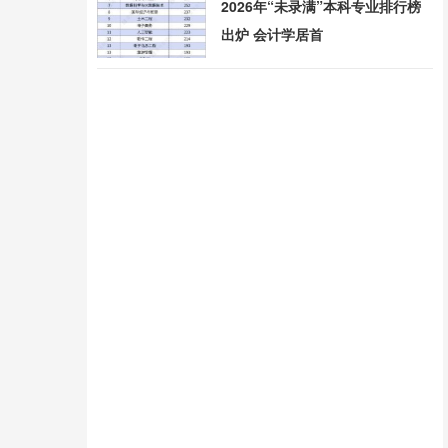
2026年“未录满”本科专业排行榜
出炉 会计学居首