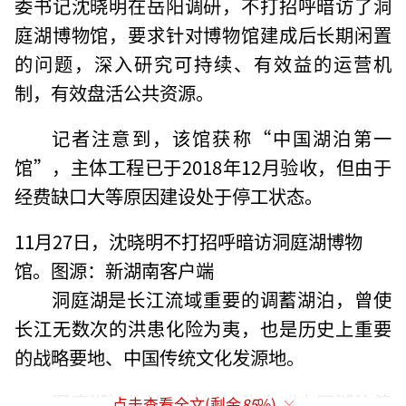
委书记沈晓明在岳阳调研，不打招呼暗访了洞
庭湖博物馆，要求针对博物馆建成后长期闲置
的问题，深入研究可持续、有效益的运营机
制，有效盘活公共资源。
记者注意到，该馆获称“中国湖泊第一
馆”，主体工程已于2018年12月验收，但由于
经费缺口大等原因建设处于停工状态。
11月27日，沈晓明不打招呼暗访洞庭湖博物
馆。图源：新湖南客户端
洞庭湖是长江流域重要的调蓄湖泊，曾使
长江无数次的洪患化险为夷，也是历史上重要
的战略要地、中国传统文化发源地。
洞庭湖博物馆，被当地称为“中国湖泊第
点击查看全文(剩余
85
%)