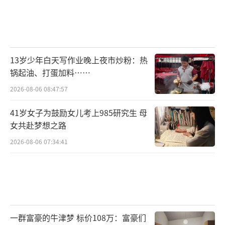
13岁少年白天写作业晚上夜市炒粉：热
锅起油、打蛋加料……
2026-08-06 08:47:57
41岁女子为鼓励女儿考上985研究生 母
女共赴梦想之路
2026-08-06 07:34:41
一群富豪的牛津梦 标价108万：富豪们