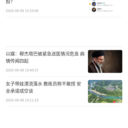
担？
2026-08-08 15:10:49
以媒：穆杰塔巴被紧急送医情况危急 病
情传闻四起
2026-08-08 10:40:37
女子带娃漂流落水 教练员称不敢捞 安
全承诺成空谈
2026-08-08 10:11:18