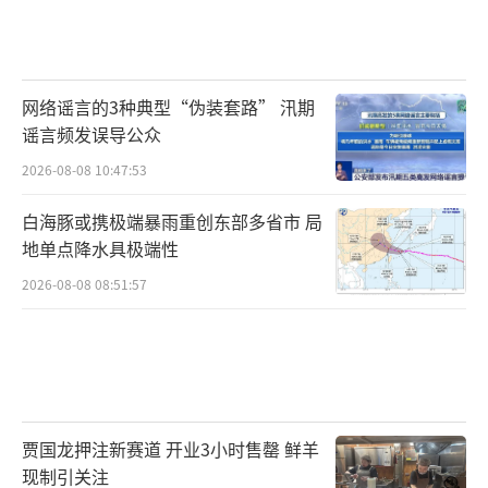
网络谣言的3种典型“伪装套路” 汛期
谣言频发误导公众
2026-08-08 10:47:53
白海豚或携极端暴雨重创东部多省市 局
地单点降水具极端性
2026-08-08 08:51:57
贾国龙押注新赛道 开业3小时售罄 鲜羊
现制引关注