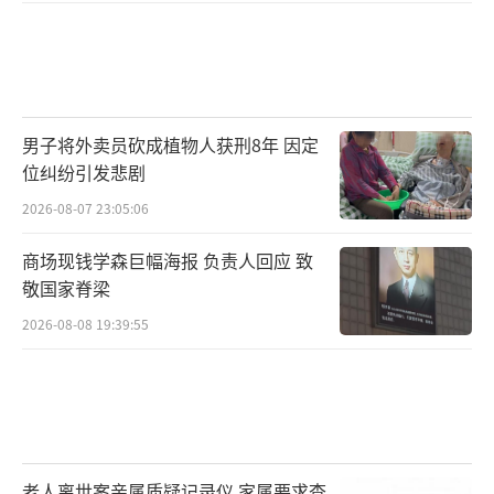
男子将外卖员砍成植物人获刑8年 因定
位纠纷引发悲剧
2026-08-07 23:05:06
商场现钱学森巨幅海报 负责人回应 致
敬国家脊梁
2026-08-08 19:39:55
老人离世案亲属质疑记录仪 家属要求查