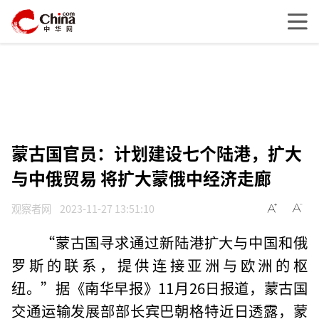
蒙古国官员：计划建设七个陆港，扩大
与中俄贸易 将扩大蒙俄中经济走廊
观察者网
2023-11-27 13:51:10
“蒙古国寻求通过新陆港扩大与中国和俄
罗斯的联系，提供连接亚洲与欧洲的枢
纽。”据《南华早报》11月26日报道，蒙古国
交通运输发展部部长宾巴朝格特近日透露，蒙