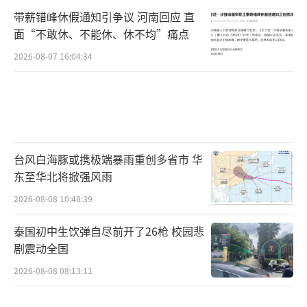
带薪错峰休假通知引争议 河南回应 直
面“不敢休、不能休、休不均”痛点
2026-08-07 16:04:34
台风白海豚或携极端暴雨重创多省市 华
东至华北将掀强风雨
2026-08-08 10:48:39
泰国初中生饮弹自尽前开了26枪 校园悲
剧震动全国
2026-08-08 08:13:11