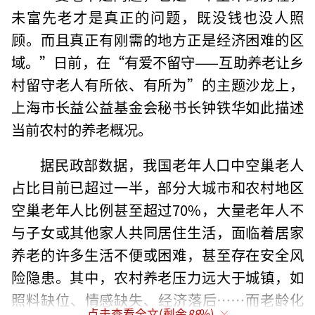
未富先老才是真正的问题，既没钱也没人照
顾。而且真正有刚需的地方正是经济困难的区
域。”日前，在“有爱不留守——互助养老让乡
村留守老人有所依、有所为”的主题沙龙上，
上海市长益公益基金会秘书长钟铁华如此描述
当前农村的养老概况。
据民政部数据，我国老年人口中空巢老人
占比目前已超过一半，部分大城市和农村地区
空巢老年人比例甚至超过70%，大量老年人不
与子女或其他家人共同居住生活，面临着居家
养老的许多生活不便或困难，甚至存在安全风
险隐患。其中，农村养老压力远大于城镇，如
照料缺位、情感缺失、经济落后……而老龄化
点击查看全文(剩余
88
%)