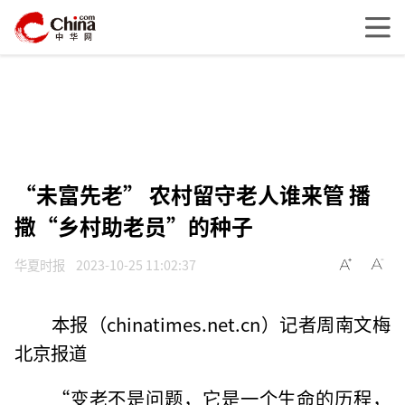
“未富先老” 农村留守老人谁来管 播
撒“乡村助老员”的种子
华夏时报
2023-10-25 11:02:37
本报（chinatimes.net.cn）记者周南文梅
北京报道
“变老不是问题，它是一个生命的历程，