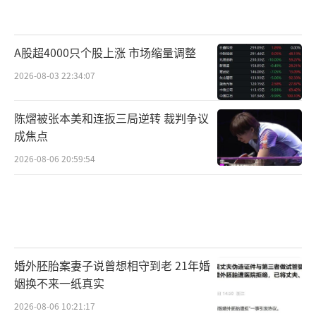
A股超4000只个股上涨 市场缩量调整
2026-08-03 22:34:07
陈熠被张本美和连扳三局逆转 裁判争议
成焦点
2026-08-06 20:59:54
婚外胚胎案妻子说曾想相守到老 21年婚
姻换不来一纸真实
2026-08-06 10:21:17