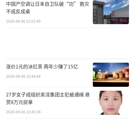
中国产空调让日本自卫队破“功” 救灾
不成反成桌
2026-08-06 22:01:40
涨价1元的冰红茶 两年少赚了15亿
2026-08-06 15:44:44
27岁女子成组织卖淫集团主犯被通缉 悬
赏8万元捉拿
2026-08-06 22:45:28