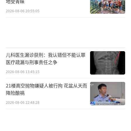
地受青睐
2026-08-06 20:55:05
儿科医生漏诊获刑：我认错但不能认罪
医疗疏漏与刑事责任之争
2026-08-06 13:45:15
21楼高空抛物嫌疑人被行拘 花盆从天而
降险酿祸
2026-08-06 22:48:28