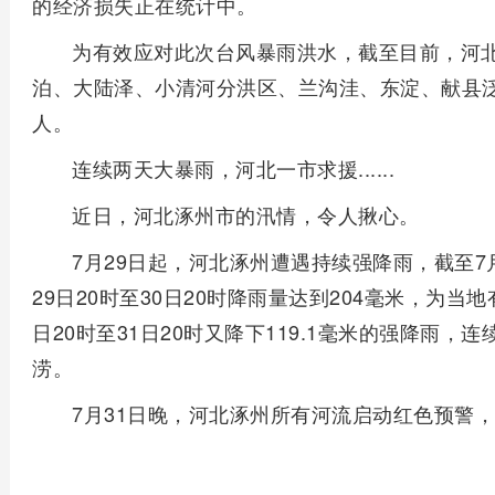
的经济损失正在统计中。
为有效应对此次台风暴雨洪水，截至目前，河
泊、大陆泽、小清河分洪区、兰沟洼、东淀、献县泛区
人。
连续两天大暴雨，河北一市求援......
近日，河北涿州市的汛情，令人揪心。
7月29日起，河北涿州遭遇持续强降雨，截至7月
29日20时至30日20时降雨量达到204毫米，为
日20时至31日20时又降下119.1毫米的强降雨
涝。
7月31日晚，河北涿州所有河流启动红色预警