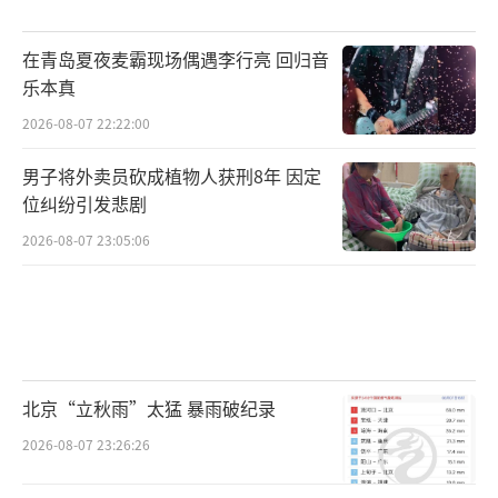
在青岛夏夜麦霸现场偶遇李行亮 回归音
乐本真
2026-08-07 22:22:00
男子将外卖员砍成植物人获刑8年 因定
位纠纷引发悲剧
2026-08-07 23:05:06
北京“立秋雨”太猛 暴雨破纪录
2026-08-07 23:26:26