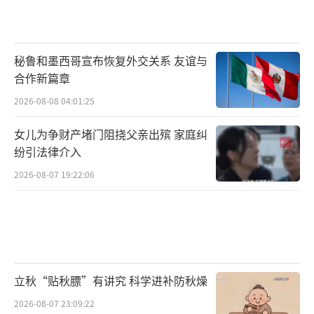
秘鲁和墨西哥宣布恢复外交关系 友谊与
合作新篇章
2026-08-08 04:01:25
女儿为争财产堵门阻挠父亲出殡 家庭纠
纷引法律介入
2026-08-07 19:22:06
立秋“贴秋膘”有讲究 科学进补防秋燥
2026-08-07 23:09:22