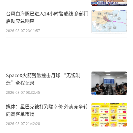
台风白海豚已进入24小时警戒线 多部门
启动应急响应
2026-08-07 23:11:57
SpaceX火箭残骸撞击月球 “无锡制
造”全程记录
2026-08-07 08:32:45
媒体：星巴克被打到瑞幸价 外卖竞争转
向高客单市场
2026-08-07 21:42:28