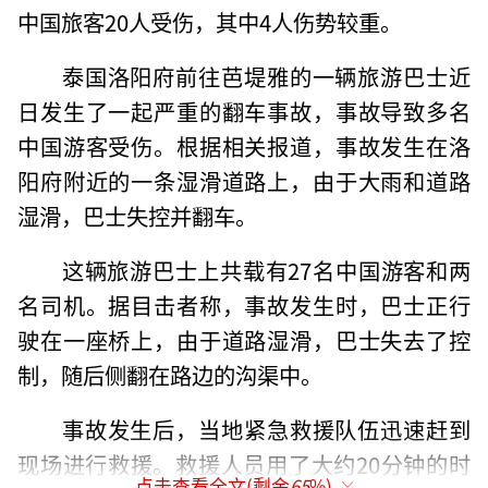
中国旅客20人受伤，其中4人伤势较重。
泰国洛阳府前往芭堤雅的一辆旅游巴士近
日发生了一起严重的翻车事故，事故导致多名
中国游客受伤。根据相关报道，事故发生在洛
阳府附近的一条湿滑道路上，由于大雨和道路
湿滑，巴士失控并翻车。
这辆旅游巴士上共载有27名中国游客和两
名司机。据目击者称，事故发生时，巴士正行
驶在一座桥上，由于道路湿滑，巴士失去了控
制，随后侧翻在路边的沟渠中。
事故发生后，当地紧急救援队伍迅速赶到
现场进行救援。救援人员用了大约20分钟的时
点击查看全文(剩余
65
%)