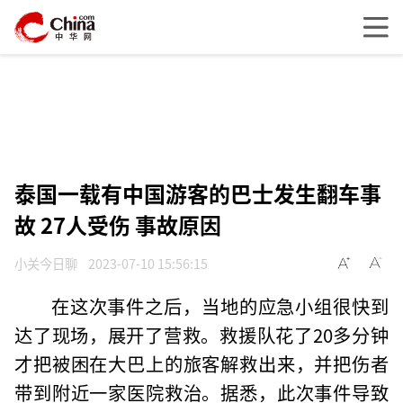
泰国一载有中国游客的巴士发生翻车事
故 27人受伤 事故原因
小关今日聊
2023-07-10 15:56:15
在这次事件之后，当地的应急小组很快到
达了现场，展开了营救。救援队花了20多分钟
才把被困在大巴上的旅客解救出来，并把伤者
带到附近一家医院救治。据悉，此次事件导致