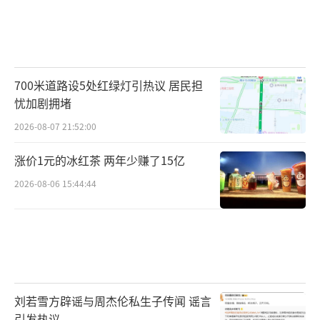
700米道路设5处红绿灯引热议 居民担
忧加剧拥堵
2026-08-07 21:52:00
涨价1元的冰红茶 两年少赚了15亿
2026-08-06 15:44:44
刘若雪方辟谣与周杰伦私生子传闻 谣言
引发热议