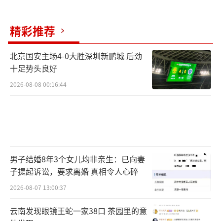
精彩推荐
北京国安主场4-0大胜深圳新鹏城 后劲
十足势头良好
2026-08-08 00:16:44
男子结婚8年3个女儿均非亲生：已向妻
子提起诉讼，要求离婚 真相令人心碎
2026-08-07 13:00:37
云南发现眼镜王蛇一家38口 茶园里的意