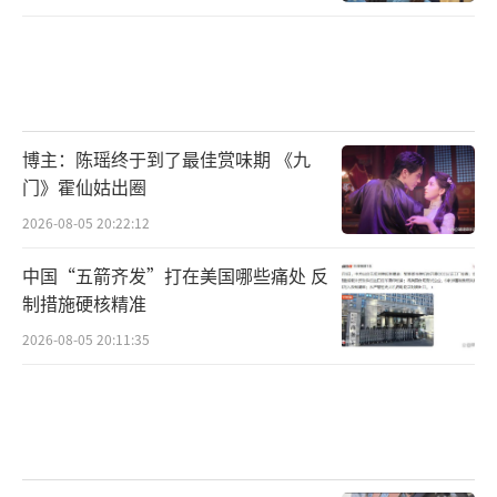
博主：陈瑶终于到了最佳赏味期 《九
门》霍仙姑出圈
2026-08-05 20:22:12
中国“五箭齐发”打在美国哪些痛处 反
制措施硬核精准
2026-08-05 20:11:35