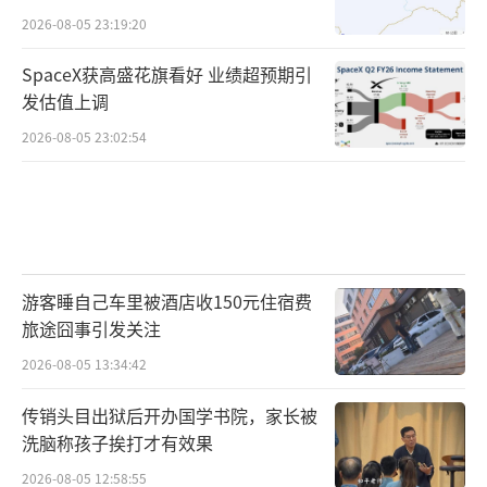
2026-08-05 23:19:20
SpaceX获高盛花旗看好 业绩超预期引
发估值上调
2026-08-05 23:02:54
游客睡自己车里被酒店收150元住宿费
旅途囧事引发关注
2026-08-05 13:34:42
传销头目出狱后开办国学书院，家长被
洗脑称孩子挨打才有效果
2026-08-05 12:58:55