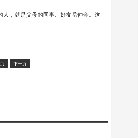
她的人，就是父母的同事、好友岳仲金。这
。
页
下一页