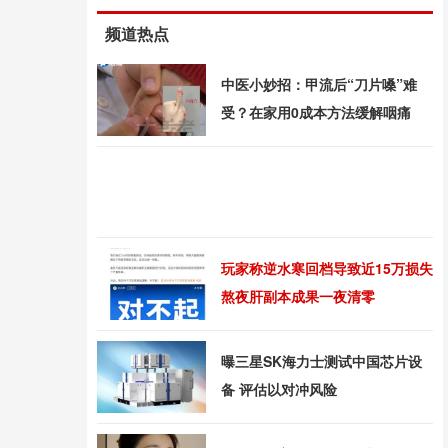
频道热点
中医小妙招：甲流后“刀片嗓”难
受？在家用0成本方法缓解咽痛
玩家称逆水寒回档导致近15万损失
熬夜肝副本成果一夜清零
曝三星SK海力士测试中国芯片设
备 评估以对冲风险