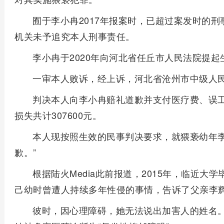
囿于李小冉2017年报案时，已超过案发时的
机关未予追究本人刑事责任。
李小冉于2020年向河北省任丘市人民法院提
一审本人败诉，经上诉，河北省沧州市中级人民
判决本人向李小冉赔礼道歉并支付医疗费、误
损失共计307600元。
本人现按照生效的民事判决要求，就猥亵幼年
歉。”
根据陆火Media此前报道，2015年，临近
己幼时曾遭人持续多年性侵的事情，告诉了父亲李
彼时，因心理障碍，她无法说出加害人的姓名