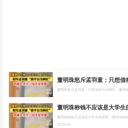
董明珠怒斥孟羽童：只想借
董明珠怒斥孟羽童：只想借格力当网红；董明
董明珠称钱不应该是大学生
董明珠称钱不应该是大学生的梦想；董明珠称钱
20:52:45