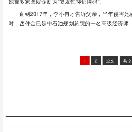
她被多家医院诊断为“复发性抑郁障碍”。
直到2017年，李小冉才告诉父亲，当年侵害
时，岳仲金已是中石油规划总院的一名高级经济师
1
2
全文
共
2