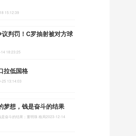
18 15:12:39
争议判罚！C罗抽射被对方球
-14 18:23:25
口拉低国格
-25 13:14:03
的梦想，钱是奋斗的结果
是奋斗的结果；董明珠 格局
2023-12-14