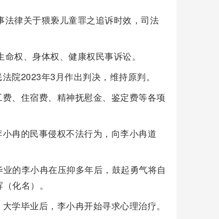
刑事法律关于猥亵儿童罪之追诉时效，司法
起生命权、身体权、健康权民事诉讼。
法院2023年3月作出判决，维持原判。
工费、住宿费、精神抚慰金、鉴定费等各项
李小冉的民事侵权不法行为，向李小冉道
大学毕业的李小冉在压抑多年后，鼓起勇气将自
辉（化名）。
。大学毕业后，李小冉开始寻求心理治疗。