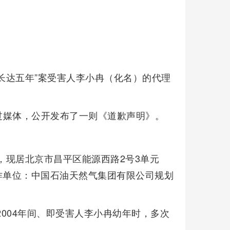
女长达五年”案受害人李小冉（化名）的代理
过媒体，公开发布了一则《道歉声明》。
生，现居北京市昌平区能源西路2号3单元
15。工作单位：中国石油天然气集团有限公司规划
2004年间、即受害人李小冉幼年时，多次