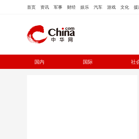
首页
资讯
军事
财经
娱乐
汽车
游戏
文化
援
国内
国际
社