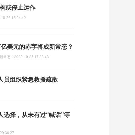
机构或停止运作
-10-26 15:04:42
万亿美元的赤字将成新常态？
新常态？
2023-10-25 17:33:43
人员组织紧急救援疏散
人选择，从未有过“喊话”等
20:36:27