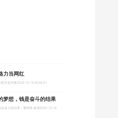
格力当网红
珠怒斥孟羽童
2023-12-14 20:54:21
的梦想，钱是奋斗的结果
是奋斗的结果；董明珠 格局
2023-12-14