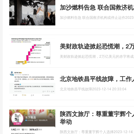
加沙燃料告急 联合国救济
加沙燃料告急 联合国救济机构或停止运作
2023
美财政轨迹掀起恐慌潮，2
美财政轨迹掀起恐慌潮，2万亿美元的赤字将成
北京地铁昌平线故障，工作
北京地铁昌平线故障
2023-12-14 20:33:04
陕西文旅厅：尊重董宇辉个
举动
陕西文旅厅：尊重董宇辉个人选择
2023-12-14 