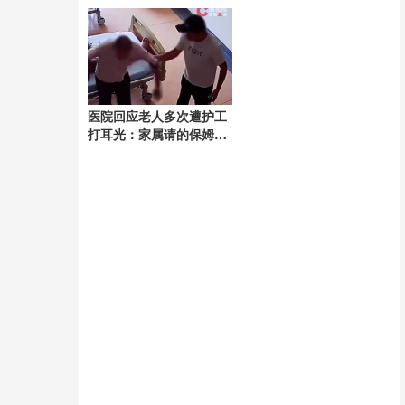
雨
证据
医院回应老人多次遭护工
打耳光：家属请的保姆，
已报警