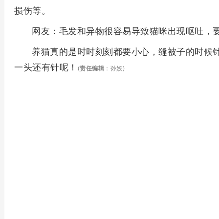
损伤等。
网友：毛发和异物很容易导致猫咪出现呕吐，
养猫真的是时时刻刻都要小心，缝被子的时候
一头还有针呢！
(
责任编辑
：孙姣)