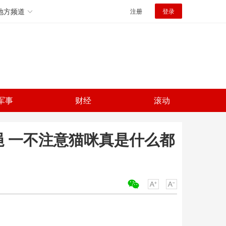
地方频道
注册
登录
军事
财经
滚动
绳 一不注意猫咪真是什么都
关键词：