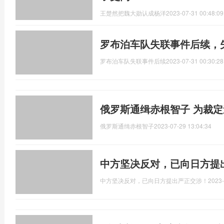
王楚然把魏大勋认成杨洋
2023-07-31 00:48:09
罗布泊车队失联事件后续，
罗布泊车队失联事件后续
2023-07-31 00:30:28
俄罗斯通缉赤根智子 为裁
俄罗斯通缉赤根智子
2023-07-29 13:04:34
中方坚决反对，已向日方提
中方坚决反对，已向日方提出严正交涉！
2023-