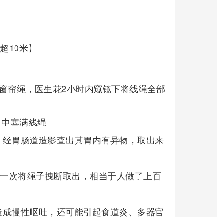
超10米】
窗帘绳，医生花2小时内窥镜下将线绳全部
胃中塞满线绳
，经胃肠道造影查出其胃内有异物，取出来
次一次将绳子拽断取出，相当于人做了上百
造成慢性呕吐，还可能引起食道炎、多器官