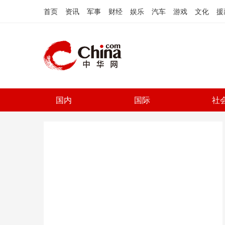
首页
资讯
军事
财经
娱乐
汽车
游戏
文化
援
国内
国际
社