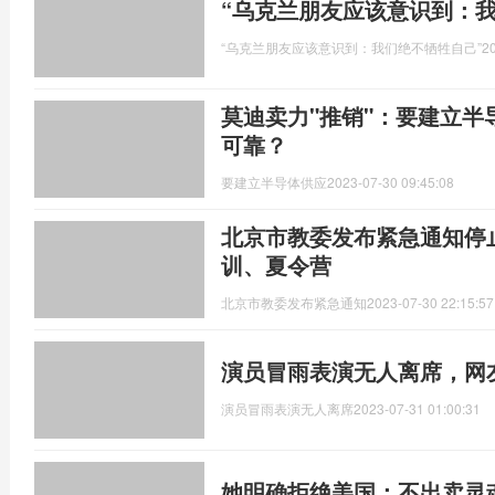
“乌克兰朋友应该意识到：我
“乌克兰朋友应该意识到：我们绝不牺牲自己”
2
莫迪卖力"推销"：要建立
可靠？
要建立半导体供应
2023-07-30 09:45:08
北京市教委发布紧急通知停
训、夏令营
北京市教委发布紧急通知
2023-07-30 22:15:57
演员冒雨表演无人离席，网
演员冒雨表演无人离席
2023-07-31 01:00:31
她明确拒绝美国：不出卖灵