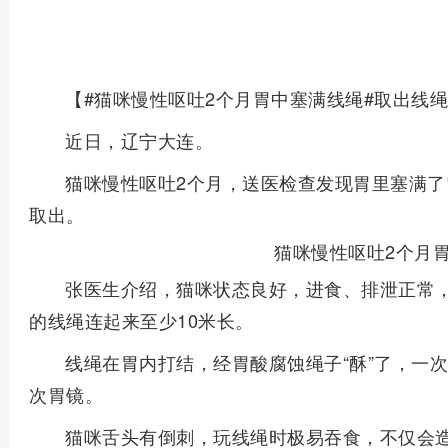
【#猫咪慢性呕吐2个月胃中塞满线绳#取出线绳
近日，辽宁大连。
猫咪慢性呕吐2个月，送医检查发现胃里塞满了
取出。
猫咪慢性呕吐2个月
张医生介绍，猫咪状态良好，进食、排泄正常
的线绳连起来至少10米长。
线绳在胃内打结，经胃酸腐蚀绳子“酥”了，一
次胃镜。
猫咪舌头有倒刺，玩线绳时极易吞食，不仅会