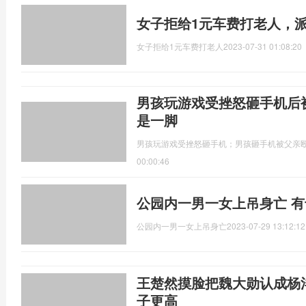
女子拒给1元车费打老人，
女子拒给1元车费打老人
2023-07-31 01:08:20
男孩玩游戏受挫怒砸手机后
是一脚
男孩玩游戏受挫怒砸手机；男孩砸手机被父亲
00:00:46
公园内一男一女上吊身亡 
公园内一男一女上吊身亡
2023-07-29 13:12:12
王楚然摸脸把魏大勋认成杨
子更高