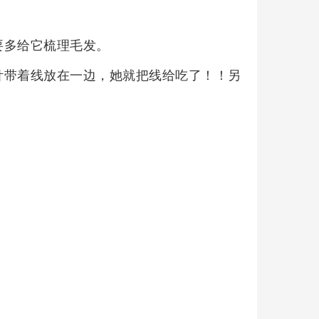
要多给它梳理毛发。
针带着线放在一边，她就把线给吃了！！另