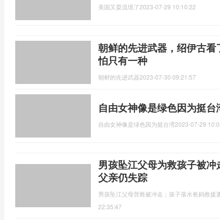
美国又耍流氓了
2023-07-29 10:10:22
朝鲜的先进武器，绍伊古看
怕只有一种
朝鲜的先进武器
2023-07-30 09:21:57
自由女神像是绿色因为挺台
自由女神像是绿色因为挺台湾
2023-07-29 10:0
男孩坠江父母为救孩子被冲
父亲仍失踪
男孩坠江父母营救被冲走；孩子落水爸妈救援
22:35:47