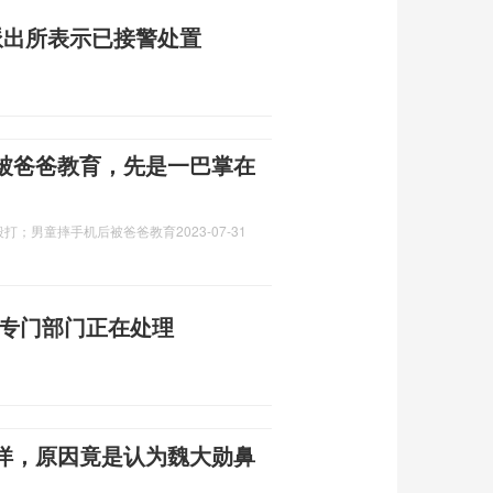
派出所表示已接警处置
被爸爸教育，先是一巴掌在
殴打；男童摔手机后被爸爸教育
2023-07-31
有专门部门正在处理
洋，原因竟是认为魏大勋鼻