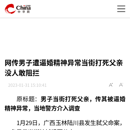
网传男子遭逼婚精神异常当街打死父亲
没人敢阻拦
2023-01-31 15:10:41
原标题：
男子当街打死父亲，传其被逼婚
精神异常，当地警方介入调查
1月29日，广西玉林陆川县发生弑父命案，