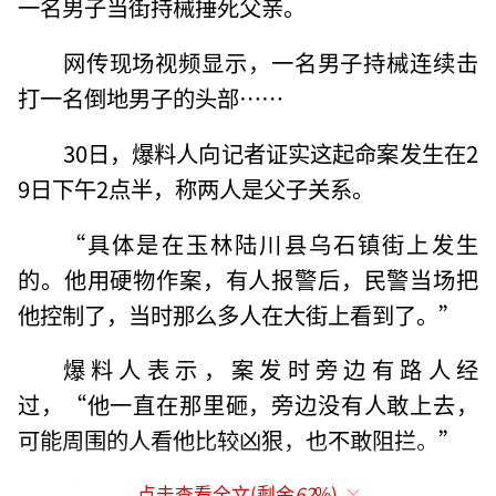
一名男子当街持械捶死父亲。
网传现场视频显示，一名男子持械连续击
打一名倒地男子的头部……
30日，爆料人向记者证实这起命案发生在2
9日下午2点半，称两人是父子关系。
“具体是在玉林陆川县乌石镇街上发生
的。他用硬物作案，有人报警后，民警当场把
他控制了，当时那么多人在大街上看到了。”
爆料人表示，案发时旁边有路人经
过，“他一直在那里砸，旁边没有人敢上去，
可能周围的人看他比较凶狠，也不敢阻拦。”
爆料人告诉记者，“网传被砸男子已经身
点击查看全文(剩余
62
%)