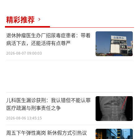
精彩推荐
退休肿瘤医生办厂招尿毒症患者：带着
病活下去，还能活得有点尊严
2026-08-07 09:00:03
儿科医生漏诊获刑：我认错但不能认罪
医疗疏漏与刑事责任之争
2026-08-06 13:45:15
周五下午弹性离岗 新休假方式引热议