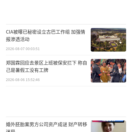
CIA被曝已秘密设立古巴工作组 加强情
报渗透活动
2026-08-07 00:03:51
郑国霖回应去景区上班被保安拦下 称自
己是暑假工没有工牌
2026-08-06 15:52:46
婚外胚胎案男方公司资产成谜 财产转移
迷局