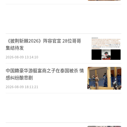
《披荆斩棘2026》阵容官宣 28位哥哥
集结待发
2026-08-09 13:14:10
中国籍豪华游艇富商之子在泰国被杀 情
感纠纷酿悲剧
2026-08-09 18:11:21