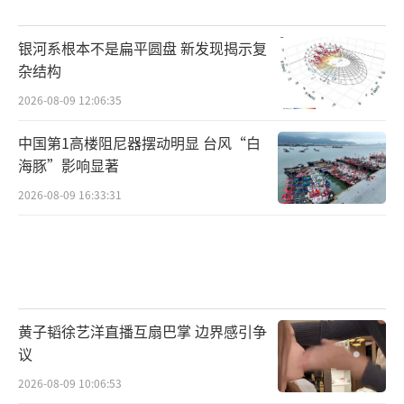
银河系根本不是扁平圆盘 新发现揭示复
杂结构
2026-08-09 12:06:35
中国第1高楼阻尼器摆动明显 台风“白
海豚”影响显著
2026-08-09 16:33:31
黄子韬徐艺洋直播互扇巴掌 边界感引争
议
2026-08-09 10:06:53