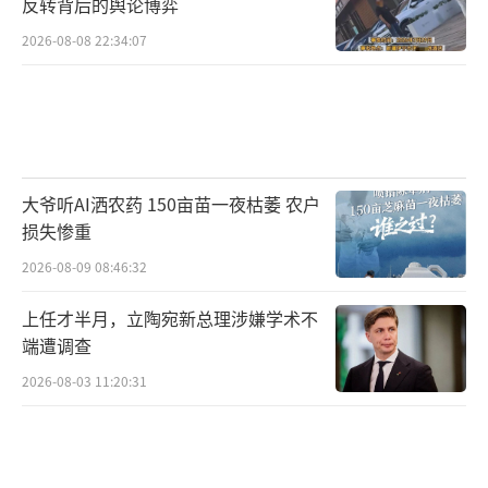
反转背后的舆论博弈
2026-08-08 22:34:07
大爷听AI洒农药 150亩苗一夜枯萎 农户
损失惨重
2026-08-09 08:46:32
上任才半月，立陶宛新总理涉嫌学术不
端遭调查
2026-08-03 11:20:31