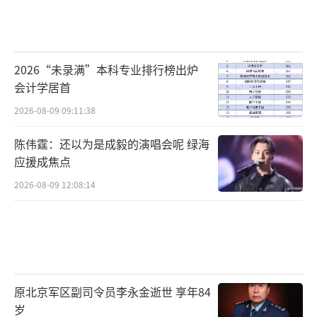
2026“未录满”本科专业排行榜出炉
会计学居首
2026-08-09 09:11:38
陈伟霆：还以为是成毅的演唱会呢 绿海
应援成焦点
2026-08-09 12:08:14
原北京军区副司令员李永金逝世 享年84
岁