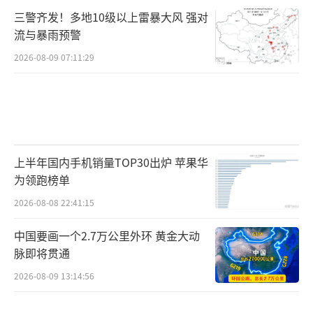
三警齐发！多地10级以上雷暴大风 强对
流与暴雨预警
2026-08-09 07:11:29
上半年国内手机销量TOP30出炉 苹果华
为领跑榜单
2026-08-08 22:41:15
中国要画一个2.7万公里外环 黄金大动
脉即将贯通
2026-08-09 13:14:56