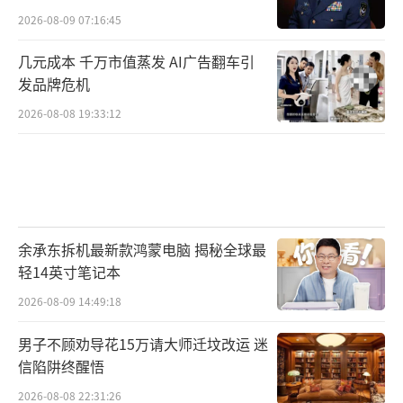
2026-08-09 07:16:45
几元成本 千万市值蒸发 AI广告翻车引
发品牌危机
2026-08-08 19:33:12
余承东拆机最新款鸿蒙电脑 揭秘全球最
轻14英寸笔记本
2026-08-09 14:49:18
男子不顾劝导花15万请大师迁坟改运 迷
信陷阱终醒悟
2026-08-08 22:31:26