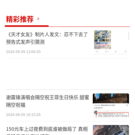
轻了很多。
（责任编辑：张蕾）
精彩推荐
《天才女友》制片人发文：忍不下去了
预告式发声引猜测
2026-08-09 12:06:20
谢霆锋演唱会隔空祝王菲生日快乐 甜蜜
隔空祝福
2026-08-09 10:15:26
150元车上过夜费到底谁被做局了 真相