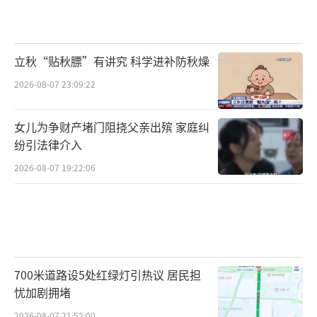
立秋“贴秋膘”有讲究 科学进补防秋燥
2026-08-07 23:09:22
女儿为争财产堵门阻挠父亲出殡 家庭纠
纷引法律介入
2026-08-07 19:22:06
700米道路设5处红绿灯引热议 居民担
忧加剧拥堵
2026-08-07 21:52:00