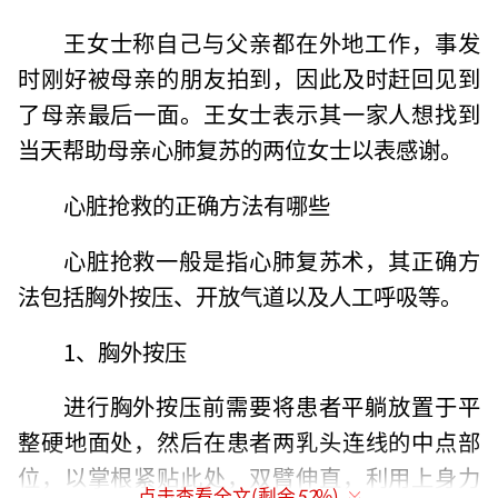
王女士称自己与父亲都在外地工作，事发
时刚好被母亲的朋友拍到，因此及时赶回见到
了母亲最后一面。王女士表示其一家人想找到
当天帮助母亲心肺复苏的两位女士以表感谢。
心脏抢救的正确方法有哪些
心脏抢救一般是指心肺复苏术，其正确方
法包括胸外按压、开放气道以及人工呼吸等。
1、胸外按压
进行胸外按压前需要将患者平躺放置于平
整硬地面处，然后在患者两乳头连线的中点部
位，以掌根紧贴此处，双臂伸直，利用上身力
点击查看全文(剩余
52
%)