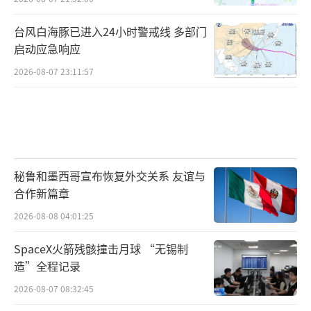
台风白海豚已进入24小时警戒线 多部门
启动应急响应
2026-08-07 23:11:57
秘鲁和墨西哥宣布恢复外交关系 友谊与
合作新篇章
2026-08-08 04:01:25
SpaceX火箭残骸撞击月球 “无锡制
造”全程记录
2026-08-07 08:32:45