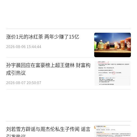
涨价1元的冰红茶 两年少赚了15亿
2026-08-06 15:44:44
孙宇晨回应在富豪榜上超王健林 财富构
成引热议
2026-08-07 20:50:07
刘若雪方辟谣与周杰伦私生子传闻 谣言
引发热议