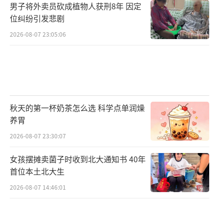
男子将外卖员砍成植物人获刑8年 因定
位纠纷引发悲剧
2026-08-07 23:05:06
秋天的第一杯奶茶怎么选 科学点单润燥
养胃
2026-08-07 23:30:07
女孩摆摊卖菌子时收到北大通知书 40年
首位本土北大生
2026-08-07 14:46:01