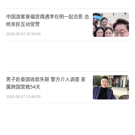
中国游客景福宫偶遇李在明一起合影 总
统亲民互动受赞
2026-08-07 20:58:04
男子赴泰国收款失联 警方介入调查 家
属跨国营救54天
2026-08-07 23:46:50