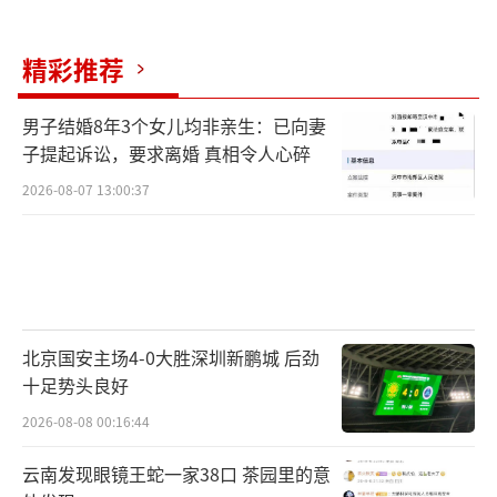
精彩推荐
男子结婚8年3个女儿均非亲生：已向妻
子提起诉讼，要求离婚 真相令人心碎
2026-08-07 13:00:37
北京国安主场4-0大胜深圳新鹏城 后劲
十足势头良好
2026-08-08 00:16:44
云南发现眼镜王蛇一家38口 茶园里的意