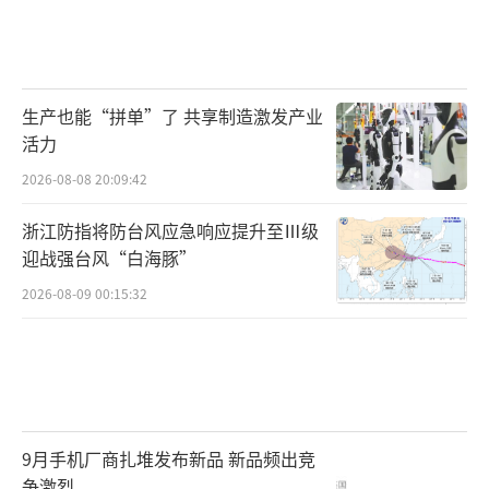
生产也能“拼单”了 共享制造激发产业
活力
2026-08-08 20:09:42
浙江防指将防台风应急响应提升至Ⅲ级
迎战强台风“白海豚”
2026-08-09 00:15:32
9月手机厂商扎堆发布新品 新品频出竞
争激烈