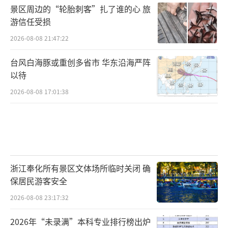
景区周边的“轮胎刺客”扎了谁的心 旅
游信任受损
2026-08-08 21:47:22
台风白海豚或重创多省市 华东沿海严阵
以待
2026-08-08 17:01:38
浙江奉化所有景区文体场所临时关闭 确
保居民游客安全
2026-08-08 23:17:32
2026年“未录满”本科专业排行榜出炉