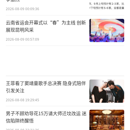
2026-08-09 00:09:36
云南省运会开幕式以“春”为主线 创新
展现昆明风采
2026-08-09 00:57:09
王菲看了窦靖童歌手总决赛 隐身式陪伴
引发关注
2026-08-08 19:29:45
男子不顾劝导花15万请大师迁坟改运 迷
信陷阱终醒悟
2026-08-08 22:31:26