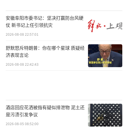
安徽阜阳市委书记：坚决打赢防台风硬
仗 新书记上任引领抗灾
2026-08-08 22:57:01
舒默怒斥特朗普：你在哪个星球 质疑经
济表现言论
2026-08-08 22:42:43
酒店回应花洒被指有疑似排泄物 泥土还
是污渍引发争议
2026-08-05 08:52:00