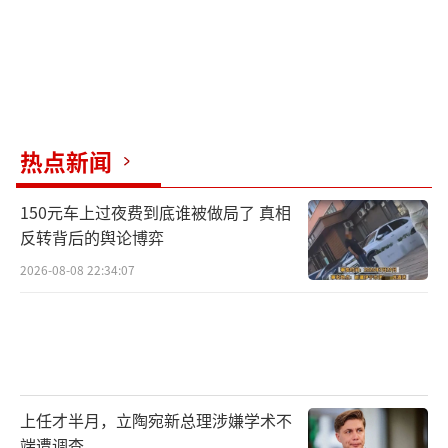
热点新闻
150元车上过夜费到底谁被做局了 真相
反转背后的舆论博弈
2026-08-08 22:34:07
上任才半月，立陶宛新总理涉嫌学术不
端遭调查