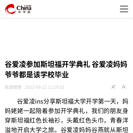
谷爱凌参加斯坦福开学典礼 谷爱凌妈妈
爷爷都是该学校毕业
新浪微博
2022-09-22 11:19:01
谷爱凌ins分享斯坦福大学开学第一天，妈
妈姥姥一起陪着参加开学典礼，我们的朋友身
穿斯坦福红色长袖衫，头戴红色头巾，青春洋
溢地开启大学之旅。谷爱凌妈妈谷燕就从斯坦