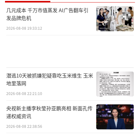
几元成本 千万市值蒸发 AI广告翻车引
发品牌危机
2026-08-08 19:33:12
潜逃10天被抓嫌犯疑靠吃玉米维生 玉米
地里落网
2026-08-08 22:21:10
央视新主播李秋莹孙亚鹏亮相 新面孔传
递权威资讯
2026-08-08 22:38:56