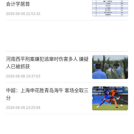
会计学居首
2026-08-08 22:52:32
河南西平刑案嫌犯逃窜时伤害多人 嫌疑
人已被抓获
2026-08-08 19:37:03
中超：上海申花胜青岛海牛 客场全取三
分
2026-08-08 23:25:04