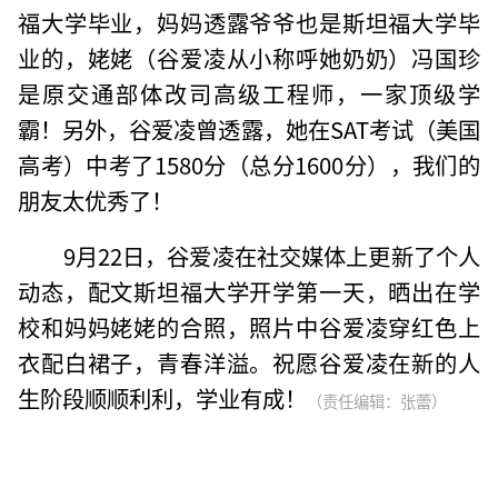
福大学毕业，妈妈透露爷爷也是斯坦福大学毕
业的，姥姥（谷爱凌从小称呼她奶奶）冯国珍
是原交通部体改司高级工程师，一家顶级学
霸！另外，谷爱凌曾透露，她在SAT考试（美国
高考）中考了1580分（总分1600分），我们的
朋友太优秀了！
9月22日，谷爱凌在社交媒体上更新了个人
动态，配文斯坦福大学开学第一天，晒出在学
校和妈妈姥姥的合照，照片中谷爱凌穿红色上
衣配白裙子，青春洋溢。祝愿谷爱凌在新的人
生阶段顺顺利利，学业有成！
（责任编辑：张蕾）